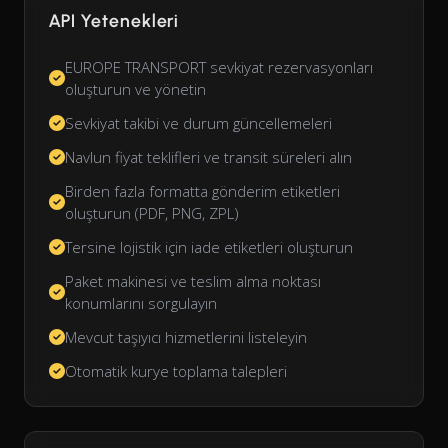
API Yetenekleri
EUROPE TRANSPORT sevkiyat rezervasyonları
oluşturun ve yönetin
Sevkiyat takibi ve durum güncellemeleri
Navlun fiyat teklifleri ve transit süreleri alın
Birden fazla formatta gönderim etiketleri
oluşturun (PDF, PNG, ZPL)
Tersine lojistik için iade etiketleri oluşturun
Paket makinesi ve teslim alma noktası
konumlarını sorgulayın
Mevcut taşıyıcı hizmetlerini listeleyin
Otomatik kurye toplama talepleri