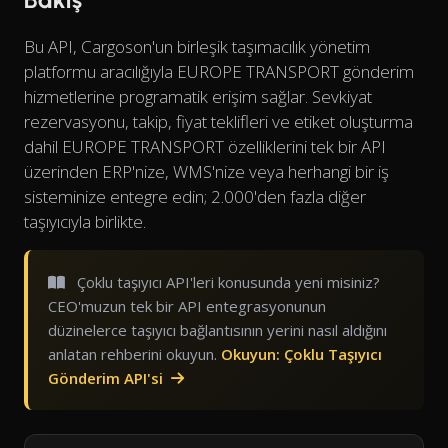
Bu API, Cargoson'un birleşik taşımacılık yönetim
platformu aracılığıyla EUROPE TRANSPORT gönderim
hizmetlerine programatik erişim sağlar. Sevkiyat
rezervasyonu, takip, fiyat teklifleri ve etiket oluşturma
dahil EUROPE TRANSPORT özelliklerini tek bir API
üzerinden ERP'nize, WMS'nize veya herhangi bir iş
sisteminize entegre edin; 2.000'den fazla diğer
taşıyıcıyla birlikte.
Çoklu taşıyıcı API'leri konusunda yeni misiniz?
CEO'muzun tek bir API entegrasyonunun
düzinelerce taşıyıcı bağlantısının yerini nasıl aldığını
anlatan rehberini okuyun.
Okuyun: Çoklu Taşıyıcı
Gönderim API'si