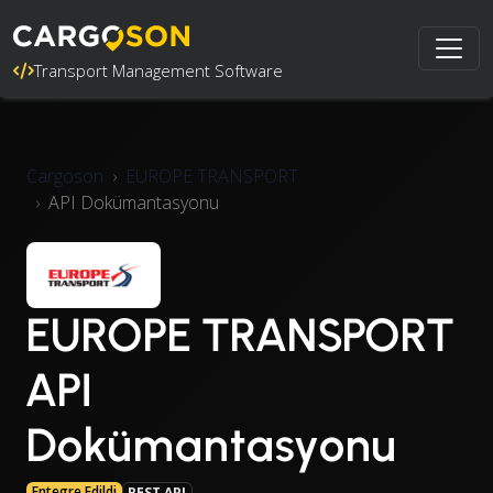
Transport Management Software
Cargoson
EUROPE TRANSPORT
API Dokümantasyonu
EUROPE TRANSPORT
API
Dokümantasyonu
Entegre Edildi
REST API