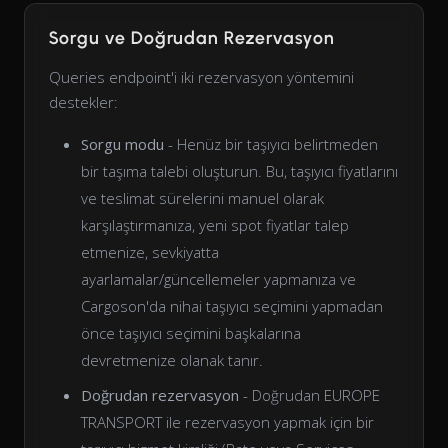
Sorgu ve Doğrudan Rezervasyon
Queries endpoint'i iki rezervasyon yöntemini
destekler:
Sorgu modu
- Henüz bir taşıyıcı belirtmeden
bir taşıma talebi oluşturun. Bu, taşıyıcı fiyatlarını
ve teslimat sürelerini manuel olarak
karşılaştırmanıza, yeni spot fiyatlar talep
etmenize, sevkiyatta
ayarlamalar/güncellemeler yapmanıza ve
Cargoson'da nihai taşıyıcı seçimini yapmadan
önce taşıyıcı seçimini başkalarına
devretmenize olanak tanır.
Doğrudan rezervasyon
- Doğrudan EUROPE
TRANSPORT ile rezervasyon yapmak için bir