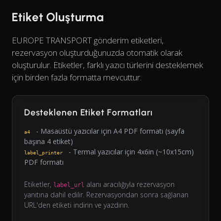
Etiket Oluşturma
EUROPE TRANSPORT gönderim etiketleri,
rezervasyon oluşturduğunuzda otomatik olarak
oluşturulur. Etiketler, farklı yazıcı türlerini desteklemek
için birden fazla formatta mevcuttur.
Desteklenen Etiket Formatları
- Masaüstü yazıcılar için A4 PDF formatı (sayfa
a4
başına 4 etiket)
- Termal yazıcılar için 4x6in (~10x15cm)
label_printer
PDF formatı
Etiketler,
alanı aracılığıyla rezervasyon
label_url
yanıtına dahil edilir. Rezervasyondan sonra sağlanan
URL'den etiketi indirin ve yazdırın.