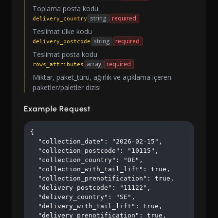
Toplama posta kodu
string
required
delivery_country
Teslimat ülke kodu
string
required
delivery_postcode
Teslimat posta kodu
array
required
rows_attributes
Miktar, paket_türü, ağırlık ve açıklama içeren
paketler/paletler dizisi
Example Request
{

  "collection_date": "2026-02-15",

  "collection_postcode": "10115",

  "collection_country": "DE",

  "collection_with_tail_lift": true,

  "collection_prenotification": true,

  "delivery_postcode": "11122",

  "delivery_country": "SE",

  "delivery_with_tail_lift": true,

  "delivery_prenotification": true,
