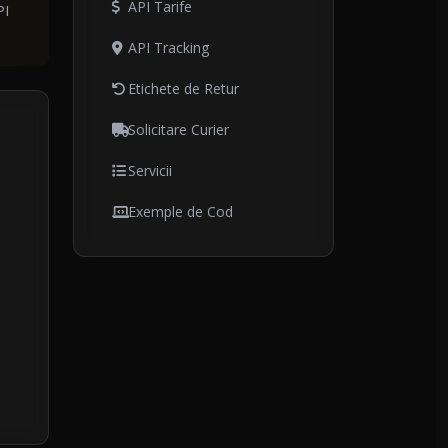
API Tarife
PI
API Tracking
Etichete de Retur
Solicitare Curier
Servicii
Exemple de Cod