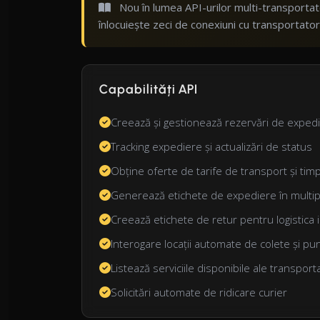
Nou în lumea API-urilor multi-transportat
înlocuiește zeci de conexiuni cu transportator
Capabilități API
Creează și gestionează rezervări de exp
Tracking expediere și actualizări de status
Obține oferte de tarife de transport și timp
Generează etichete de expediere în multip
Creează etichete de retur pentru logistica 
Interogare locații automate de colete și pu
Listează serviciile disponibile ale transport
Solicitări automate de ridicare curier