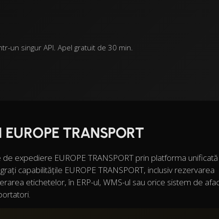
r-un singur API. Apel gratuit de 30 min.
PI EUROPE TRANSPORT
iile de expediere EUROPE TRANSPORT prin platforma unificată
grați capabilitățile EUROPE TRANSPORT, inclusiv rezervarea
nerarea etichetelor, în ERP-ul, WMS-ul sau orice sistem de afac
portatori.