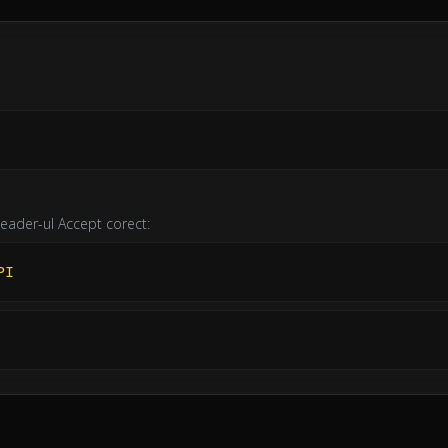
 header-ul Accept corect:
PI