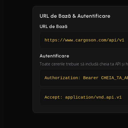
URL de Bază & Autentificare
URL de Bază
https://www.cargoson.com/api/v1
Autentificare
Toate cererile trebuie să includă cheia ta API și
Authorization: Bearer CHEIA_TA_A
Accept: application/vnd.api.v1