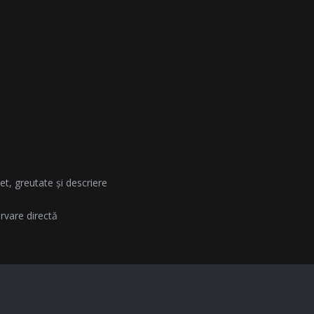
et, greutate și descriere
vare directă