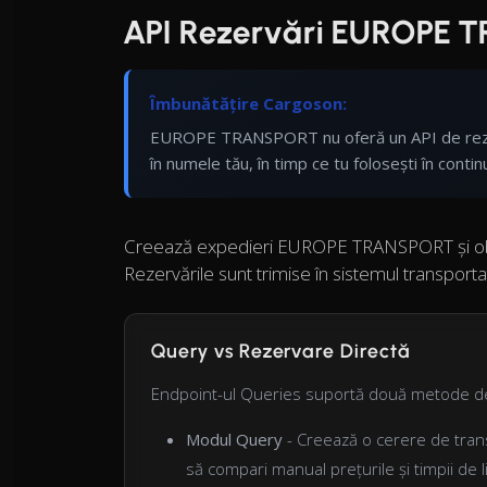
API Rezervări EUROPE 
Îmbunătățire Cargoson:
EUROPE TRANSPORT nu oferă un API de rezerv
în numele tău, în timp ce tu folosești în contin
Creează expedieri EUROPE TRANSPORT și obți
Rezervările sunt trimise în sistemul transporta
Query vs Rezervare Directă
Endpoint-ul Queries suportă două metode d
Modul Query
- Creează o cerere de transp
să compari manual prețurile și timpii de li