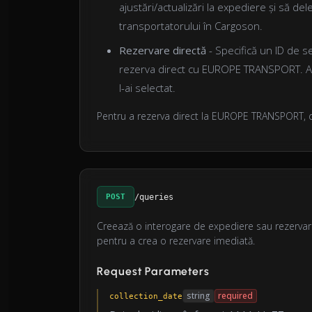
ajustări/actualizări la expediere și să del
transportatorului în Cargoson.
Rezervare directă
- Specifică un ID de se
rezerva direct cu EUROPE TRANSPORT. Ace
l-ai selectat.
Pentru a rezerva direct la EUROPE TRANSPORT, 
POST
/queries
Creează o interogare de expediere sau rezervar
pentru a crea o rezervare imediată.
Request Parameters
string
required
collection_date