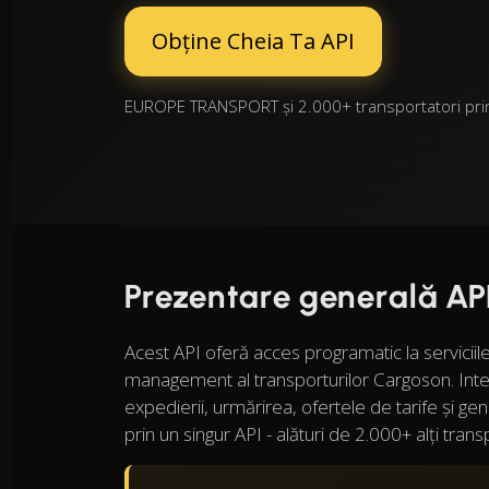
Obține Cheia Ta API
EUROPE TRANSPORT și 2.000+ transportatori print
Prezentare generală A
Acest API oferă acces programatic la servic
management al transporturilor Cargoson. Inte
expedierii, urmărirea, ofertele de tarife și ge
prin un singur API - alături de 2.000+ alți trans