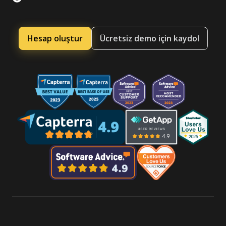
Hesap oluştur
Ücretsiz demo için kaydol