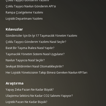
Çoklu Taşıyıcı Gönderim Yazılımı
Çoklu Taşıyıcı Navlun Gönderim API'si
Rampa Çizelgeleme Yazılımı
Lojistik Departmanı Yazılımı
Kılavuzlar
Göndericiler İçin En İyi 17 Taşımacılık Yönetim Yazılımı
Çoklu Taşıyıcı Gönderim Yazılımı Nasıl Seçilir?
Basit Bir Taşıma İhalesi Nasıl Yapılır?
Taşımacılık Yönetim Sistemi Nasıl Uygulanır?
Navlun Taşıyıcısı Nasıl Seçilir?
Sevkiyat Bildirimleri Nasıl Otomatikleştirilir?
Her Lojistik Yöneticisinin Takip Etmesi Gereken Navlun KPI'ları
Araştırma
Yapay Zeka Pazarı Ne Kadar Büyük?
Ulaştırma Sektörü Ne Kadar CO2 Salınımı Yapıyor?
Lojistik Pazarı Ne Kadar Büyük?