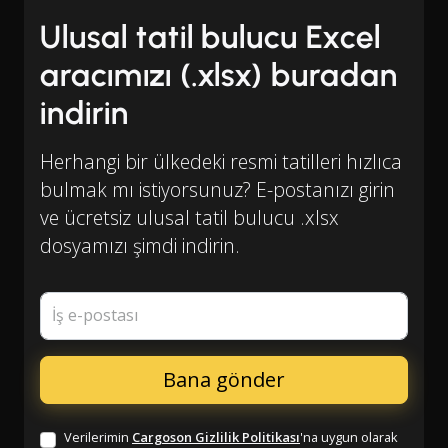
Ulusal tatil bulucu Excel
aracımızı (.xlsx) buradan
indirin
Herhangi bir ülkedeki resmi tatilleri hızlıca
bulmak mı istiyorsunuz? E-postanızı girin
ve ücretsiz ulusal tatil bulucu .xlsx
dosyamızı şimdi indirin.
İş e-postası
Verilerimin
Cargoson Gizlilik Politikası
'na uygun olarak