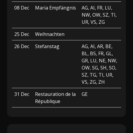
08 Dec
Maria Empfängnis
AG, AI, FR, LU,
NW, OW, SZ, TI,
UR, VS, ZG
25 Dec
Weihnachten
26 Dec
Stefanstag
AG, AI, AR, BE,
BL, BS, FR, GL,
GR, LU, NE, NW,
OW, SG, SH, SO,
SZ, TG, TI, UR,
VS, ZG, ZH
31 Dec
Restauration de la
GE
République