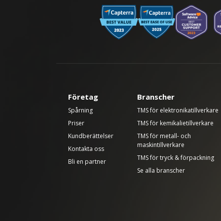
Företag
Branscher
Spårning
TMS för elektronikatillverkare
Priser
TMS för kemikalietillverkare
Kundberättelser
TMS för metall- och
maskintillverkare
Kontakta oss
TMS för tryck & förpackning
Bli en partner
Se alla branscher