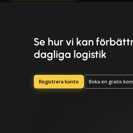
Se hur vi kan förbätt
dagliga logistik
Registrera konto
Boka en gratis kon