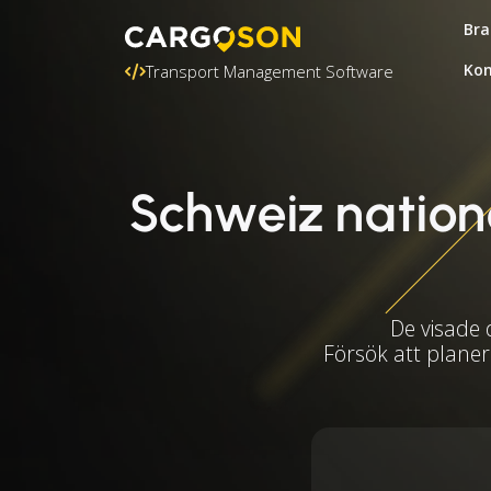
Bra
Kon
Transport Management Software
Schweiz nation
De visade 
Försök att planer