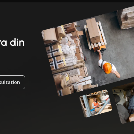
ra din
sultation