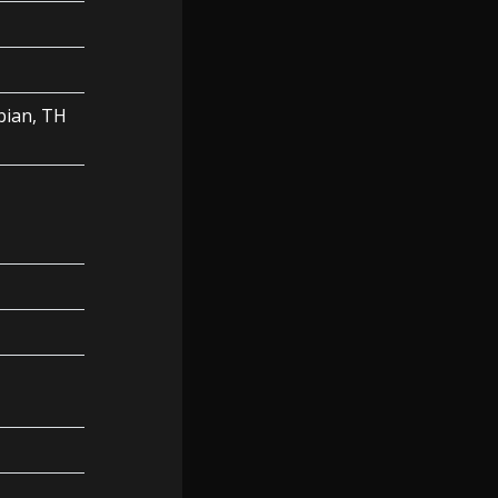
bian, TH