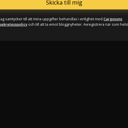
Jag samtycker till att mina uppgifter behandlas i enlighet med
Cargosons
sekretesspolicy
och till att ta emot bloggnyheter. Avregistrera när som helst