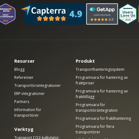
Resurser
Produkt
Blogg
Transporthanteringssystem
Referenser
Programvara för hantering av
fraktpriser
Transportörsintegrationer
Programvara för hantering av
ERP-integrationer
frakttillägg
Partners
Programvara för
Information för
transportörsintegration
transportörer
Programvara för frakthantering
Programvara för flera
Verktyg
transportörer
Transport CO2-kalkylator