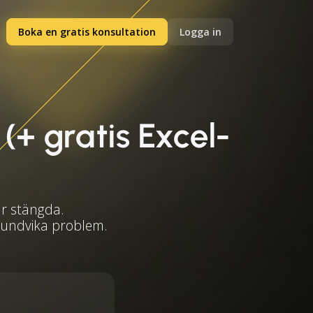
Boka en gratis konsultation
Logga in
+ gratis Excel-
är stängda.
t undvika problem.