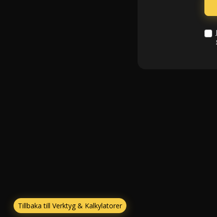
Tillbaka till Verktyg & Kalkylatorer