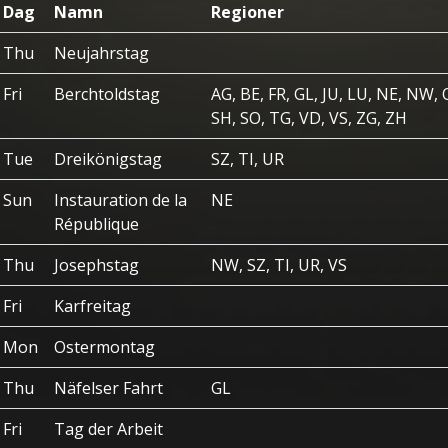
Dag
Namn
Regioner
Thu
Neujahrstag
Fri
Berchtoldstag
AG, BE, FR, GL, JU, LU, NE, NW,
SH, SO, TG, VD, VS, ZG, ZH
Tue
Dreikönigstag
SZ, TI, UR
Sun
Instauration de la
NE
République
Thu
Josephstag
NW, SZ, TI, UR, VS
Fri
Karfreitag
Mon
Ostermontag
Thu
Näfelser Fahrt
GL
Fri
Tag der Arbeit