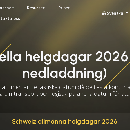
nscher
Resurser
Priser
Svenska
takta oss
ella helgdagar 2026 (
nedladdning)
datumen är de faktiska datum då de flesta kontor 
a din transport och logistik på andra datum för at
Schweiz allmänna helgdagar 2026