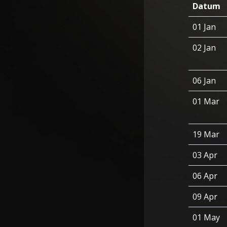
Datum
01 Jan
02 Jan
06 Jan
01 Mar
19 Mar
03 Apr
06 Apr
09 Apr
01 May