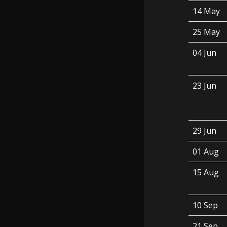
14 May
25 May
04 Jun
23 Jun
29 Jun
01 Aug
15 Aug
10 Sep
21 Sep