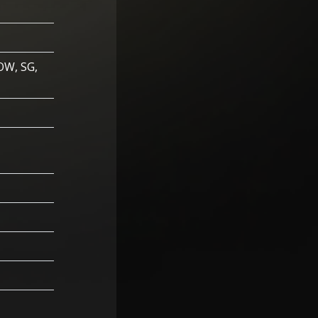
 OW, SG,