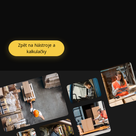
Zpět na Nástroje a
kalkulačky