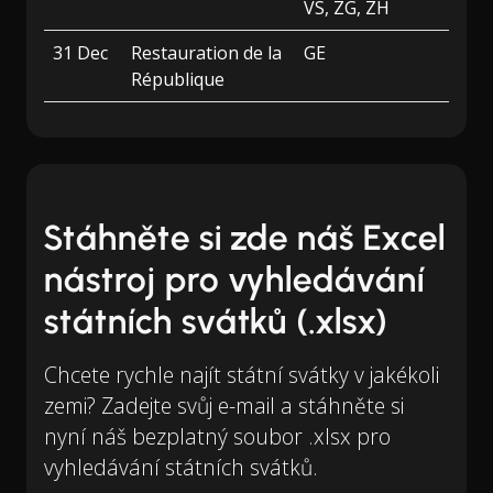
VS, ZG, ZH
31 Dec
Restauration de la
GE
République
Stáhněte si zde náš Excel
nástroj pro vyhledávání
státních svátků (.xlsx)
Chcete rychle najít státní svátky v jakékoli
zemi? Zadejte svůj e-mail a stáhněte si
nyní náš bezplatný soubor .xlsx pro
vyhledávání státních svátků.