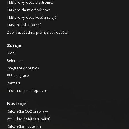
TMS pro výrobce elektroniky
TMS pro chemické výrobce
TMS pro výrobce kovů a strojů
TMS pro tisk a balení
Zobrazit všechna průmyslová odvětví
Zdroje
Blog
Reference
Integrace dopravců
ERP integrace
Partneři
Informace pro dopravce
Nástroje
Kalkulačka CO2 přepravy
Vyhledávač státních svátků
Kalkulačka Incoterms