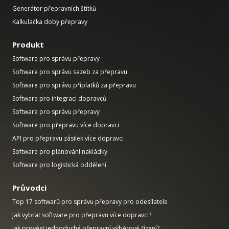
Generátor přepravních štítků
Kalkulačka doby přepravy
Produkt
Software pro správu přepravy
Software pro správu sazeb za přepravu
Software pro správu příplatků za přepravu
Software pro integraci dopravců
Software pro správu přepravy
Software pro přepravu více dopravci
API pro přepravu zásilek více dopravci
Software pro plánování nakládky
Software pro logistická oddělení
Průvodci
Top 17 softwarů pro správu přepravy pro odesílatele
Jak vybrat software pro přepravu více dopravci?
Jak provést jednoduché přepravní výběrové řízení?