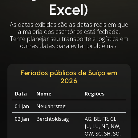
Excel)
As datas exibidas são as datas reais em que
a maioria dos escritórios está fechada.
Tente planejar seu transporte e logística em
outras datas para evitar problemas.
Feriados públicos de Suíça em
2026
Data
Nome
Regiões
01 Jan
Neujahrstag
02 Jan
Berchtoldstag
AG, BE, FR, GL,
JU, LU, NE, NW,
OW, SG, SH, SO,