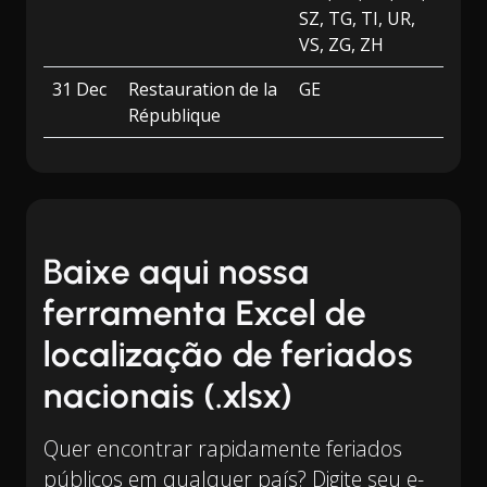
SZ, TG, TI, UR,
VS, ZG, ZH
31 Dec
Restauration de la
GE
République
Baixe aqui nossa
ferramenta Excel de
localização de feriados
nacionais (.xlsx)
Quer encontrar rapidamente feriados
públicos em qualquer país? Digite seu e-