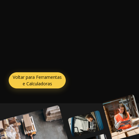
Voltar para Ferramentas
e Calculadoras