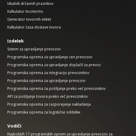
Iskalnik državnih praznikov
Kalkulator Incoterms
Generator tovornih etiket
Kalkulator časa dostave tovora
Izdelek
Sistem za upravljanje prevozov
Programska oprema za upravljanje cen prevozov
Programska oprema za upravljanje doplačil za prevoz
Programska oprema za integracijo prevoznikov
Programska oprema za upravljanje prevozov
Programska oprema za pošiljanje preko več prevoznikov
API za pošiljanje tovora preko več prevoznikov
Programska oprema za razporejanje nakladanja
Programska oprema za logistične oddelke
Vodiči
Najboljših 17 programskih oprem za upravljanje prevozov za