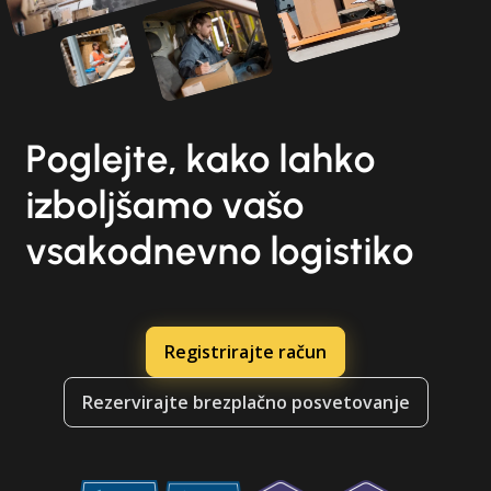
Poglejte, kako lahko
izboljšamo vašo
vsakodnevno logistiko
Registrirajte račun
Rezervirajte brezplačno posvetovanje