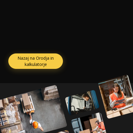
Nazaj na Orodja in
kalkulatorje