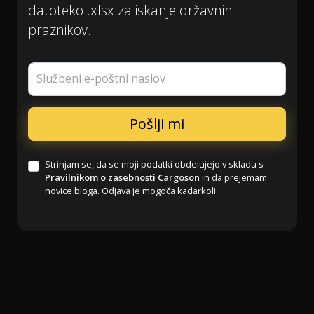
datoteko .xlsx za iskanje državnih
praznikov.
Službeni e-poštni naslov
Strinjam se, da se moji podatki obdelujejo v skladu s
Pravilnikom o zasebnosti Cargoson
in da prejemam
novice bloga. Odjava je mogoča kadarkoli.