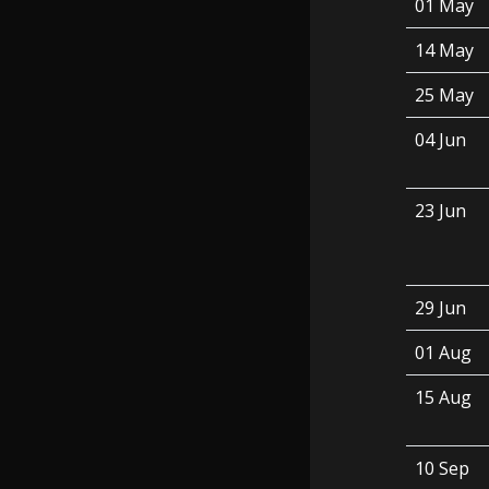
01 May
14 May
25 May
04 Jun
23 Jun
29 Jun
01 Aug
15 Aug
10 Sep