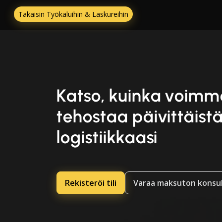
Takaisin Työkaluihin & Laskureihin
Katso, kuinka voimm
tehostaa päivittäist
logistiikkaasi
Rekisteröi tili
Varaa maksuton konsul