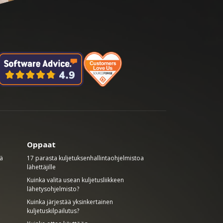
Oppaat
mä
17 parasta kuljetuksenhallintaohjelmistoa
lähettäjille
Kuinka valita usean kuljetusliikkeen
lähetysohjelmisto?
Kuinka järjestää yksinkertainen
kuljetuskilpailutus?