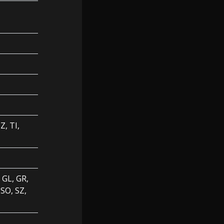
Z, TI,
, GL, GR,
SO, SZ,