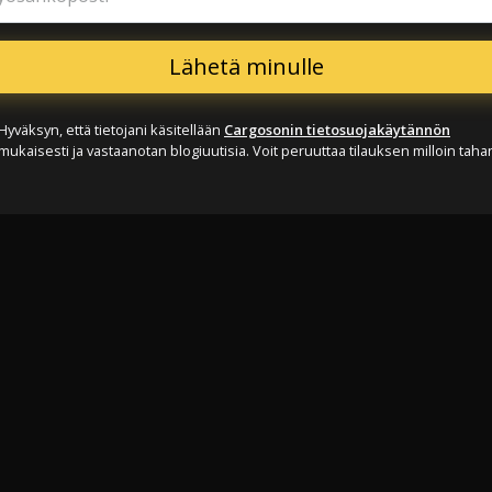
Hyväksyn, että tietojani käsitellään
Cargosonin tietosuojakäytännön
mukaisesti ja vastaanotan blogiuutisia. Voit peruuttaa tilauksen milloin taha