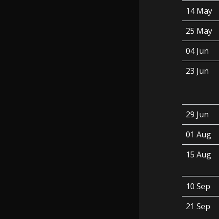
14 May
25 May
04 Jun
23 Jun
29 Jun
01 Aug
15 Aug
10 Sep
21 Sep