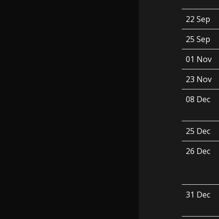
22 Sep
25 Sep
01 Nov
23 Nov
08 Dec
25 Dec
26 Dec
31 Dec