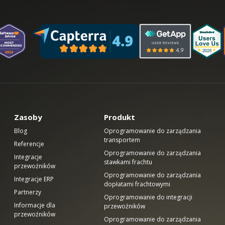
Zasoby
Produkt
Blog
Oprogramowanie do zarządzania
transportem
Referencje
Oprogramowanie do zarządzania
Integracje
stawkami frachtu
przewoźników
Oprogramowanie do zarządzania
Integracje ERP
dopłatami frachtowymi
Partnerzy
Oprogramowanie do integracji
Informacje dla
przewoźników
przewoźników
Oprogramowanie do zarządzania