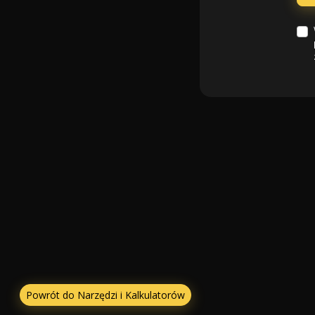
Powrót do Narzędzi i Kalkulatorów