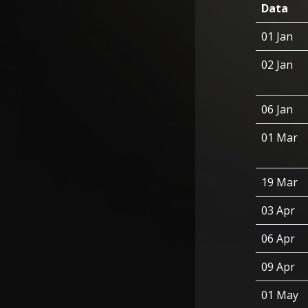
Data
01 Jan
02 Jan
06 Jan
01 Mar
19 Mar
03 Apr
06 Apr
09 Apr
01 May