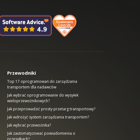
Przewodniki
Top 17 oprogramowań do zarządzania
transportem dla nadawców
Jak wybrać oprogramowanie do wysyłek
wieloprzewoźnikowych?
Jak przeprowadzić prosty przetarg transportowy?
Jak wdrożyć system zarządzania transportem?
Jak wybrać przewoźnika?
Jak zautomatyzować powiadomienia o
przesyłkach?