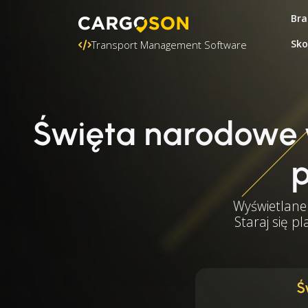
Bra
Sko
Transport Management Software
Święta narodowe 
p
Wyświetlane 
Staraj się p
Ś