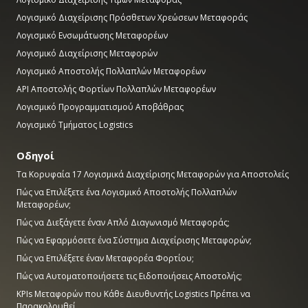
Λογισμικό Διαχείρισης Πρόσθετων Χρεώσεων Μεταφοράς
Λογισμικό Ενσωμάτωσης Μεταφορέων
Λογισμικό Διαχείρισης Μεταφορών
Λογισμικό Αποστολής Πολλαπλών Μεταφορέων
API Αποστολής Φορτίων Πολλαπλών Μεταφορέων
Λογισμικό Προγραμματισμού Αποβάθρας
Λογισμικό Τμήματος Logistics
Οδηγοί
Τα Κορυφαία 17 Λογισμικά Διαχείρισης Μεταφορών για Αποστολείς
Πώς να Επιλέξετε ένα Λογισμικό Αποστολής Πολλαπλών
Μεταφορέων;
Πώς να Διεξάγετε έναν Απλό Διαγωνισμό Μεταφοράς;
Πώς να Εφαρμόσετε ένα Σύστημα Διαχείρισης Μεταφορών;
Πώς να Επιλέξετε έναν Μεταφορέα Φορτίου;
Πώς να Αυτοματοποιήσετε τις Ειδοποιήσεις Αποστολής;
KPIs Μεταφορών που Κάθε Διευθυντής Logistics Πρέπει να
Παρακολουθεί