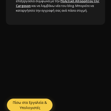
επεξεργασία σύμφωνα με την
Πολιτική Απορρήτου της
Cargoson
και να λαμβάνω νέα του blog. Μπορείτε να
καταργήσετε την εγγραφή σας ανά πάσα στιγμή.
Πίσω στα Εργαλεία &
Υπολογιστές