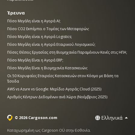
Έρευνα
Πόσο Μεγάλη είναι η Αγορά AI;
Πόσο CO2 Εκπέμπει ο Τομέας των Μεταφορών;
Πόσο Μεγάλη είναι η Αγορά Logistics;
Πόσο Μεγάλη είναι η Αγορά Εταιρικού Λογισμικού;
Πόσες Θέσεις Εργασίας στη Βιομηχανία Παραμένουν Κενές στις ΗΠΑ;
Πόσο Μεγάλη Είναι η Αγορά ERP;
Πόσο Μεγάλη Είναι η Βιομηχανία Κατασκευών;
Οι 50 Κορυφαίες Εταιρείες Κατασκευών στον Κόσμο με Βάση τα
Έσοδα
AWS vs Azure vs Google: Μερίδιο Αγοράς Cloud (2025)
Αριθμός Κέντρων Δεδομένων ανά Χώρα (Νοέμβριος 2025)
Ελληνικά
© 2026 Cargoson.com
Καταχωρημένη ως Cargoson OÜ στην Εσθονία.