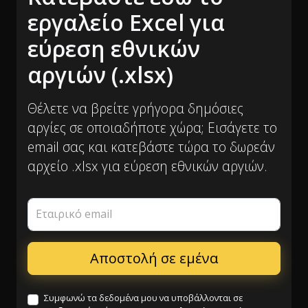
εργαλείο Excel για
εύρεση εθνικών
αργιών (.xlsx)
Θέλετε να βρείτε γρήγορα δημόσιες
αργίες σε οποιαδήποτε χώρα; Εισάγετε το
email σας και κατεβάστε τώρα το δωρεάν
αρχείο .xlsx για εύρεση εθνικών αργιών.
Εταιρικό email
Συμφωνώ τα δεδομένα μου να υποβάλλονται σε