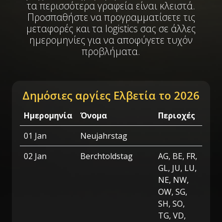
τα περισσότερα γραφεία είναι κλειστά.
Προσπαθήστε να προγραμματίσετε τις
μεταφορές και τα logistics σας σε άλλες
ημερομηνίες για να αποφύγετε τυχόν
προβλήματα.
Δημόσιες αργίες Ελβετία το 2026
Ημερομηνία
Όνομα
Περιοχές
01 Jan
Neujahrstag
02 Jan
Berchtoldstag
AG, BE, FR,
GL, JU, LU,
NE, NW,
OW, SG,
SH, SO,
TG, VD,