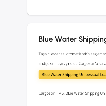
Blue Water Shippin
Taşıyıcı evrensel otomatik takip sağlamıy
Endişelenmeyin, yine de Cargoson'u kullan
Blue Water Shipping Unipessoal Lda 
Cargoson TMS, Blue Water Shipping Unipes