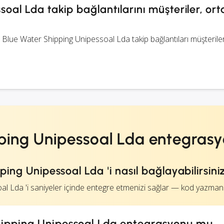
oal Lda takip bağlantılarını müşteriler, ort
k, Blue Water Shipping Unipessoal Lda takip bağlantıları müşteriler
ping Unipessoal Lda entegras
ing Unipessoal Lda 'i nasıl bağlayabilirsini
l Lda 'i saniyeler içinde entegre etmenizi sağlar — kod yazman
hipping Unipessoal Lda entegrasyonu mu