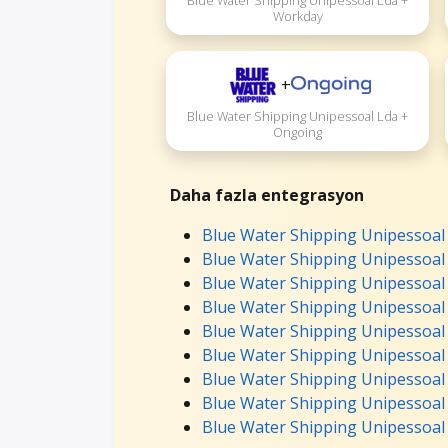
Blue Water Shipping Unipessoal Lda +
Workday
+
Blue Water Shipping Unipessoal Lda +
Ongoing
Daha fazla entegrasyon
Blue Water Shipping Unipessoal 
Blue Water Shipping Unipessoal 
Blue Water Shipping Unipessoal
Blue Water Shipping Unipessoa
Blue Water Shipping Unipessoal
Blue Water Shipping Unipessoal
Blue Water Shipping Unipessoal 
Blue Water Shipping Unipessoal 
Blue Water Shipping Unipessoal 