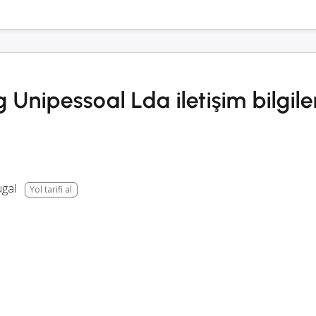
Unipessoal Lda iletişim bilgile
ugal
Yol tarifi al