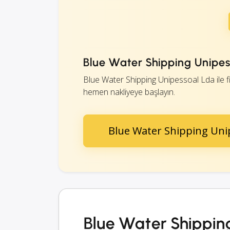
Blue Water Shipping Unipess
Blue Water Shipping Unipessoal Lda ile fiya
hemen nakliyeye başlayın.
Blue Water Shipping Unip
Blue Water Shippin