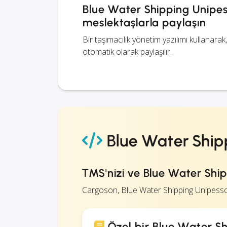
Blue Water Shipping Unipess
meslektaşlarla paylaşın
Bir taşımacılık yönetim yazılımı kullanara
otomatik olarak paylaşılır.
Blue Water Ship
TMS'nizi ve Blue Water Shipp
Cargoson, Blue Water Shipping Unipessoa
Özel bir Blue Water S