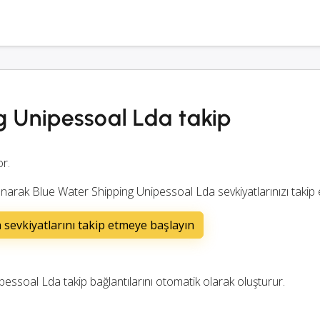
g Unipessoal Lda takip
or.
arak Blue Water Shipping Unipessoal Lda sevkiyatlarınızı takip ed
sevkiyatlarını takip etmeye başlayın
soal Lda takip bağlantılarını otomatik olarak oluşturur.