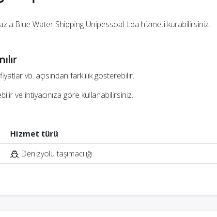
fazla Blue Water Shipping Unipessoal Lda hizmeti kurabilirsiniz.
ılır
atlar vb. açısından farklılık gösterebilir.
bilir ve ihtiyacınıza göre kullanabilirsiniz.
Hizmet türü
Denizyolu taşımacılığı