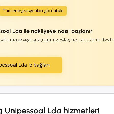
Tüm entegrasyonları görüntüle
oal Lda ile nakliyeye nasıl başlanır
tlarınızı ve diğer anlaşmalarınızı yükleyin, kullanıcılarınızı davet 
essoal Lda 'e bağlan
g Unipessoal Lda hizmetleri