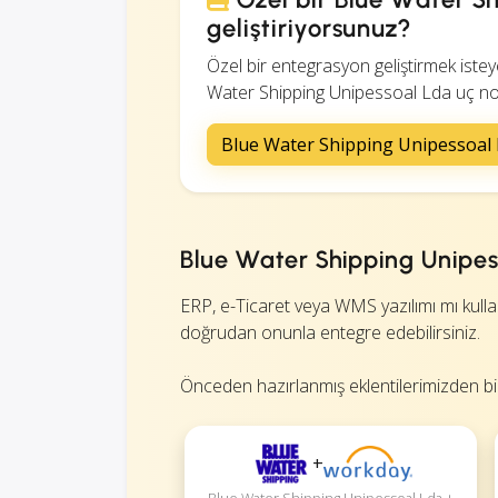
geliştiriyorsunuz?
Özel bir entegrasyon geliştirmek iste
Water Shipping Unipessoal Lda uç noktal
Blue Water Shipping Unipessoa
Blue Water Shipping Unipess
ERP, e-Ticaret veya WMS yazılımı mı kulla
doğrudan onunla entegre edebilirsiniz.
Önceden hazırlanmış eklentilerimizden bir
+