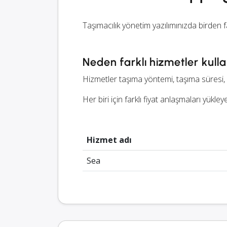
Taşımacılık yönetim yazılımınızda birden 
Neden farklı hizmetler kullan
Hizmetler taşıma yöntemi, taşıma süresi, fiy
Her biri için farklı fiyat anlaşmaları yükleye
Hizmet adı
Sea