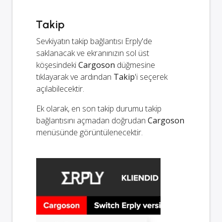
Takip
Sevkiyatın takip bağlantısı Erply'de
saklanacak ve ekranınızın sol üst
köşesindeki
Cargoson
düğmesine
tıklayarak ve ardından
Takip
'i seçerek
açılabilecektir.
Ek olarak, en son takip durumu takip
bağlantısını açmadan doğrudan
Cargoson
menüsünde görüntülenecektir.