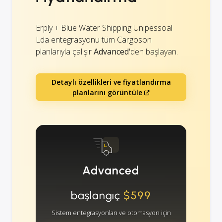
Erply + Blue Water Shipping Unipessoal
Lda entegrasyonu tüm Cargoson
planlarıyla çalışır
Advanced
'den başlayan.
Detaylı özellikleri ve fiyatlandırma
planlarını görüntüle
Advanced
başlangıç
$599
Sistem entegrasyonları ve otomasyon için