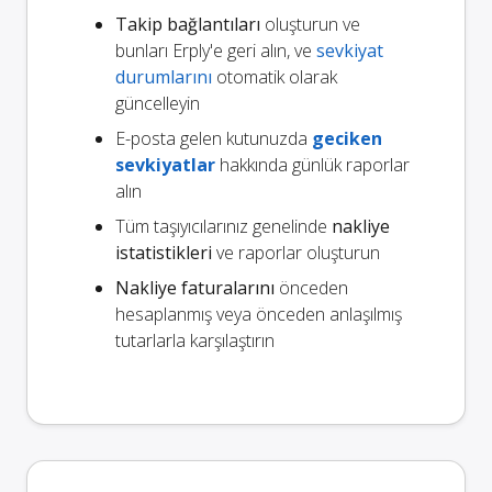
Takip bağlantıları
oluşturun ve
bunları Erply'e geri alın, ve
sevkiyat
durumlarını
otomatik olarak
güncelleyin
E-posta gelen kutunuzda
geciken
sevkiyatlar
hakkında günlük raporlar
alın
Tüm taşıyıcılarınız genelinde
nakliye
istatistikleri
ve raporlar oluşturun
Nakliye faturalarını
önceden
hesaplanmış veya önceden anlaşılmış
tutarlarla karşılaştırın