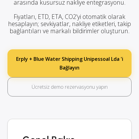
arasında kusursuz nakliye entegrasyonu.
Fiyatları, ETD, ETA, CO2'yi otomatik olarak
hesaplayın; sevkiyatlar, nakliye etiketleri, takip
bağlantıları ve markalı bildirimler oluşturun.
Erply + Blue Water Shipping Unipessoal Lda 'i
Bağlayın
Ücretsiz demo rezervasyonu yapın