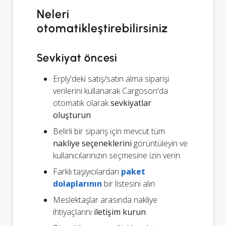
Neleri
otomatikleştirebilirsiniz
Sevkiyat öncesi
Erply'deki satış/satın alma siparişi
verilerini kullanarak Cargoson'da
otomatik olarak
sevkiyatlar
oluşturun
Belirli bir sipariş için mevcut tüm
nakliye seçeneklerini
görüntüleyin ve
kullanıcılarınızın seçmesine izin verin
Farklı taşıyıcılardan
paket
dolaplarının
bir listesini alın
Meslektaşlar arasında nakliye
ihtiyaçlarını
iletişim kurun