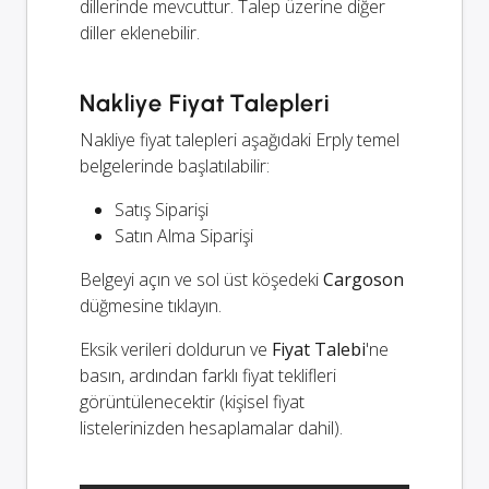
dillerinde mevcuttur. Talep üzerine diğer
diller eklenebilir.
Nakliye Fiyat Talepleri
Nakliye fiyat talepleri aşağıdaki Erply temel
belgelerinde başlatılabilir:
Satış Siparişi
Satın Alma Siparişi
Belgeyi açın ve sol üst köşedeki
Cargoson
düğmesine tıklayın.
Eksik verileri doldurun ve
Fiyat Talebi
'ne
basın, ardından farklı fiyat teklifleri
görüntülenecektir (kişisel fiyat
listelerinizden hesaplamalar dahil).