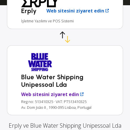
Erply
Web sitesini ziyaret edin
İşletme Yazılımı ve POS Sistemi
Blue Water Shipping
Unipessoal Lda
Web sitesini ziyaret edin
Reg no: 513410325
· VAT: PT513410325
Av. Dom João II , 1990-095 Lisboa, Portugal
Erply ve Blue Water Shipping Unipessoal Lda