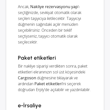
Ancak,
Nakliye rezervasyonu yap
'ı
seçtiğinizde, sevkiyat otomatik olarak
seçilen taşıyıcıya iletilecektir. Taşıyıcıyı
düğmenin sağındaki açılır menüden
seçebilirsiniz. Önceden bir teklif
seçtiyseniz, taşıyıcı otomatik olarak
seçilecektir.
Paket etiketleri
Bir nakliye siparişi verdikten sonra, paket
etiketleri ekranınızın sol üst köşesindeki
Cargoson
düğmesine tıklayarak ve
ardından
Paket etiketleri
'ni seçerek
doğrudan Erply'de açılabilir ve yazdırılabilir.
e-İrsaliye