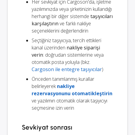
Her sevkiyat için Cargoson'da, işletme
yazılımınızda veya şirketinizin kullandığı
herhangi bir diğer sistemde
taşıyıcıları
karşılaştırın
ve farklı nakliye
seçeneklerini değerlendirin
Seçtiğiniz taşıyıcıya, tercih ettikleri
kanal üzerinden
nakliye siparişi
verin
: doğrudan sistemlerine veya
otomatik posta yoluyla (bkz.
Cargoson ile entegre taşıyıcılar
)
Önceden tanımlanmış kurallar
belirleyerek
nakliye
rezervasyonunu otomatikleştirin
ve yazılımın otomatik olarak taşıyıcıyı
seçmesine izin verin
Sevkiyat sonrası