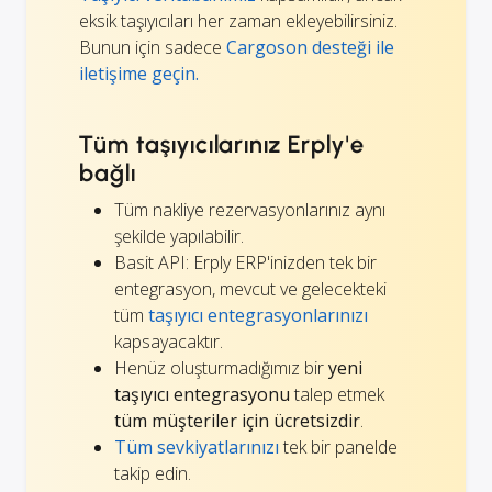
eksik taşıyıcıları her zaman ekleyebilirsiniz.
Bunun için sadece
Cargoson desteği ile
iletişime geçin.
Tüm taşıyıcılarınız Erply'e
bağlı
Tüm nakliye rezervasyonlarınız aynı
şekilde yapılabilir.
Basit API: Erply ERP'inizden tek bir
entegrasyon, mevcut ve gelecekteki
tüm
taşıyıcı entegrasyonlarınızı
kapsayacaktır.
Henüz oluşturmadığımız bir
yeni
taşıyıcı entegrasyonu
talep etmek
tüm müşteriler için ücretsizdir
.
Tüm sevkiyatlarınızı
tek bir panelde
takip edin.