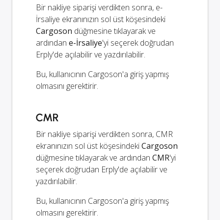
Bir nakliye siparişi verdikten sonra, e-
İrsaliye ekranınızın sol üst köşesindeki
Cargoson
düğmesine tıklayarak ve
ardından
e-İrsaliye
'yi seçerek doğrudan
Erply'de açılabilir ve yazdırılabilir.
Bu, kullanıcının Cargoson'a giriş yapmış
olmasını gerektirir.
CMR
Bir nakliye siparişi verdikten sonra, CMR
ekranınızın sol üst köşesindeki
Cargoson
düğmesine tıklayarak ve ardından
CMR
'yi
seçerek doğrudan Erply'de açılabilir ve
yazdırılabilir.
Bu, kullanıcının Cargoson'a giriş yapmış
olmasını gerektirir.