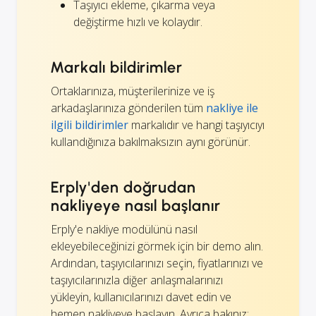
Taşıyıcı ekleme, çıkarma veya
değiştirme hızlı ve kolaydır.
Markalı bildirimler
Ortaklarınıza, müşterilerinize ve iş
arkadaşlarınıza gönderilen tüm
nakliye ile
ilgili bildirimler
markalıdır ve hangi taşıyıcıyı
kullandığınıza bakılmaksızın aynı görünür.
Erply'den doğrudan
nakliyeye nasıl başlanır
Erply'e nakliye modülünü nasıl
ekleyebileceğinizi görmek için bir demo alın.
Ardından, taşıyıcılarınızı seçin, fiyatlarınızı ve
taşıyıcılarınızla diğer anlaşmalarınızı
yükleyin, kullanıcılarınızı davet edin ve
hemen nakliyeye başlayın. Ayrıca bakınız: