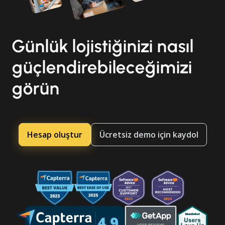
Günlük lojistiğinizi nasıl
güçlendirebileceğimizi
görün
Hesap oluştur
Ücretsiz demo için kaydol