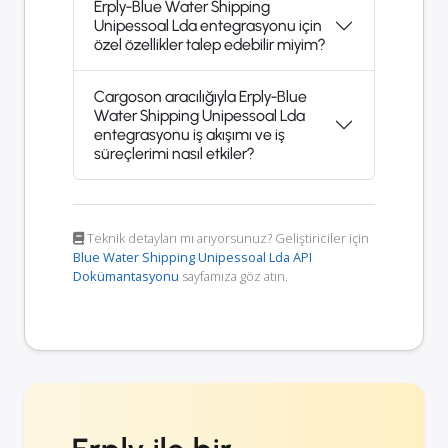
Erply-Blue Water Shipping
Unipessoal Lda entegrasyonu için
özel özellikler talep edebilir miyim?
Cargoson aracılığıyla Erply-Blue
Water Shipping Unipessoal Lda
entegrasyonu iş akışımı ve iş
süreçlerimi nasıl etkiler?
Teknik detayları mı arıyorsunuz? Geliştiriciler için
Blue Water Shipping Unipessoal Lda API
Dokümantasyonu
sayfamıza göz atın.