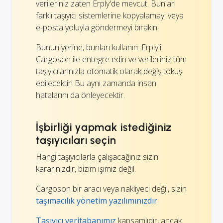
verileriniz zaten Erply'de mevcut. Bunları
farklı taşıyıcı sistemlerine kopyalamayı veya
e-posta yoluyla göndermeyi bırakın.
Bunun yerine, bunları kullanın: Erply'i
Cargoson ile entegre edin ve verileriniz tüm
taşıyıcılarınızla otomatik olarak değiş tokuş
edilecektir! Bu aynı zamanda insan
hatalarını da önleyecektir.
İşbirliği yapmak istediğiniz
taşıyıcıları seçin
Hangi taşıyıcılarla çalışacağınız sizin
kararınızdır, bizim işimiz değil.
Cargoson bir aracı veya nakliyeci değil, sizin
taşımacılık yönetim yazılımınızdır
.
Taşıyıcı veritabanımız
kapsamlıdır, ancak