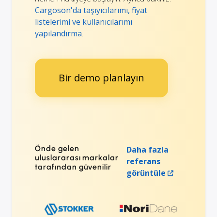
Cargoson'da taşıyıcılarımı, fiyat
listelerimi ve kullanıcılarımı
yapılandırma
.
Bir demo planlayın
Önde gelen
Daha fazla
uluslararası markalar
referans
tarafından güvenilir
görüntüle