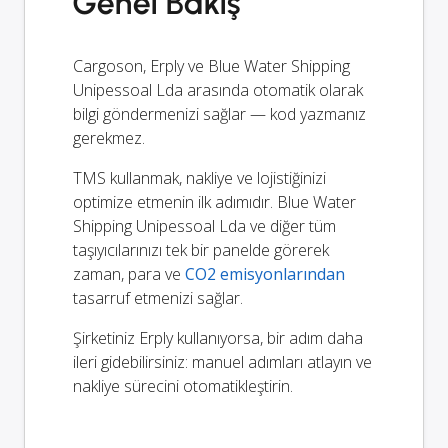
Genel Bakış
Cargoson, Erply ve Blue Water Shipping
Unipessoal Lda arasında otomatik olarak
bilgi göndermenizi sağlar — kod yazmanız
gerekmez.
TMS kullanmak, nakliye ve lojistiğinizi
optimize etmenin ilk adımıdır. Blue Water
Shipping Unipessoal Lda ve diğer tüm
taşıyıcılarınızı tek bir panelde görerek
zaman, para ve
CO2 emisyonlarından
tasarruf etmenizi sağlar.
Şirketiniz Erply kullanıyorsa, bir adım daha
ileri gidebilirsiniz: manuel adımları atlayın ve
nakliye sürecini otomatikleştirin.