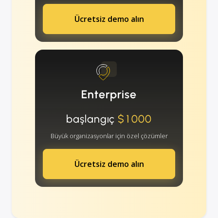
Ücretsiz demo alın
Enterprise
başlangıç
$1000
Büyük organizasyonlar için özel çözümler
Ücretsiz demo alın