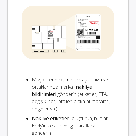
Müşterilerinize, meslektaşlarınıza ve
ortaklarınıza markalı
nakliye
bildirimleri
gönderin (etiketler, ETA,
değişiklikler, iptaller, plaka numaraları,
belgeler vb.)
Nakliye etiketleri
oluşturun, bunları
Erply'inize alın ve ilgili taraflara
gönderin