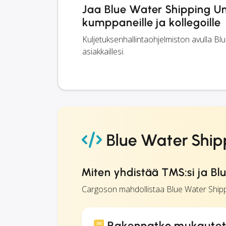
Jaa Blue Water Shipping Uni
kumppaneille ja kollegoille
Kuljetuksenhallintaohjelmiston avulla Bl
asiakkaillesi.
Blue Water Ship
Miten yhdistää TMS:si ja B
Cargoson mahdollistaa Blue Water Shipp
Rakennatko mukautett