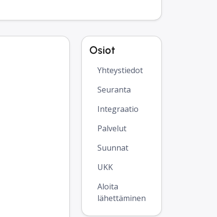
Osiot
Yhteystiedot
Seuranta
Integraatio
Palvelut
Suunnat
UKK
Aloita
lähettäminen