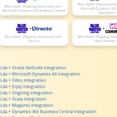
Blue Water Shipping Unip
Blue Water Shipping Unipessoal Lda +
Microsoft Dynamics 365
Microsoft Dynamics 365 Business Central
Operations
+
+
Blue Water Shipping Unipessoal Lda +
Blue Water Shipping Unip
Directo
WooCommerc
Lda + Oracle NetSuite integration
Lda + Microsoft Dynamics AX integration
 Lda + Odoo integration
Lda + Erply integration
 Lda + Ongoing integration
Lda + iScala integration
 Lda + Magento integration
Lda + Dynamics 365 Business Central integration