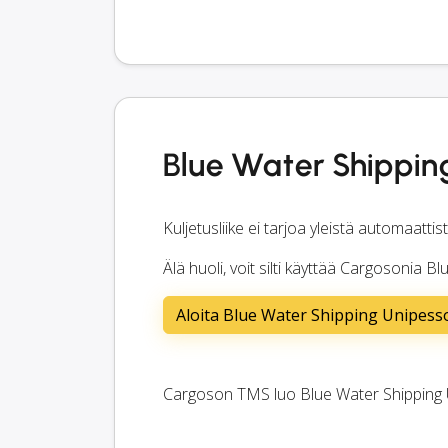
Blue Water Shippin
Kuljetusliike ei tarjoa yleistä automaatti
Älä huoli, voit silti käyttää Cargosonia
Aloita Blue Water Shipping Unipess
Cargoson TMS luo Blue Water Shipping U