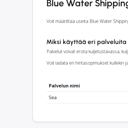
Blue Water Shippin
Voit määrittää useita Blue Water Shippin
Miksi käyttää eri palveluita
Palvelut voivat erota kuljetustavassa, kul
Voit ladata eri hintasopimukset kullekin 
Palvelun nimi
Sea