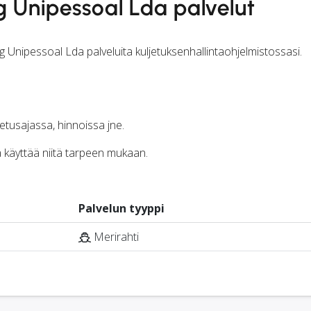
g Unipessoal Lda palvelut
g Unipessoal Lda palveluita kuljetuksenhallintaohjelmistossasi.
jetusajassa, hinnoissa jne.
ja käyttää niitä tarpeen mukaan.
Palvelun tyyppi
Merirahti