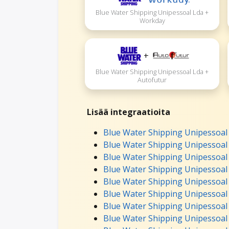
Blue Water Shipping Unipessoal Lda +
Workday
+
Blue Water Shipping Unipessoal Lda +
Autofutur
Lisää integraatioita
Blue Water Shipping Unipessoal 
Blue Water Shipping Unipessoal 
Blue Water Shipping Unipessoal
Blue Water Shipping Unipessoal 
Blue Water Shipping Unipessoal
Blue Water Shipping Unipessoal 
Blue Water Shipping Unipessoal
Blue Water Shipping Unipessoal 