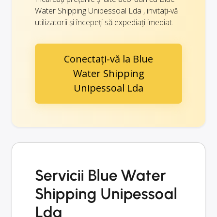
Water Shipping Unipessoal Lda , invitați-vă
utilizatorii și începeți să expediați imediat.
Conectați-vă la Blue
Water Shipping
Unipessoal Lda
Servicii Blue Water
Shipping Unipessoal
Lda