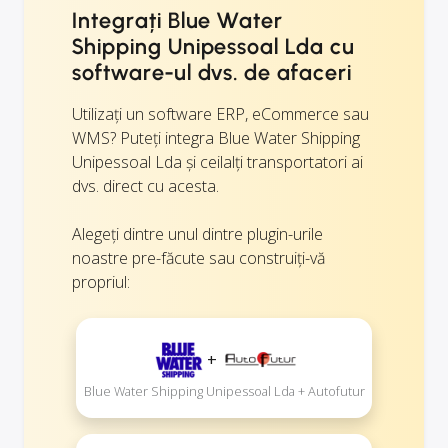
Integrați Blue Water
Shipping Unipessoal Lda cu
software-ul dvs. de afaceri
Utilizați un software ERP, eCommerce sau
WMS? Puteți integra Blue Water Shipping
Unipessoal Lda și ceilalți transportatori ai
dvs. direct cu acesta.
Alegeți dintre unul dintre plugin-urile
noastre pre-făcute sau construiți-vă
propriul:
+
Blue Water Shipping Unipessoal Lda + Autofutur