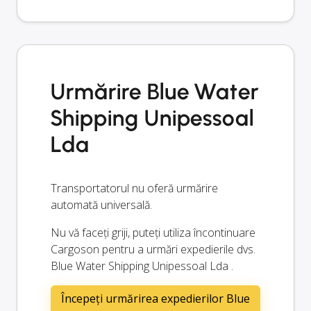
Urmărire Blue Water
Shipping Unipessoal
Lda
Transportatorul nu oferă urmărire
automată universală.
Nu vă faceți griji, puteți utiliza încontinuare
Cargoson pentru a urmări expedierile dvs.
Blue Water Shipping Unipessoal Lda .
Începeți urmărirea expedierilor Blue