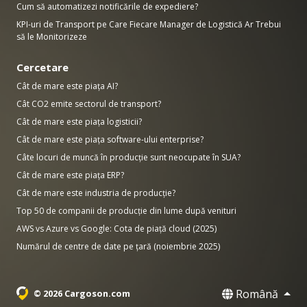
Cum să automatizezi notificările de expediere?
KPI-uri de Transport pe Care Fiecare Manager de Logistică Ar Trebui
să le Monitorizeze
Cercetare
Cât de mare este piața AI?
Cât CO2 emite sectorul de transport?
Cât de mare este piața logisticii?
Cât de mare este piața software-ului enterprise?
Câte locuri de muncă în producție sunt neocupate în SUA?
Cât de mare este piața ERP?
Cât de mare este industria de producție?
Top 50 de companii de producție din lume după venituri
AWS vs Azure vs Google: Cota de piață cloud (2025)
Numărul de centre de date pe țară (noiembrie 2025)
Română
© 2026 Cargoson.com