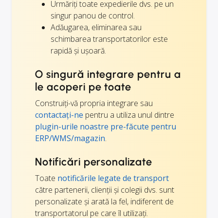
Urmăriți toate expedierile dvs. pe un
singur panou de control.
Adăugarea, eliminarea sau
schimbarea transportatorilor este
rapidă și ușoară.
O singură integrare pentru a
le acoperi pe toate
Construiți-vă propria integrare sau
contactați-ne
pentru a utiliza unul dintre
plugin-urile noastre pre-făcute pentru
ERP/WMS/magazin
.
Notificări personalizate
Toate
notificările legate de transport
către partenerii, clienții și colegii dvs. sunt
personalizate și arată la fel, indiferent de
transportatorul pe care îl utilizați.