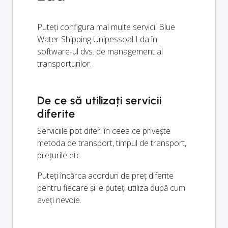
Puteți configura mai multe servicii Blue
Water Shipping Unipessoal Lda în
software-ul dvs. de management al
transporturilor.
De ce să utilizați servicii
diferite
Serviciile pot diferi în ceea ce privește
metoda de transport, timpul de transport,
prețurile etc.
Puteți încărca acorduri de preț diferite
pentru fiecare și le puteți utiliza după cum
aveți nevoie.