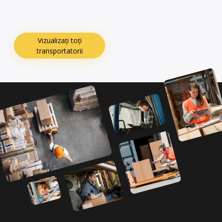
Vizualizați toți
transportatorii