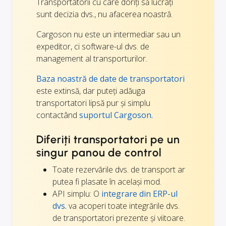
Transportatorii cu care doriți să lucrați
sunt decizia dvs., nu afacerea noastră.
Cargoson nu este un intermediar sau un
expeditor, ci software-ul dvs. de
management al transporturilor.
Baza noastră de date de transportatori
este extinsă, dar puteți adăuga
transportatori lipsă pur și simplu
contactând
suportul Cargoson.
Diferiți transportatori pe un
singur panou de control
Toate rezervările dvs. de transport ar
putea fi plasate în același mod.
API simplu: O
integrare din ERP-ul
dvs.
va acoperi toate integrările dvs.
de transportatori prezente și viitoare.