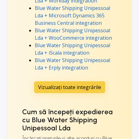
Lda + Workday integration
Blue Water Shipping Unipessoal
Lda + Microsoft Dynamics 365
Business Central integration
Blue Water Shipping Unipessoal
Lda + WooCommerce integration
Blue Water Shipping Unipessoal
Lda + iScala integration
Blue Water Shipping Unipessoal
Lda + Erply integration
Vizualizați toate integrările
Cum să începeți expedierea
cu Blue Water Shipping
Unipessoal Lda
Încărcați prețurile și alte acorduri cu Blue