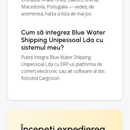
Macedonia, Portugalia — vedeți, de
asemenea, harta și lista de mai jos.
Cum să integrez Blue Water
Shipping Unipessoal Lda cu
sistemul meu?
Puteți integra Blue Water Shipping
Unipessoal Lda cu ERP-ul, platforma de
comerț electronic sau alt software al dvs.
folosind Cargoson.
Începeți expedierea