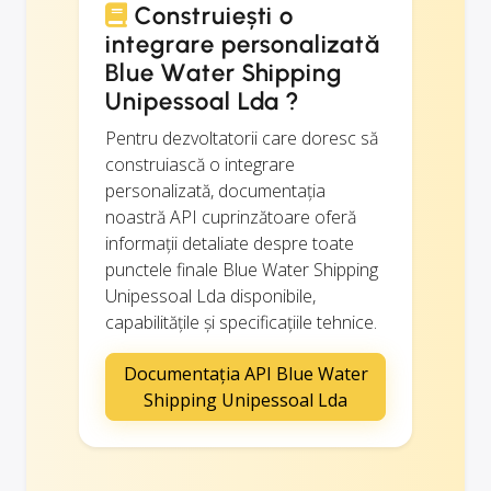
Construiești o
integrare personalizată
Blue Water Shipping
Unipessoal Lda ?
Pentru dezvoltatorii care doresc să
construiască o integrare
personalizată, documentația
noastră API cuprinzătoare oferă
informații detaliate despre toate
punctele finale Blue Water Shipping
Unipessoal Lda disponibile,
capabilitățile și specificațiile tehnice.
Documentația API Blue Water
Shipping Unipessoal Lda