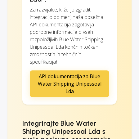
Za razvijalce, ki želijo zgraditi
integracijo po meri, naša obsežna
API dokumentacija zagotavlja
podrobne informacije o vseh
razpoložljivih Blue Water Shipping
Unipessoal Lda končnih točkah,
zmožnostih in tehničnih
specifikacijah.
API dokumentacija za Blue
Water Shipping Unipessoal
Lda
Integrirajte Blue Water
Shipping Unipessoal Lda s