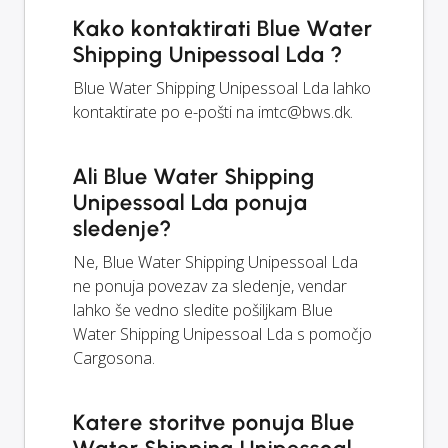
Kako kontaktirati Blue Water
Shipping Unipessoal Lda ?
Blue Water Shipping Unipessoal Lda lahko
kontaktirate po e-pošti na
imtc@bws.dk
.
Ali Blue Water Shipping
Unipessoal Lda ponuja
sledenje?
Ne, Blue Water Shipping Unipessoal Lda
ne ponuja povezav za sledenje, vendar
lahko še vedno sledite pošiljkam Blue
Water Shipping Unipessoal Lda s pomočjo
Cargosona.
Katere storitve ponuja Blue