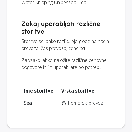
Water Shipping Unipessoal Lda .
Zakaj uporabljati različne
storitve
Storitve se lahko razlikujejo glede na način
prevoza, čas prevoza, cene itd.
Za vsako lahko naložite različne cenovne
dogovore in jih uporabljate po potrebi.
Ime storitve
Vrsta storitve
Sea
Pomorski prevoz