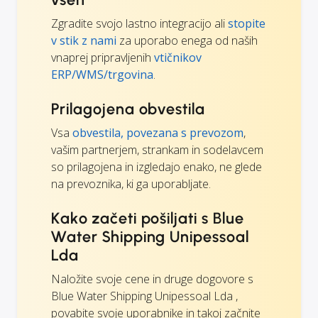
Zgradite svojo lastno integracijo ali
stopite
v stik z nami
za uporabo enega od naših
vnaprej pripravljenih
vtičnikov
ERP/WMS/trgovina
.
Prilagojena obvestila
Vsa
obvestila, povezana s prevozom
,
vašim partnerjem, strankam in sodelavcem
so prilagojena in izgledajo enako, ne glede
na prevoznika, ki ga uporabljate.
Kako začeti pošiljati s Blue
Water Shipping Unipessoal
Lda
Naložite svoje cene in druge dogovore s
Blue Water Shipping Unipessoal Lda ,
povabite svoje uporabnike in takoj začnite