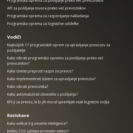
Programska oprema za pošiljanje preko več prevoznikov
API za pošiljanje tovora preko več prevoznikov
Programska oprema za razporejanje nakladanja
Programska oprema za logistične oddelke
Vodiči
Najboljših 17 programskih oprem za upravljanje prevozov za
pošiljatelje
Kako izbrati programsko opremo za pošiljanje preko več
prevoznikov?
Kako izvesti preprost razpis za prevoz?
Kako implementirati sistem za upravljanje prevozov?
Kako izbrati prevoznika?
Kako avtomatizirati obvestila o pošiljanju?
KPI-ji za prevoz, ki bi jih moral spremljati vsak logistični vodja
Raziskave
Kako velik je trg umetne inteligence?
Koliko CO2 oddaja prometni sektor?