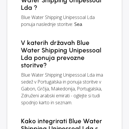
Water Shipping Unipessoal
Lda ?
Blue Water Shipping Unipessoal Lda
ponuja naslednje storitve:
Sea
.
V katerih državah Blue
Water Shipping Unipessoal
Lda ponuja prevozne
storitve?
Blue Water Shipping Unipessoal Lda ima
sedež v Portugalska in ponuja storitve v
Gabon, Grčija, Makedonija, Portugalska,
Združeni arabski emirati - oglejte si tudi
spodnjo karto in seznam.
Kako integrirati Blue Water
Shipping Unipessoal Lda s