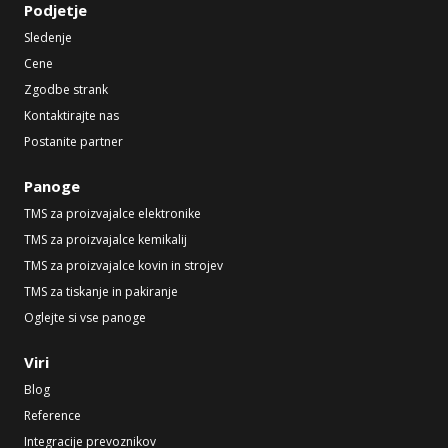
Podjetje
Sledenje
Cene
Zgodbe strank
Kontaktirajte nas
Postanite partner
Panoge
TMS za proizvajalce elektronike
TMS za proizvajalce kemikalij
TMS za proizvajalce kovin in strojev
TMS za tiskanje in pakiranje
Oglejte si vse panoge
Viri
Blog
Reference
Integracije prevoznikov