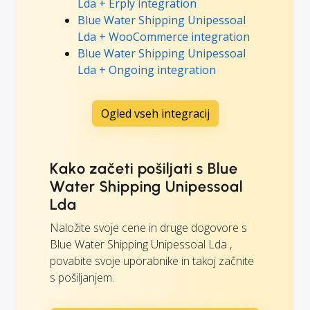
Lda + Erply integration
Blue Water Shipping Unipessoal
Lda + WooCommerce integration
Blue Water Shipping Unipessoal
Lda + Ongoing integration
Ogled vseh integracij
Kako začeti pošiljati s Blue
Water Shipping Unipessoal
Lda
Naložite svoje cene in druge dogovore s
Blue Water Shipping Unipessoal Lda ,
povabite svoje uporabnike in takoj začnite
s pošiljanjem.