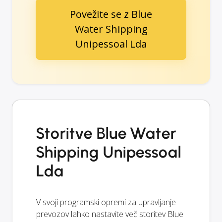
Povežite se z Blue
Water Shipping
Unipessoal Lda
Storitve Blue Water
Shipping Unipessoal
Lda
V svoji programski opremi za upravljanje
prevozov lahko nastavite več storitev Blue