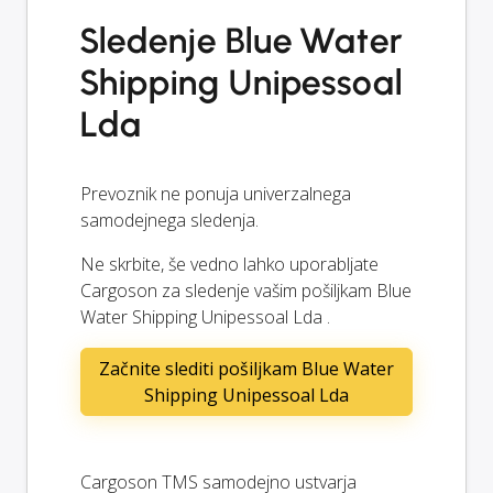
Sledenje Blue Water
Shipping Unipessoal
Lda
Prevoznik ne ponuja univerzalnega
samodejnega sledenja.
Ne skrbite, še vedno lahko uporabljate
Cargoson za sledenje vašim pošiljkam Blue
Water Shipping Unipessoal Lda .
Začnite slediti pošiljkam Blue Water
Shipping Unipessoal Lda
Cargoson TMS samodejno ustvarja