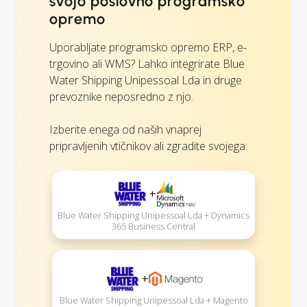
svojo poslovno programsko
opremo
Uporabljate programsko opremo ERP, e-
trgovino ali WMS? Lahko integrirate Blue
Water Shipping Unipessoal Lda in druge
prevoznike neposredno z njo.
Izberite enega od naših vnaprej
pripravljenih vtičnikov ali zgradite svojega:
+
Blue Water Shipping Unipessoal Lda + Dynamics
365 Business Central
+
Blue Water Shipping Unipessoal Lda + Magento