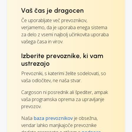
Vaš čas je dragocen
Če uporabljate več prevoznikov,
verjamemo, da je uporaba enega sistema
za delo z vsemi najbolj učinkovita uporaba
vašega časa in virov.
Izberite prevoznike, ki vam
ustrezajo
Prevozniki, s katerimi želite sodelovati, so
vaša odločitev, ne naša stvar.
Cargoson ni posrednik ali špediter, ampak
vaša programska oprema za upravljanje
prevozov.
Naša
baza prevoznikov
je obsežna,
vendar lahko manjkajoče prevoznike