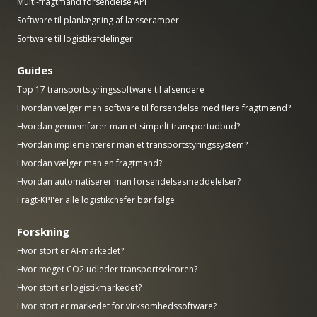
Multi-fragtmand forsendelse API
Software til planlægning af læsseramper
Software til logistikafdelinger
Guides
Top 17 transportstyringssoftware til afsendere
Hvordan vælger man software til forsendelse med flere fragtmænd?
Hvordan gennemfører man et simpelt transportudbud?
Hvordan implementerer man et transportstyringssystem?
Hvordan vælger man en fragtmand?
Hvordan automatiserer man forsendelsesmeddelelser?
Fragt-KPI'er alle logistikchefer bør følge
Forskning
Hvor stort er AI-markedet?
Hvor meget CO2 udleder transportsektoren?
Hvor stort er logistikmarkedet?
Hvor stort er markedet for virksomhedssoftware?