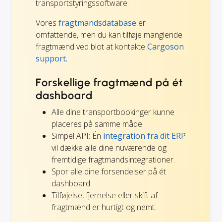
transportstyringssoftware.
Vores
fragtmandsdatabase
er
omfattende, men du kan tilføje manglende
fragtmænd ved blot at kontakte
Cargoson
support.
Forskellige fragtmænd på ét
dashboard
Alle dine transportbookinger kunne
placeres på samme måde.
Simpel API: Én
integration fra dit ERP
vil dække alle dine nuværende og
fremtidige fragtmandsintegrationer.
Spor alle dine forsendelser på ét
dashboard.
Tilføjelse, fjernelse eller skift af
fragtmænd er hurtigt og nemt.