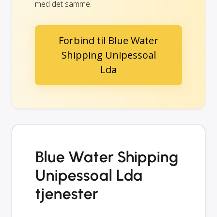
med det samme.
Forbind til Blue Water
Shipping Unipessoal
Lda
Blue Water Shipping
Unipessoal Lda
tjenester