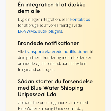
Én integration til at dække
dem alle
Byg din egen integration, eller
kontakt os
for at bruge et af vores færdiglavede
ERP/WMS/butik plugins
.
Brandede notifikationer
Alle
transportrelaterede notifikationer
til
dine partnere, kunder og medarbejdere er
brandede og ser ens ud, uanset hvilken
fragtmand du bruger.
Sådan starter du forsendelse
med Blue Water Shipping
Unipessoal Lda
Upload dine priser og andre aftaler med
Blue Water Shipping Unipessoal Lda ,