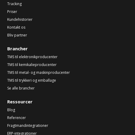
Tracking
Priser
Kundehistorier
Kontakt os
Bliv partner
Brancher
TMS til elektronikproducenter
TMS til kemikalieproducenter
TMS til metal- og maskinproducenter
TMS til trykkeri og emballage
Se alle brancher
Ressourcer
Blog
Referencer
Fragtmandintegrationer
ERP-integrationer