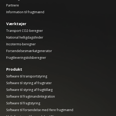
Partnere
Information til fragtmænd
Værktøjer
Transport CO2-beregner
National helligdagsfinder
Incoterms-beregner
Forsendelsesmærkatgenerator
Fragtleveringstidsberegner
Produkt
Software til transportstyring
Software til styring af fragtrater
Software til styring af fragttillæg
Software til fragtmandintegration
Software til fragtstyring
Software til forsendelse med flere fragtmænd