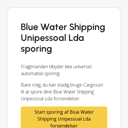
Blue Water Shipping
Unipessoal Lda
sporing
Fragtmanden tilbyder ikke universel
automatisk sporing.
Bare rolig, du kan stadig bruge Cargoson
til at spore dine Blue Water Shipping
Unipessoal Lda forsendelser.
Start sporing af Blue Water
Shipping Unipessoal Lda
forsendelser