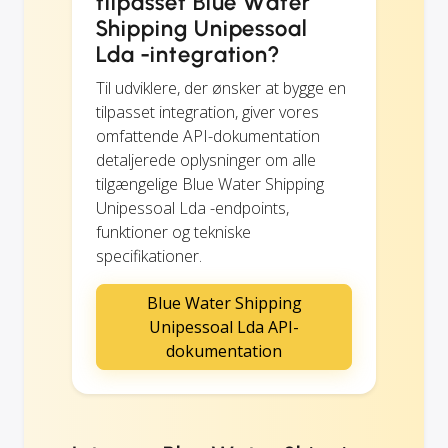
tilpasset Blue Water
Shipping Unipessoal
Lda -integration?
Til udviklere, der ønsker at bygge en
tilpasset integration, giver vores
omfattende API-dokumentation
detaljerede oplysninger om alle
tilgængelige Blue Water Shipping
Unipessoal Lda -endpoints,
funktioner og tekniske
specifikationer.
Blue Water Shipping
Unipessoal Lda API-
dokumentation