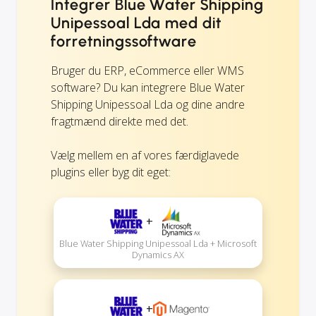
Integrer Blue Water Shipping
Unipessoal Lda med dit
forretningssoftware
Bruger du ERP, eCommerce eller WMS
software? Du kan integrere Blue Water
Shipping Unipessoal Lda og dine andre
fragtmænd direkte med det.
Vælg mellem en af vores færdiglavede
plugins eller byg dit eget:
+
Blue Water Shipping Unipessoal Lda + Microsoft
Dynamics AX
+