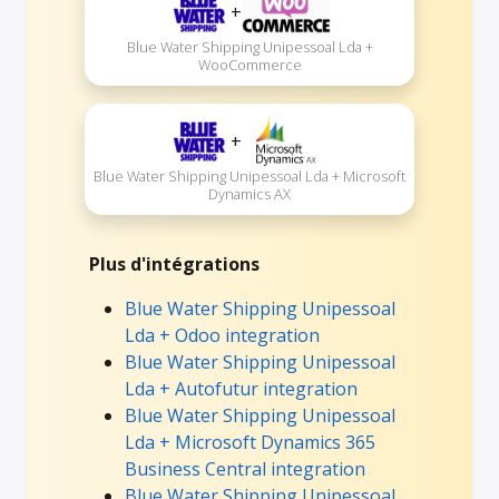
+
Blue Water Shipping Unipessoal Lda +
WooCommerce
+
Blue Water Shipping Unipessoal Lda + Microsoft
Dynamics AX
Plus d'intégrations
Blue Water Shipping Unipessoal
Lda + Odoo integration
Blue Water Shipping Unipessoal
Lda + Autofutur integration
Blue Water Shipping Unipessoal
Lda + Microsoft Dynamics 365
Business Central integration
Blue Water Shipping Unipessoal