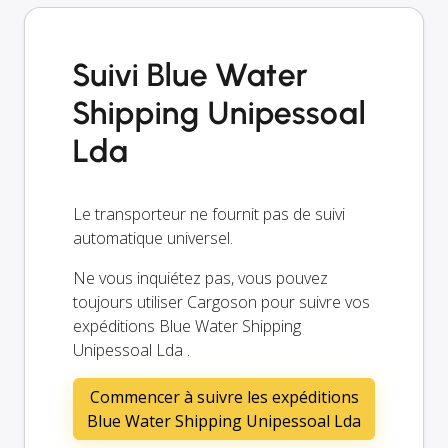
Suivi Blue Water
Shipping Unipessoal
Lda
Le transporteur ne fournit pas de suivi
automatique universel.
Ne vous inquiétez pas, vous pouvez
toujours utiliser Cargoson pour suivre vos
expéditions Blue Water Shipping
Unipessoal Lda .
Commencer à suivre les expéditions
Blue Water Shipping Unipessoal Lda