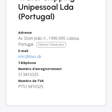
Unipessoal Lda
(Portugal)
Adresse
Av. Dom João II
,
1990-095
Lisboa
,
Portugal
Obtenir l'itinéraire
E-mail
imtc@bws.dk
Téléphone
Numéro d'enregistrement
513410325
Numéro de TVA
PT513410325