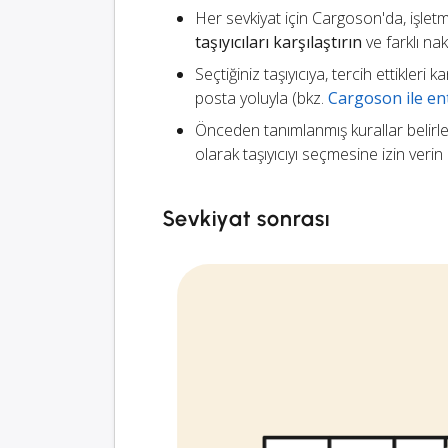
Her sevkiyat için Cargoson'da, işletm
taşıyıcıları karşılaştırın
ve farklı na
Seçtiğiniz taşıyıcıya, tercih ettikleri
posta yoluyla (bkz.
Cargoson ile ent
Önceden tanımlanmış kurallar belirl
olarak taşıyıcıyı seçmesine izin verin
Sevkiyat sonrası