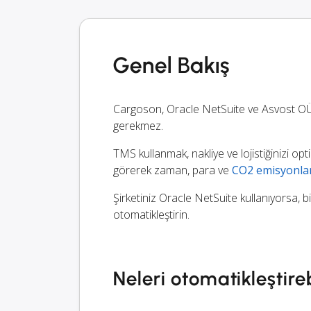
Genel Bakış
Cargoson, Oracle NetSuite ve Asvost OÜ
gerekmez.
TMS kullanmak, nakliye ve lojistiğinizi opt
görerek zaman, para ve
CO2 emisyonla
Şirketiniz Oracle NetSuite kullanıyorsa, bi
otomatikleştirin.
Neleri otomatikleştireb