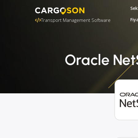
Sek
Fiy
Transport Management Software
Oracle Net