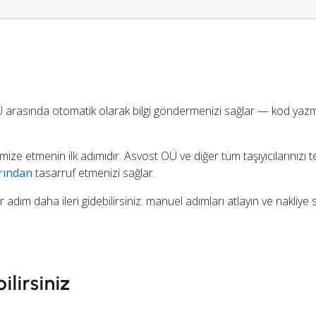
 arasında otomatik olarak bilgi göndermenizi sağlar — kod yaz
imize etmenin ilk adımıdır. Asvost OÜ ve diğer tüm taşıyıcılarınızı 
rından
tasarruf etmenizi sağlar.
r adım daha ileri gidebilirsiniz: manuel adımları atlayın ve nakliye 
ilirsiniz