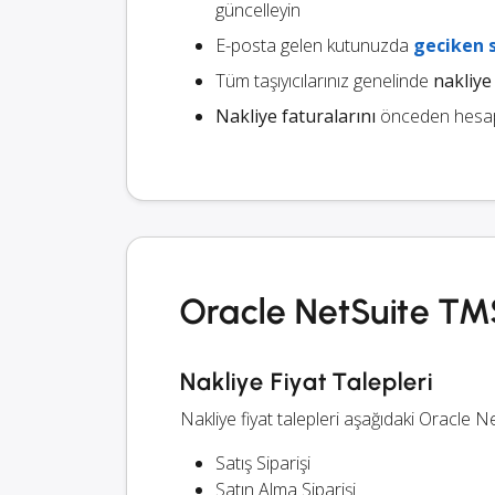
güncelleyin
E-posta gelen kutunuzda
geciken 
Tüm taşıyıcılarınız genelinde
nakliye 
Nakliye faturalarını
önceden hesapla
Oracle NetSuite TMS
Nakliye Fiyat Talepleri
Nakliye fiyat talepleri aşağıdaki Oracle Ne
Satış Siparişi
Satın Alma Siparişi