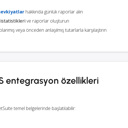
sevkiyatlar
hakkında günlük raporlar alın
istatistikleri
ve raporlar oluşturun
nmış veya önceden anlaşılmış tutarlarla karşılaştırın
 entegrasyon özellikleri
tSuite temel belgelerinde başlatılabilir: