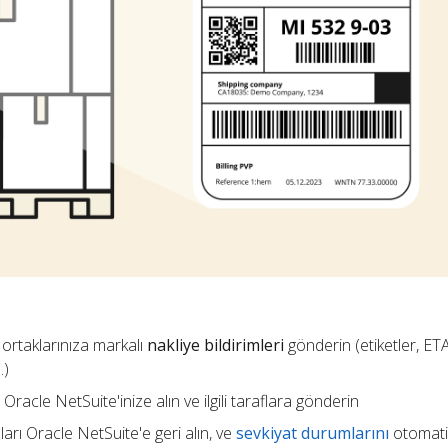
 ortaklarınıza markalı
nakliye bildirimleri
gönderin (etiketler, ETA,
.)
Oracle NetSuite'inize alın ve ilgili taraflara gönderin
arı Oracle NetSuite'e geri alın, ve
sevkiyat durumlarını
otomati