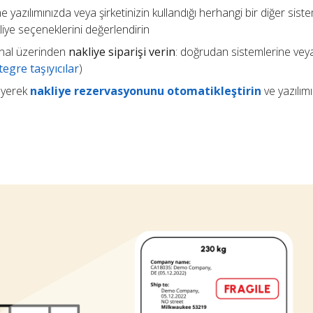
e yazılımınızda veya şirketinizin kullandığı herhangi bir diğer sis
kliye seçeneklerini değerlendirin
 kanal üzerinden
nakliye siparişi verin
: doğrudan sistemlerine vey
egre taşıyıcılar
)
eyerek
nakliye rezervasyonunu otomatikleştirin
ve yazılım