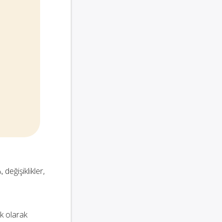
 değişiklikler,
k olarak