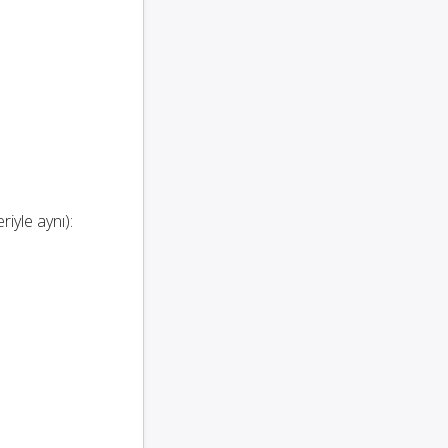
riyle aynı):