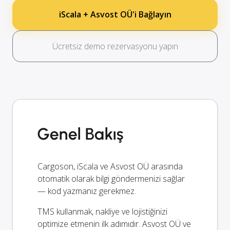
iScala + Asvost OÜ'i Bağlayın
Ücretsiz demo rezervasyonu yapın
Genel Bakış
Cargoson, iScala ve Asvost OÜ arasında
otomatik olarak bilgi göndermenizi sağlar
— kod yazmanız gerekmez.
TMS kullanmak, nakliye ve lojistiğinizi
optimize etmenin ilk adımıdır. Asvost OÜ ve