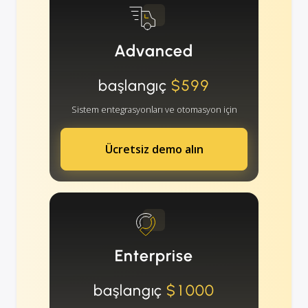
Advanced
başlangıç
$599
Sistem entegrasyonları ve otomasyon için
Ücretsiz demo alın
Enterprise
başlangıç
$1000