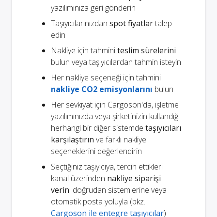
yazılımınıza geri gönderin
Taşıyıcılarınızdan
spot fiyatlar
talep
edin
Nakliye için tahmini
teslim sürelerini
bulun veya taşıyıcılardan tahmin isteyin
Her nakliye seçeneği için tahmini
nakliye CO2 emisyonlarını
bulun
Her sevkiyat için Cargoson'da, işletme
yazılımınızda veya şirketinizin kullandığı
herhangi bir diğer sistemde
taşıyıcıları
karşılaştırın
ve farklı nakliye
seçeneklerini değerlendirin
Seçtiğiniz taşıyıcıya, tercih ettikleri
kanal üzerinden
nakliye siparişi
verin
: doğrudan sistemlerine veya
otomatik posta yoluyla (bkz.
Cargoson ile entegre taşıyıcılar
)