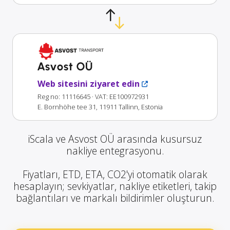
Asvost OÜ
Web sitesini ziyaret edin
Reg no: 11116645
· VAT: EE100972931
E. Bornhöhe tee 31, 11911 Tallinn, Estonia
iScala ve Asvost OÜ arasında kusursuz
nakliye entegrasyonu.
Fiyatları, ETD, ETA, CO2'yi otomatik olarak
hesaplayın; sevkiyatlar, nakliye etiketleri, takip
bağlantıları ve markalı bildirimler oluşturun.