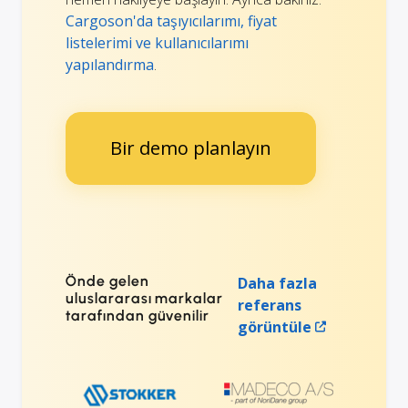
Cargoson'da taşıyıcılarımı, fiyat
listelerimi ve kullanıcılarımı
yapılandırma
.
Bir demo planlayın
Önde gelen
Daha fazla
uluslararası markalar
referans
tarafından güvenilir
görüntüle