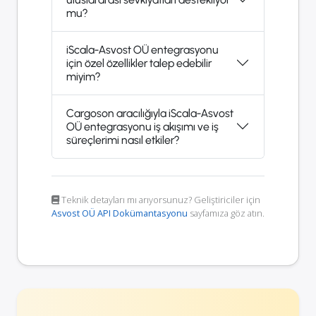
mu?
iScala-Asvost OÜ entegrasyonu
için özel özellikler talep edebilir
miyim?
Cargoson aracılığıyla iScala-Asvost
OÜ entegrasyonu iş akışımı ve iş
süreçlerimi nasıl etkiler?
Teknik detayları mı arıyorsunuz? Geliştiriciler için
Asvost OÜ API Dokümantasyonu
sayfamıza göz atın.