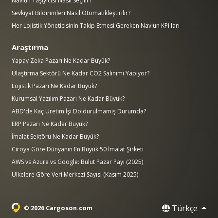
Navlun Taşıyıcısı Nasıl Seçilir?
Sevkiyat Bildirimleri Nasıl Otomatikleştirilir?
Her Lojistik Yöneticisinin Takip Etmesi Gereken Navlun KPI'ları
Araştırma
Yapay Zeka Pazarı Ne Kadar Büyük?
Ulaştırma Sektörü Ne Kadar CO2 Salınımı Yapıyor?
Lojistik Pazarı Ne Kadar Büyük?
Kurumsal Yazılım Pazarı Ne Kadar Büyük?
ABD'de Kaç Üretim İşi Doldurulmamış Durumda?
ERP Pazarı Ne Kadar Büyük?
İmalat Sektörü Ne Kadar Büyük?
Ciroya Göre Dünyanın En Büyük 50 İmalat Şirketi
AWS vs Azure vs Google: Bulut Pazar Payı (2025)
Ülkelere Göre Veri Merkezi Sayısı (Kasım 2025)
Türkçe
© 2026 Cargoson.com