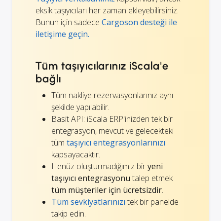
eksik taşıyıcıları her zaman ekleyebilirsiniz.
Bunun için sadece
Cargoson desteği ile
iletişime geçin.
Tüm taşıyıcılarınız iScala'e
bağlı
Tüm nakliye rezervasyonlarınız aynı
şekilde yapılabilir.
Basit API: iScala ERP'inizden tek bir
entegrasyon, mevcut ve gelecekteki
tüm
taşıyıcı entegrasyonlarınızı
kapsayacaktır.
Henüz oluşturmadığımız bir
yeni
taşıyıcı entegrasyonu
talep etmek
tüm müşteriler için ücretsizdir
.
Tüm sevkiyatlarınızı
tek bir panelde
takip edin.