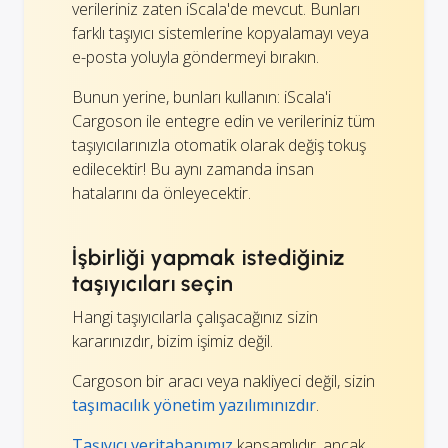
verileriniz zaten iScala'de mevcut. Bunları
farklı taşıyıcı sistemlerine kopyalamayı veya
e-posta yoluyla göndermeyi bırakın.
Bunun yerine, bunları kullanın: iScala'i
Cargoson ile entegre edin ve verileriniz tüm
taşıyıcılarınızla otomatik olarak değiş tokuş
edilecektir! Bu aynı zamanda insan
hatalarını da önleyecektir.
İşbirliği yapmak istediğiniz
taşıyıcıları seçin
Hangi taşıyıcılarla çalışacağınız sizin
kararınızdır, bizim işimiz değil.
Cargoson bir aracı veya nakliyeci değil, sizin
taşımacılık yönetim yazılımınızdır
.
Taşıyıcı veritabanımız
kapsamlıdır, ancak