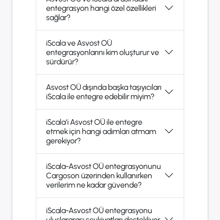
entegrasyon hangi özel özellikleri
sağlar?
iScala ve Asvost OÜ
entegrasyonlarını kim oluşturur ve
sürdürür?
Asvost OÜ dışında başka taşıyıcıları
iScala ile entegre edebilir miyim?
iScala'i Asvost OÜ ile entegre
etmek için hangi adımları atmam
gerekiyor?
iScala-Asvost OÜ entegrasyonunu
Cargoson üzerinden kullanırken
verilerim ne kadar güvende?
iScala-Asvost OÜ entegrasyonu
uluslararası sevkiyatları destekliyor