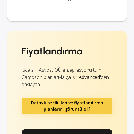
Fiyatlandırma
iScala + Asvost OÜ entegrasyonu tüm
Cargoson planlarıyla çalışır
Advanced
'den
başlayan.
Detaylı özellikleri ve fiyatlandırma
planlarını görüntüle