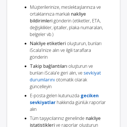
Müşterilerinize, meslektaşlarınıza ve
ortaklarınıza markalı
nakliye
bildirimleri
gönderin (etiketler, ETA,
değişiklikler, iptaller, plaka numaraları,
belgeler vb.)
Nakliye etiketleri
oluşturun, bunları
iScala'inize alın ve ilgili taraflara
gönderin
Takip bağlantıları
oluşturun ve
bunları iScala'e geri alın, ve
sevkiyat
durumlarını
otomatik olarak
güncelleyin
E-posta gelen kutunuzda
geciken
sevkiyatlar
hakkında günlük raporlar
alın
Tüm taşıyıcılarınız genelinde
nakliye
istatistikleri
ve raporlar oluşturun