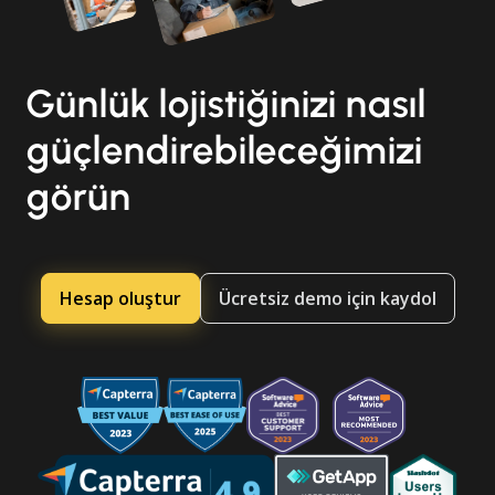
Günlük lojistiğinizi nasıl
güçlendirebileceğimizi
görün
Hesap oluştur
Ücretsiz demo için kaydol