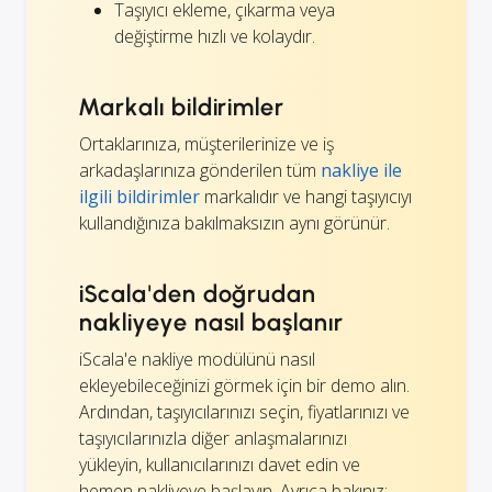
Taşıyıcı ekleme, çıkarma veya
değiştirme hızlı ve kolaydır.
Markalı bildirimler
Ortaklarınıza, müşterilerinize ve iş
arkadaşlarınıza gönderilen tüm
nakliye ile
ilgili bildirimler
markalıdır ve hangi taşıyıcıyı
kullandığınıza bakılmaksızın aynı görünür.
iScala'den doğrudan
nakliyeye nasıl başlanır
iScala'e nakliye modülünü nasıl
ekleyebileceğinizi görmek için bir demo alın.
Ardından, taşıyıcılarınızı seçin, fiyatlarınızı ve
taşıyıcılarınızla diğer anlaşmalarınızı
yükleyin, kullanıcılarınızı davet edin ve
hemen nakliyeye başlayın. Ayrıca bakınız: