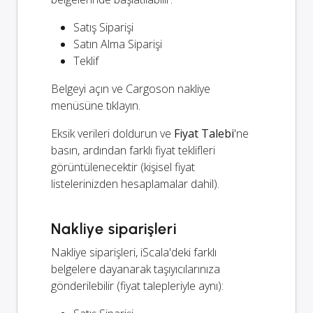
Satış Siparişi
Satın Alma Siparişi
Teklif
Belgeyi açın ve Cargoson nakliye
menüsüne tıklayın.
Eksik verileri doldurun ve
Fiyat Talebi
'ne
basın, ardından farklı fiyat teklifleri
görüntülenecektir (kişisel fiyat
listelerinizden hesaplamalar dahil).
Nakliye siparişleri
Nakliye siparişleri, iScala'deki farklı
belgelere dayanarak taşıyıcılarınıza
gönderilebilir (fiyat talepleriyle aynı):