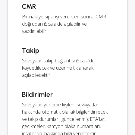
CMR
Bir nakliye siparişi verdikten sonra, CMR
doğrudan iScala'de açılabilir ve
yazdırılabilir.
Takip
Sevkiyatın takip bağlantısı iScala'de
kaydedilecek ve üzerine tıklanarak
açılabilecektir.
Bildirimler
Sevkiyatın yükleme kişileri, sevkiyatlar
hakkında otomatik olarak bilgilendirilecek
ve takip durumları, güncellenmiş ETA'lar,
gecikmeler, kamyon plaka numaraları,
iptaller vb. hakkında bilgi verilecektir.