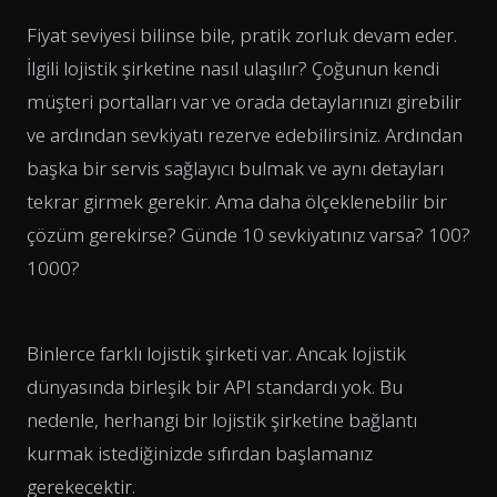
Fiyat seviyesi bilinse bile, pratik zorluk devam eder.
İlgili lojistik şirketine nasıl ulaşılır? Çoğunun kendi
müşteri portalları var ve orada detaylarınızı girebilir
ve ardından sevkiyatı rezerve edebilirsiniz. Ardından
başka bir servis sağlayıcı bulmak ve aynı detayları
tekrar girmek gerekir. Ama daha ölçeklenebilir bir
çözüm gerekirse? Günde 10 sevkiyatınız varsa? 100?
1000?
Binlerce farklı lojistik şirketi var. Ancak lojistik
dünyasında birleşik bir API standardı yok. Bu
nedenle, herhangi bir lojistik şirketine bağlantı
kurmak istediğinizde sıfırdan başlamanız
gerekecektir.