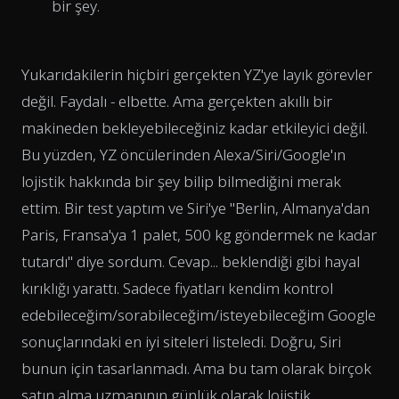
bir şey.
Yukarıdakilerin hiçbiri gerçekten YZ'ye layık görevler
değil. Faydalı - elbette. Ama gerçekten akıllı bir
makineden bekleyebileceğiniz kadar etkileyici değil.
Bu yüzden, YZ öncülerinden Alexa/Siri/Google'ın
lojistik hakkında bir şey bilip bilmediğini merak
ettim. Bir test yaptım ve Siri'ye "Berlin, Almanya'dan
Paris, Fransa'ya 1 palet, 500 kg göndermek ne kadar
tutardı" diye sordum. Cevap... beklendiği gibi hayal
kırıklığı yarattı. Sadece fiyatları kendim kontrol
edebileceğim/sorabileceğim/isteyebileceğim Google
sonuçlarındaki en iyi siteleri listeledi. Doğru, Siri
bunun için tasarlanmadı. Ama bu tam olarak birçok
satın alma uzmanının günlük olarak lojistik