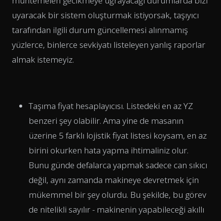
muhtemelen gecikmeye uğrayacağı durumlarda bizi
uyaracak bir sistem oluşturmak istiyorsak, taşıyıcı
tarafından ilgili durum güncellemesi alınmamış
yüzlerce, binlerce sevkiyatı listeleyen yanlış raporlar
almak istemeyiz.
Taşıma fiyat hesaplayıcısı. Listedeki en az YZ
benzeri şey olabilir. Ama yine de masanın
üzerine 5 farklı lojistik fiyat listesi koysam, en az
birini okurken hata yapma ihtimaliniz olur.
Bunu günde defalarca yapmak sadece can sıkıcı
değil, aynı zamanda makineye devretmek için
mükemmel bir şey olurdu. Bu şekilde, bu görev
de nitelikli sayılır - makinenin yapabileceği akıllı