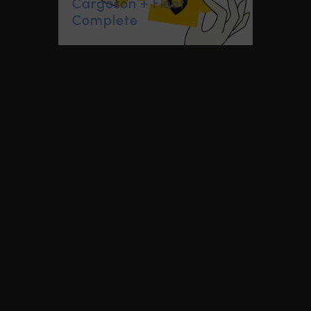
Cargoson + Fleet
Complete