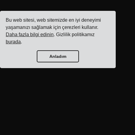
Bu web sitesi, web sitemizde en iyi deneyimi
yaşamanızı sağlamak için çerezleri kullanır.
Daha fazla bilgi edinin
. Gizlilik politikamız
burada
.
Anladım
Blog ana sayfası