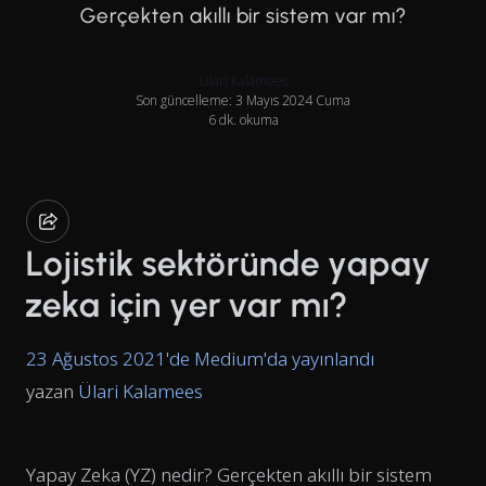
Gerçekten akıllı bir sistem var mı?
Ülari Kalamees
Son güncelleme: 3 Mayıs 2024 Cuma
6 dk. okuma
Lojistik sektöründe yapay
zeka için yer var mı?
23 Ağustos 2021'de Medium'da yayınlandı
yazan
Ülari Kalamees
Yapay Zeka (YZ) nedir? Gerçekten akıllı bir sistem