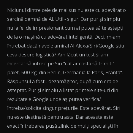
Niciunul dintre cele de mai sus nu este cu adevărat o
sarcină demnă de AI. Util - sigur. Dar pur și simplu
nu la fel de impresionant cum ai putea să te aștepți
de la o mașină cu adevărat inteligentă. Deci, m-am
întrebat dacă navele amiral AI Alexa/Siri/Google știu
ceva despre logistică? Am făcut un test și am
încercat să întreb pe Siri "cât ar costa să trimit 1
palet, 500 kg, din Berlin, Germania la Paris, Franța".
Răspunsul a fost... dezamăgitor, după cum era de
așteptat. Pur și simplu a listat primele site-uri din
rezultatele Google unde aș putea verifica/
întreba/solicita singur prețurile. Este adevărat, Siri
nu este destinată pentru asta. Dar aceasta este
exact întrebarea pusă zilnic de mulți specialiști în