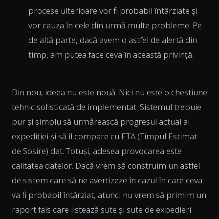
procese ulterioare vor fi probabil întârziate și
vor cauza în cele din urmă multe probleme. Pe
de altă parte, dacă avem o astfel de alertă din
timp, am putea face ceva în această privință.
Din nou, ideea nu este nouă. Nici nu este o chestiune
tehnic sofisticată de implementat. Sistemul trebuie
pur și simplu să urmărească progresul actual al
expediției și să îl compare cu ETA (Timpul Estimat
de Sosire) dat. Totuși, adesea provocarea este
calitatea datelor. Dacă vrem să construim un astfel
de sistem care să ne avertizeze în cazul în care ceva
va fi probabil întârziat, atunci nu vrem să primim un
raport fals care listează sute și sute de expedieri