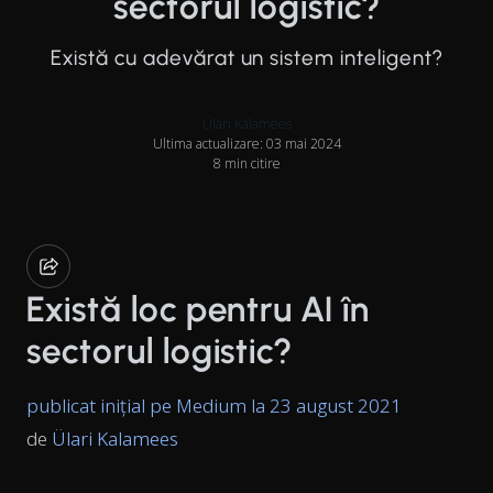
sectorul logistic?
Există cu adevărat un sistem inteligent?
Ülari Kalamees
Ultima actualizare: 03 mai 2024
8 min citire
Există loc pentru AI în
sectorul logistic?
publicat inițial pe Medium la 23 august 2021
de
Ülari Kalamees