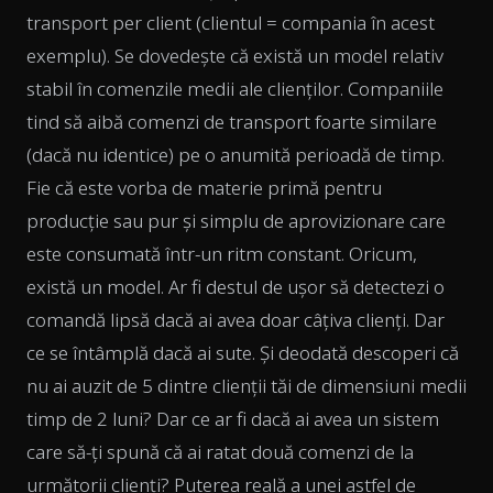
transport per client (clientul = compania în acest
exemplu). Se dovedește că există un model relativ
stabil în comenzile medii ale clienților. Companiile
tind să aibă comenzi de transport foarte similare
(dacă nu identice) pe o anumită perioadă de timp.
Fie că este vorba de materie primă pentru
producție sau pur și simplu de aprovizionare care
este consumată într-un ritm constant. Oricum,
există un model. Ar fi destul de ușor să detectezi o
comandă lipsă dacă ai avea doar câțiva clienți. Dar
ce se întâmplă dacă ai sute. Și deodată descoperi că
nu ai auzit de 5 dintre clienții tăi de dimensiuni medii
timp de 2 luni? Dar ce ar fi dacă ai avea un sistem
care să-ți spună că ai ratat două comenzi de la
următorii clienți? Puterea reală a unei astfel de