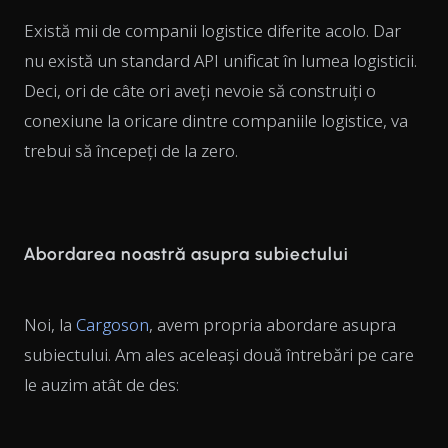
Există mii de companii logistice diferite acolo. Dar
nu există un standard API unificat în lumea logisticii.
Deci, ori de câte ori aveți nevoie să construiți o
conexiune la oricare dintre companiile logistice, va
trebui să începeți de la zero.
Abordarea noastră asupra subiectului
Noi, la
Cargoson
, avem propria abordare asupra
subiectului. Am ales aceleași două întrebări pe care
le auzim atât de des: