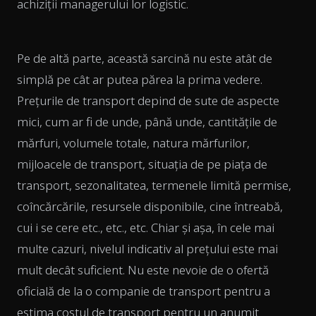
achiziții managerului lor logistic.
Pe de altă parte, această sarcină nu este atât de
simplă pe cât ar putea părea la prima vedere.
Prețurile de transport depind de sute de aspecte
mici, cum ar fi de unde, până unde, cantitățile de
mărfuri, volumele totale, natura mărfurilor,
mijloacele de transport, situația de pe piața de
transport, sezonalitatea, termenele limită permise,
coîncărcările, resursele disponibile, cine întreabă,
cui i se cere etc., etc., etc. Chiar și așa, în cele mai
multe cazuri, nivelul indicativ al prețului este mai
mult decât suficient. Nu este nevoie de o ofertă
oficială de la o companie de transport pentru a
estima costul de transport pentru un anumit