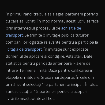
În primul rând, trebuie să alegeți partenerii potriviți
cu care să lucrați. În mod normal, acest lucru se face
prin intermediul procesului de
achiziție de
transport
. Se trimite o invitație publică tuturor
companiilor logistice relevante pentru a participa la
licitația de transport
. În invitație sunt explicate
domeniul de aplicare și condițiile. Așteptări. Date
statistice pentru perioada anterioară. Fișiere de
intrare. Termene limită. Baze pentru calificarea în
etapele următoare. Și așa mai departe. În cele din
urmă, sunt selectați 1-5 parteneri principali. În plus,
sunt selectați 5-15 parteneri pentru a acoperi
livrările neașteptate ad-hoc.