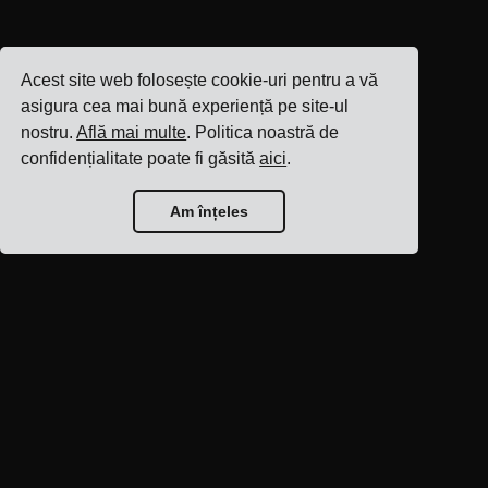
Acest site web folosește cookie-uri pentru a vă
asigura cea mai bună experiență pe site-ul
nostru.
Află mai multe
. Politica noastră de
confidențialitate poate fi găsită
aici
.
Am înțeles
Pagina principală a
blogului