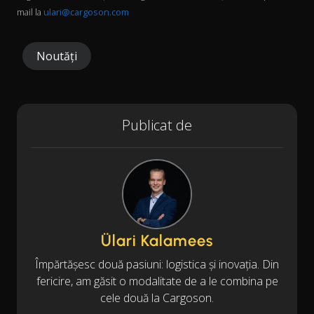
mail la
ulari@cargoson.com
Noutăți
Publicat de
Ülari Kalamees
Împărtășesc două pasiuni: logistica și inovația. Din
fericire, am găsit o modalitate de a le combina pe
cele două la Cargoson.