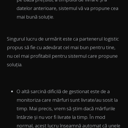
datelor anterioare, sistemul vă va propune cea
mai bună soluție.
Singurul lucru de urmărit este ca partenerul logistic
propus să fie cu adevărat cel mai bun pentru tine,
nu cel mai profitabil pentru sistemul care propune
soluția.
O altă sarcină dificilă de gestionat este de a
monitoriza care mărfuri sunt livrate/au sosit la
timp. Mai precis, vrem să știm dacă mărfurile
întârzie și nu vor fi livrate la timp. În mod
normal, acest lucru înseamnă automat că unele