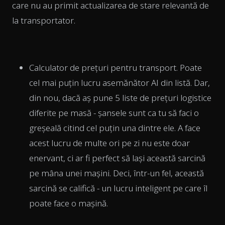
care nu au primit actualizarea de stare relevantă de
la transportator.
Calculator de prețuri pentru transport. Poate
cel mai puțin lucru asemănător AI din listă. Dar,
din nou, dacă aș pune 5 liste de prețuri logistice
diferite pe masă - șansele sunt ca tu să faci o
greșeală citind cel puțin una dintre ele. A face
acest lucru de multe ori pe zi nu este doar
enervant, ci ar fi perfect să lași această sarcină
pe mâna unei mașini. Deci, într-un fel, această
sarcină se califică - un lucru inteligent pe care îl
poate face o mașină.