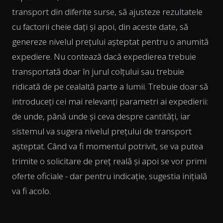
transport din diferite surse, să ajusteze rezultatele
cu factorii cheie dați și apoi, din aceste date, să
genereze nivelul prețului așteptat pentru o anumită
expediere. Nu contează dacă expedierea trebuie
transportată doar în jurul colțului sau trebuie
ridicată de pe cealaltă parte a lumii. Trebuie doar să
introduceți cei mai relevanți parametri ai expedierii:
de unde, până unde și ceva despre cantități, iar
sistemul va sugera nivelul prețului de transport
așteptat. Când va fi momentul potrivit, se va putea
trimite o solicitare de preț reală și apoi se vor primi
oferte oficiale - dar pentru indicație, sugestia inițială
va fi acolo.