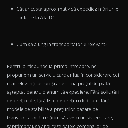
Cât ar costa aproximativ să expediez mărfurile
mele de la A la B?
Cum să ajung la transportatorul relevant?
Pentru a răspunde la prima întrebare, ne
propunem un serviciu care ar lua în considerare cei
mai relevanți factori și ar estima prețul de piață
așteptat pentru o anumită expediere. Fără solicitări
de preț reale, fără liste de prețuri dedicate, fără
modele de stabilire a prețurilor bazate pe
transportator. Urmărim să avem un sistem care,
săptămânal, să analizeze datele comenzilor de