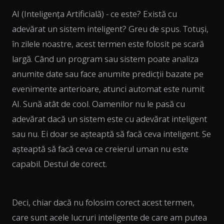
AI (Inteligența Artificială) - ce este? Există cu
adevărat un sistem inteligent? Greu de spus. Totuși,
în zilele noastre, acest termen este folosit pe scară
largă. Când un program sau sistem poate analiza
anumite date sau face anumite predicții bazate pe
evenimente anterioare, atunci automat este numit
AI. Sună atât de cool. Oamenilor nu le pasă cu
adevărat dacă un sistem este cu adevărat inteligent
sau nu. Ei doar se așteaptă să facă ceva inteligent. Se
așteaptă să facă ceva ce creierul uman nu este
capabil. Destul de corect.
Deci, chiar dacă nu folosim corect acest termen,
care sunt acele lucruri inteligente de care am putea