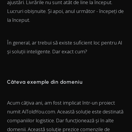
ajustări. Livrările nu sunt atât de line la început.
Lucruri obișnuite. Și apoi, anul următor - începeți de
la început.
În general, ar trebui să existe suficient loc pentru AI
și soluții inteligente. Dar exact cum?
Câteva exemple din domeniu
Acum câțiva ani, am fost implicat într-un proiect
numit AiToldYou.com. Această soluție este destinată
companiilor logistice. Dar funcționează și în alte
domenii. Această soluție prezice comenzile de