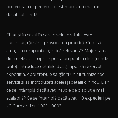
proiect sau expediere - o estimare ar fi mai mult
decât suficientă.
Chiar și în cazul în care nivelul prețului este
cunoscut, rămâne provocarea practică. Cum să
ajungi la compania logistică relevantă? Majoritatea
dintre ele au propriile portaluri pentru clienți unde
puteți introduce detaliile dvs. și apoi să rezervați
expediția. Apoi trebuie să găsiți un alt furnizor de
servicii și să introduceți aceleași detalii din nou. Dar
ce se întâmplă dacă aveți nevoie de o soluție mai
scalabilă? Ce se întâmplă dacă aveți 10 expedieri pe
zi? Cum ar fi cu 100? 1000?