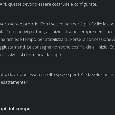
API, queste devono essere costruite e configurate.
 lavoro vero e proprio. Con i vecchi partner è più facile: la c
ta. Con i nuovi partner, all'inizio, ci sono sempre degli inco
e richiede tempo per stabilizzarsi. Forse la connessione A
giustamenti. Le consegne non sono così fluide all'inizio. Co
ccessivo - si ricomincia da capo.
o, dovrebbe esserci molto spazio per l'IA e le soluzioni int
 esattamente?
mpi dal campo