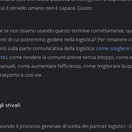
cui il cervello umano non è capace. Giusto.
e se non stiamo usando questo termine correttamente, qua
genti di cui potremmo godere nella logistica? Per rimanere 
rò sulla parte comunicativa della logistica:
come scegliere i
tici
, come rendere la comunicazione senza intoppi, come e
manuali, come aumentare l'efficienza, come migliorare la qua
trasporto e così via.
li stivali
neando il processo generale di scelta dei partner logistici - i