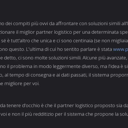
o dei compiti più ovvi da affrontare con soluzioni simili all'
ionare il miglior partner logistico per una determinata spe
n sé è tutt'altro che unica e ci sono centinaia (se non migliaia
ono questo. L'ultima di cui ho sentito parlare è stata
www.p
detto, ci sono molte soluzioni simili. Alcune più avanzate,
no il problema in modo leggermente diverso, ma l'idea è si
o, al tempo di consegna e ai dati passati, il sistema proporr
e migliore per voi.
da tenere d'occhio è che il partner logistico proposto sia da
voi e non il più redditizio per il sistema che propone la sol