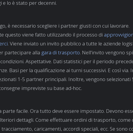
 e lo è stato per decenni.
o, è necessario scegliere i partner giusti con cui lavorare.
questo viene fatto utilizzando il processo di
approvvigio
erci
. Viene inviato un invito pubblico a tutte le aziende logis
er partecipare alla
gara di trasporto
. Nell'invito vengono sp
 condizioni. Aspettative. Dati statistici per il periodo precede
ze. Basi per la qualificazione ai turni successivi. E così via. I
zionati 1-5 partner principali. Inoltre, vengono selezionati
consegne impreviste su base ad-hoc.
a parte facile. Ora tutto deve essere impostato. Devono ess
lteriori dettagli. Come effettuare ordini di trasporto, com
, tracciamento, caricamenti, accordi speciali, ecc. Se sono c