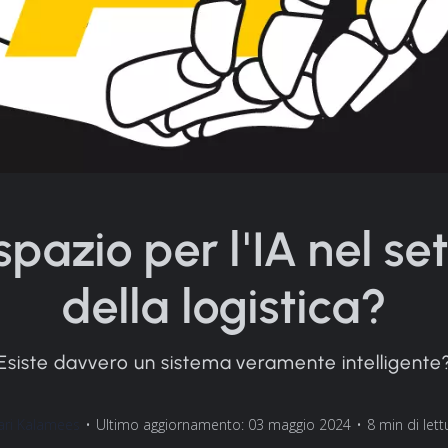
spazio per l'IA nel se
della logistica?
Esiste davvero un sistema veramente intelligente
ari Kalamees
•
Ultimo aggiornamento: 03 maggio 2024
•
8 min di lett