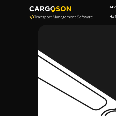
Atv
Ha
Transport Management Software