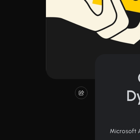
D
Microsoft 