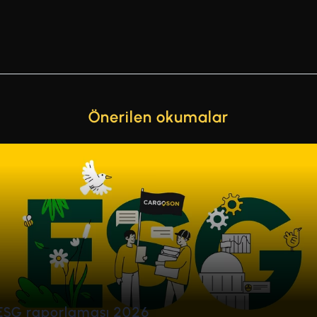
Önerilen okumalar
de