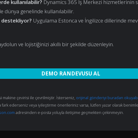
rde kullanılabilir?
Dynamics 365 İş Merkezi hizmetlerinin 
e dünya genelinde kullanılabilir.
i destekliyor?
Uygulama Estonca ve İngilizce dillerinde mev
dolun ve lojistiğinizi akıllı bir şekilde düzenleyin.
DEMO RANDEVUSU AL
 makine çevirisi ile çevrilmiştir. İsterseniz,
orijinal gönderiyi buradan okuyabi
 fark ederseniz veya iyileştirme önerileriniz varsa, lütfen yazar olarak beniml
son.com
adresinden e-posta yoluyla iletişime geçmekten çekinmeyin.