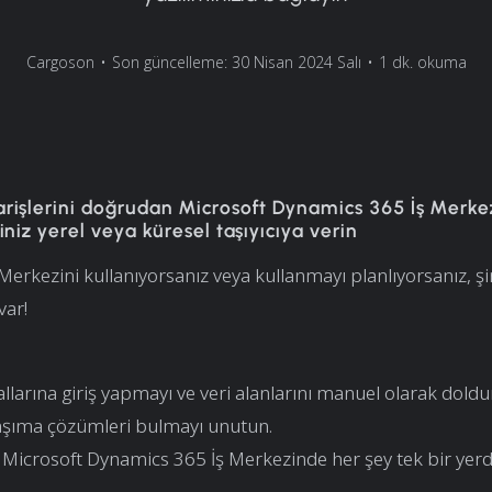
Cargoson
•
Son güncelleme: 30 Nisan 2024 Salı
•
1 dk. okuma
arişlerini doğrudan Microsoft Dynamics 365 İş Merk
ğiniz yerel veya küresel taşıyıcıya verin
 Merkezini kullanıyorsanız veya kullanmayı planlıyorsanız, ş
var!
tallarına giriş yapmayı ve veri alanlarını manuel olarak dol
taşıma çözümleri bulmayı unutun.
 Microsoft Dynamics 365 İş Merkezinde her şey tek bir yerd