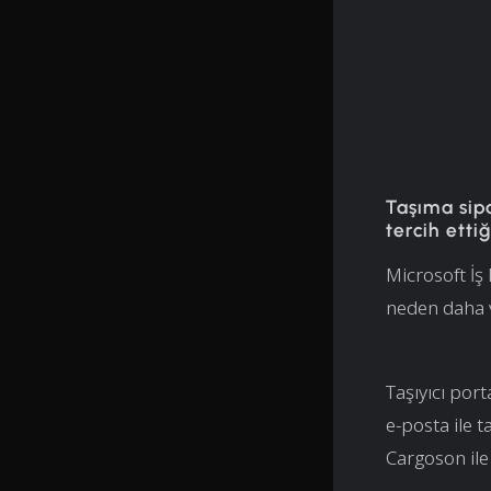
Taşıma sip
tercih etti
Microsoft İş
neden daha 
Taşıyıcı por
e-posta ile 
Cargoson ile