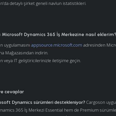
'da detaylı şirket geneli navlun istatistikleri.
 Microsoft Dynamics 365 İş Merkezine nasıl eklerim
n uygulamasını
appsource.microsoft.com
adresinden Micr
a Mağazasından indirin.
 veya IT geliştiricilerinizle iletişime geçin.
ve cevaplar
soft Dynamics sürümleri destekleniyor?
Cargoson uygu
namics 365 İş Merkezi Essential hem de Premium sürümleri