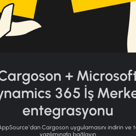
Cargoson + Microsof
ynamics 365 İş Merke
entegrasyonu
AppSource'dan Cargoson uygulamasını indirin ve taşı
yazılımınızla bağlayın