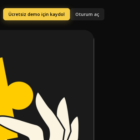
Ücretsiz demo için kaydol
Oturum aç