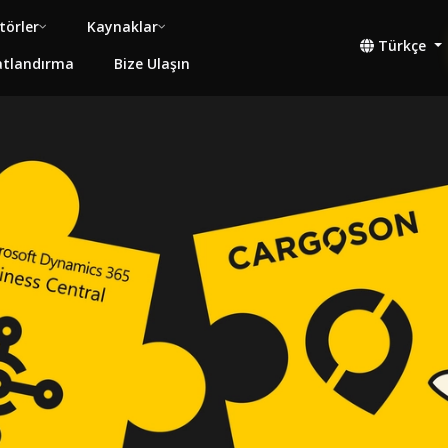
törler
Kaynaklar
Türkçe
atlandırma
Bize Ulaşın