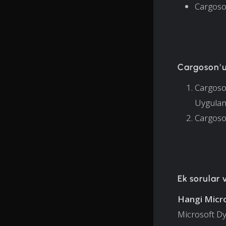
Cargoson
Cargoson'u
Cargoso
Uygulam
Cargoson
Ek sorular 
Hangi Micro
Microsoft Dy