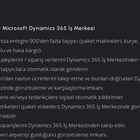
 Microsoft Dynamics 365 İş Merkezi
nıza entegre 900'den fazla taşıyıcı (paket makineleri, kurye, 
lu ve hava kargo).
aleplerini / sipariş verilerini Dynamics 365 İş Merkezinden 
z taşıyıcılara otomatik olarak gönderin.
n'dan navlun ücretlerini talep etme ve bunları doğrudan 
ezinde görüntüleme ve karşılaştırma imkanı.
ere ve/veya tedarikçilere kişisel otomatik bildirimler.
 etiketleri (paket etiketleri) Dynamics 365 İş Merkezinde gör
ılabilir.
iparişlerini Dynamics 365 İş Merkezinden takip edin.
 veri alışverişi günlüğünü görüntüleme imkanı.