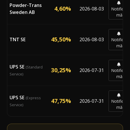
Powder-Trans
4,60%
2026-08-03
Notifică-
Sweden AB
mă
45,50%
TNT SE
2026-08-03
Notifică-
mă
UPS SE
(Standard
30,25%
2026-07-31
Notifică-
Service)
mă
UPS SE
(Express
47,75%
2026-07-31
Notifică-
Service)
mă