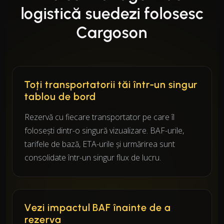
logistică suedezi folosesc
Cargoson
Toți transportatorii tăi într-un singur
tablou de bord
Rezervă cu fiecare transportator pe care îl
folosești dintr-o singură vizualizare. BAF-urile,
tarifele de bază, ETA-urile și urmărirea sunt
consolidate într-un singur flux de lucru.
Vezi impactul BAF înainte de a
rezerva