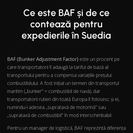
Ce este BAF și de ce
contează pentru
expedierile în Suedia
BAF (Bunker Adjustment Factor)
este un procent pe
care transportatorii îl adaugă la tariful de bază al
transportului pentru a compensa variațiile prețului
combustibilului. A fost inițial un termen din transportul
maritim („bunker" = combustibil de navă), dar
transportatorii rutieri din toată Europa îl folosesc și ei,
numindu-l adesea „suprataxă de motorină" sau
„suprataxă de combustibil" în mod interschimbabil.
Pentru un manager de logistică, BAF reprezintă diferența