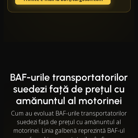
BAF-urile transportatorilor
suedezi față de prețul cu
amănuntul al motorinei
Cum au evoluat BAF-urile transportatorilor
suedezi față de prețul cu amănuntul al
motorinei. Linia galbenă reprezintă BAF-ul