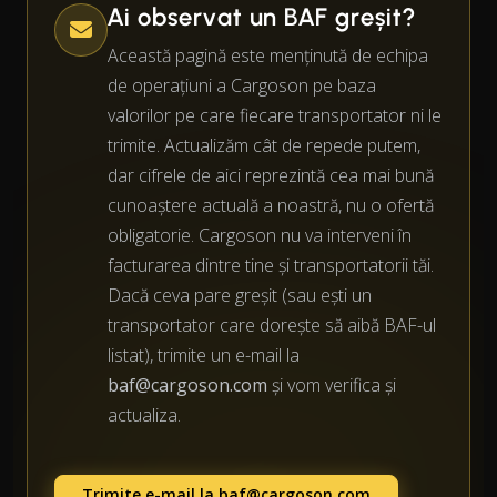
Ai observat un BAF greșit?
Această pagină este menținută de echipa
de operațiuni a Cargoson pe baza
valorilor pe care fiecare transportator ni le
trimite. Actualizăm cât de repede putem,
dar cifrele de aici reprezintă cea mai bună
cunoaștere actuală a noastră, nu o ofertă
obligatorie. Cargoson nu va interveni în
facturarea dintre tine și transportatorii tăi.
Dacă ceva pare greșit (sau ești un
transportator care dorește să aibă BAF-ul
listat), trimite un e-mail la
baf@cargoson.com
și vom verifica și
actualiza.
Trimite e-mail la
baf@cargoson.com