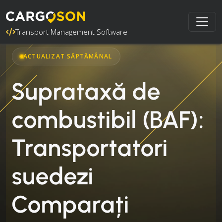
Transport Management Software
ACTUALIZAT SĂPTĂMÂNAL
Suprataxă de
combustibil (BAF):
Transportatori
suedezi
Comparați