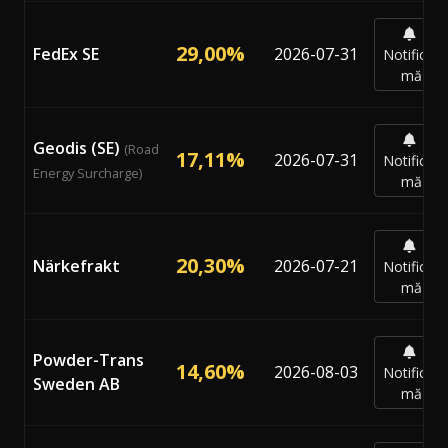
29,00%
FedEx SE
2026-07-31
Notifică-
mă
Geodis (SE)
(Road
17,11%
2026-07-31
Notifică-
Energy Surcharge)
mă
20,30%
Närkefrakt
2026-07-21
Notifică-
mă
Powder-Trans
14,60%
2026-08-03
Notifică-
Sweden AB
mă