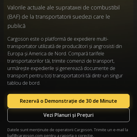
Valorile actuale ale suprataxei de combustibil
(BAF) de la transportatorii suedezi care le
publică
Cargoson este o platformă de expediere multi-
transportator utilizată de producători și angrosisti din
Europa și America de Nord. Compară tarifele
transportatorilor tăi, trimite comenzi de transport,
urmărește expedierile și generează documente de
transport pentru toți transportatorii tăi dintr-un singur
tablou de bord.
Rezervă o Demonstrație de 30 de Minute
Vezi Planuri și Prețuri
Datele sunt menținute de operatorii Cargoson. Trimite un e-mail la
baf@cargoson.com
pentru a raporta o corecție.