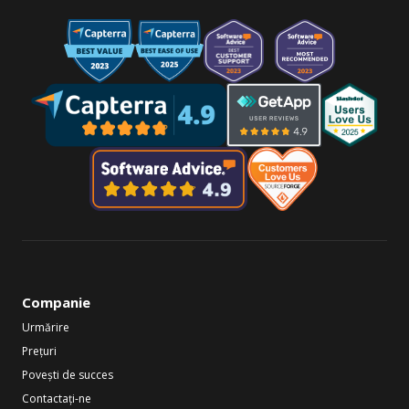
Companie
Urmărire
Prețuri
Povești de succes
Contactați-ne