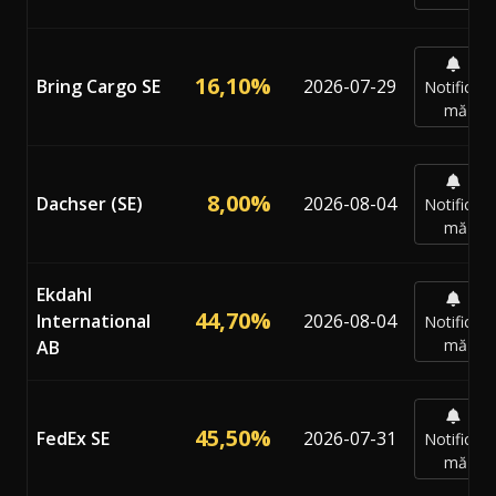
16,10%
Bring Cargo SE
2026-07-29
Notifică-
mă
8,00%
Dachser (SE)
2026-08-04
Notifică-
mă
Ekdahl
44,70%
International
2026-08-04
Notifică-
mă
AB
45,50%
FedEx SE
2026-07-31
Notifică-
mă