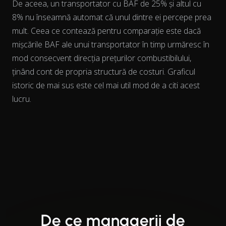
De aceea, un transportator cu BAF de 25% și altul cu
8% nu înseamnă automat că unul dintre ei percepe prea
mult. Ceea ce contează pentru comparație este dacă
mișcările BAF ale unui transportator
în timp
urmăresc în
mod consecvent direcția prețurilor combustibilului,
ținând cont de propria structură de costuri. Graficul
istoric de mai sus este cel mai util mod de a citi acest
lucru.
De ce managerii de