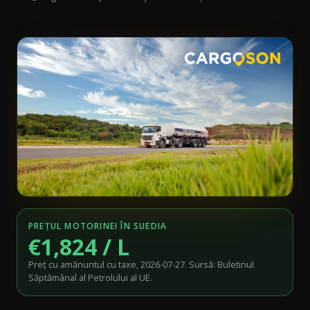
PREȚUL MOTORINEI ÎN SUEDIA
€1,824 / L
Preț cu amănuntul cu taxe, 2026-07-27. Sursă: Buletinul
Săptămânal al Petrolului al UE.