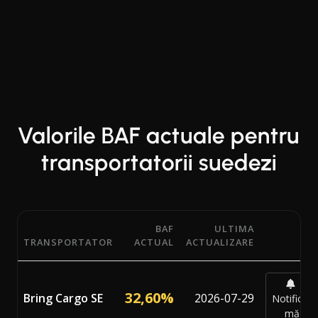
Valorile BAF actuale pentru
transportatorii suedezi
BAF
ULTIMA
TRANSPORTATOR
ACTUAL
ACTUALIZARE
Procentele actuale ale Factorului de Ajustare a Combustibi
32,60%
Bring Cargo SE
2026-07-29
Notifică-
mă