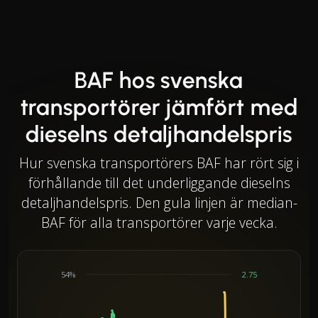
BAF hos svenska
transportörer jämfört med
dieselns detaljhandelspris
Hur svenska transportörers BAF har rört sig i
förhållande till det underliggande dieselns
detaljhandelspris. Den gula linjen är median-
BAF för alla transportörer varje vecka.
54%
2.75