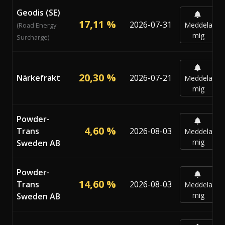
Geodis (SE)
17,11 %
2026-07-31
Meddela
(Road Energy
mig
Surcharge)
20,30 %
Närkefrakt
2026-07-21
Meddela
mig
Powder-
4,60 %
Trans
2026-08-03
Meddela
mig
Sweden AB
Powder-
14,60 %
Trans
2026-08-03
Meddela
mig
Sweden AB