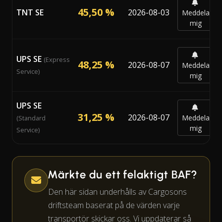
45,50 %
TNT SE
2026-08-03
Meddela
mig
UPS SE
(Express
48,25 %
2026-08-07
Meddela
Service)
mig
UPS SE
31,25 %
2026-08-07
Meddela
(Standard
mig
Service)
Märkte du ett felaktigt BAF?
Den här sidan underhålls av Cargosons
driftsteam baserat på de värden varje
transportör skickar oss. Vi uppdaterar så