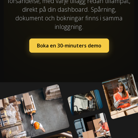
försändelse, med varje tillägg redan tillämpat,
direkt på din dashboard. Spårning,
dokument och bokningar finns i samma
inloggning.
Boka en 30-minuters demo