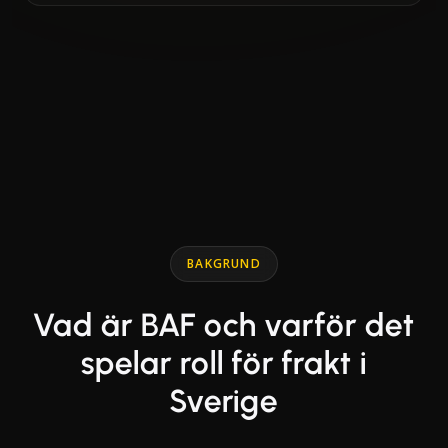
End of interactive chart.
Line chart with 2 lines.
BAKGRUND
Vad är BAF och varför det
spelar roll för frakt i
Sverige