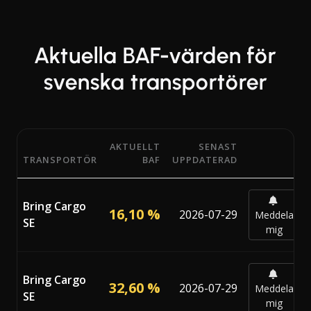
Aktuella BAF-värden för
svenska transportörer
AKTUELLT
SENAST
TRANSPORTÖR
BAF
UPPDATERAD
Aktuella BAF-procentsatser (Bunker Adjustment Factor) 
Bring Cargo
16,10 %
2026-07-29
Meddela
SE
mig
Bring Cargo
32,60 %
2026-07-29
Meddela
SE
mig