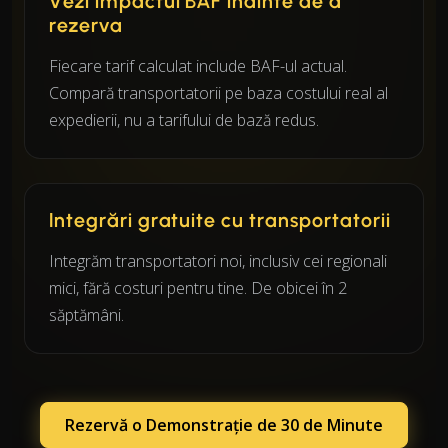
Vezi impactul BAF înainte de a
rezerva
Fiecare tarif calculat include BAF-ul actual.
Compară transportatorii pe baza costului real al
expedierii, nu a tarifului de bază redus.
Integrări gratuite cu transportatorii
Integrăm transportatori noi, inclusiv cei regionali
mici, fără costuri pentru tine. De obicei în 2
săptămâni.
Rezervă o Demonstrație de 30 de Minute