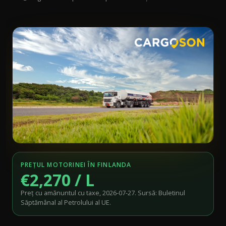
PREȚUL MOTORINEI ÎN FINLANDA
€2,270 / L
Preț cu amănuntul cu taxe, 2026-07-27. Sursă: Buletinul
Săptămânal al Petrolului al UE.