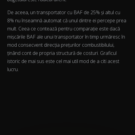
De aceea, un transportator cu BAF de 25% și altul cu
8% nu înseamnă automat că unul dintre ei percepe prea
mult. Ceea ce contează pentru comparație este dacă
mișcările BAF ale unui transportator
în timp
urmăresc în
mod consecvent direcția prețurilor combustibilului,
ținând cont de propria structură de costuri. Graficul
istoric de mai sus este cel mai util mod de a citi acest
lucru.