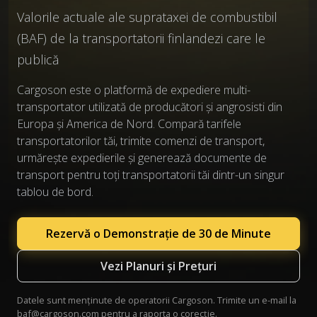
Valorile actuale ale suprataxei de combustibil
(BAF) de la transportatorii finlandezi care le
publică
Cargoson este o platformă de expediere multi-
transportator utilizată de producători și angrosisti din
Europa și America de Nord. Compară tarifele
transportatorilor tăi, trimite comenzi de transport,
urmărește expedierile și generează documente de
transport pentru toți transportatorii tăi dintr-un singur
tablou de bord.
Rezervă o Demonstrație de 30 de Minute
Vezi Planuri și Prețuri
Datele sunt menținute de operatorii Cargoson. Trimite un e-mail la
baf@cargoson.com
pentru a raporta o corecție.