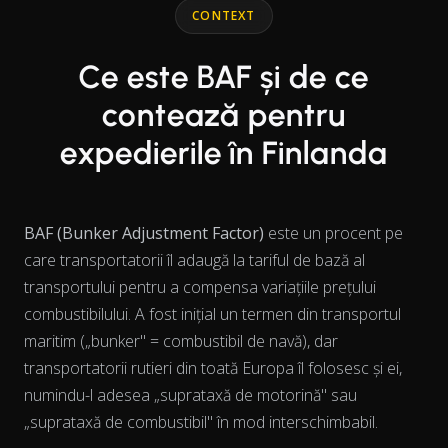
CONTEXT
Ce este BAF și de ce
contează pentru
expedierile în Finlanda
BAF (Bunker Adjustment Factor)
este un procent pe
care transportatorii îl adaugă la tariful de bază al
transportului pentru a compensa variațiile prețului
combustibilului. A fost inițial un termen din transportul
maritim („bunker" = combustibil de navă), dar
transportatorii rutieri din toată Europa îl folosesc și ei,
numindu-l adesea „suprataxă de motorină" sau
„suprataxă de combustibil" în mod interschimbabil.