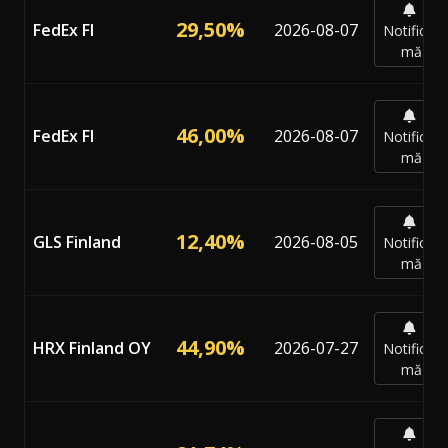
29,50%
FedEx FI
2026-08-07
Notifică-
mă
46,00%
FedEx FI
2026-08-07
Notifică-
mă
12,40%
GLS Finland
2026-08-05
Notifică-
mă
44,90%
HRX Finland OY
2026-07-27
Notifică-
mă