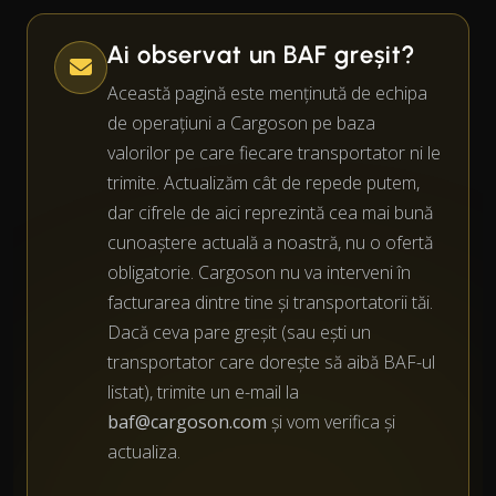
Ai observat un BAF greșit?
Această pagină este menținută de echipa
de operațiuni a Cargoson pe baza
valorilor pe care fiecare transportator ni le
trimite. Actualizăm cât de repede putem,
dar cifrele de aici reprezintă cea mai bună
cunoaștere actuală a noastră, nu o ofertă
obligatorie. Cargoson nu va interveni în
facturarea dintre tine și transportatorii tăi.
Dacă ceva pare greșit (sau ești un
transportator care dorește să aibă BAF-ul
listat), trimite un e-mail la
baf@cargoson.com
și vom verifica și
actualiza.