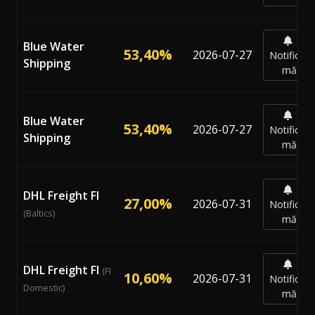
Blue Water
53,40%
2026-07-27
Notifică-
Shipping
mă
Blue Water
53,40%
2026-07-27
Notifică-
Shipping
mă
DHL Freight FI
27,00%
2026-07-31
Notifică-
(Baltics)
mă
DHL Freight FI
(FI
10,60%
2026-07-31
Notifică-
Domestic)
mă