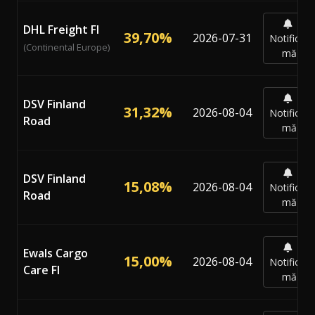
DHL Freight FI
39,70%
2026-07-31
Notifică-
(Continental Europe)
mă
DSV Finland
31,32%
2026-08-04
Notifică-
Road
mă
DSV Finland
15,08%
2026-08-04
Notifică-
Road
mă
Ewals Cargo
15,00%
2026-08-04
Notifică-
Care FI
mă