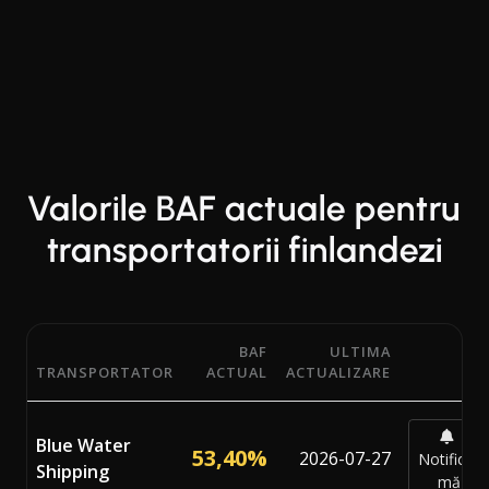
Valorile BAF actuale pentru
transportatorii finlandezi
BAF
ULTIMA
TRANSPORTATOR
ACTUAL
ACTUALIZARE
Procentele actuale ale Factorului de Ajustare a Combustibi
Blue Water
53,40%
2026-07-27
Notifică-
Shipping
mă