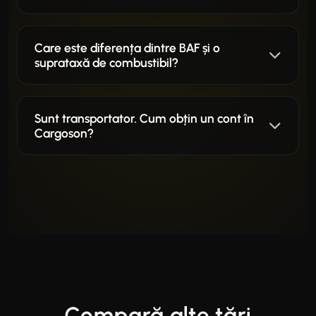
Care este diferența dintre BAF și o
suprataxă de combustibil?
Sunt transportator. Cum obțin un cont în
Cargoson?
Compară alte țări