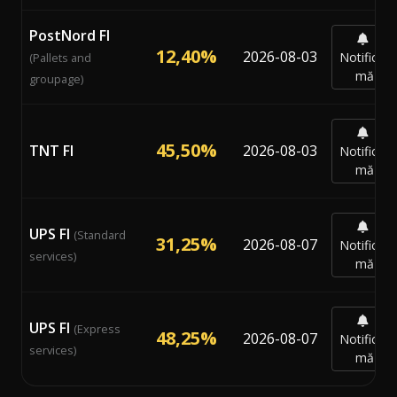
PostNord FI
12,40%
2026-08-03
Notifică-
(Pallets and
mă
groupage)
45,50%
TNT FI
2026-08-03
Notifică-
mă
UPS FI
(Standard
31,25%
2026-08-07
Notifică-
services)
mă
UPS FI
(Express
48,25%
2026-08-07
Notifică-
services)
mă