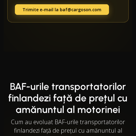
Trimite e-mail la
baf@cargoson.com
BAF-urile transportatorilor
finlandezi față de prețul cu
amănuntul al motorinei
Cum au evoluat BAF-urile transportatorilor
finlandezi față de prețul cu amănuntul al