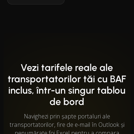
Vezi tarifele reale ale
transportatorilor tăi cu BAF
inclus, într-un singur tablou
de bord
Navighezi prin șapte portaluri ale
transportatorilor, fire de e-mail în Outlook și
nenumărate foi Excel pentru a compara