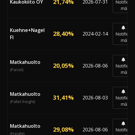
21,74%
Kaukokiito OY
2026-07-31
Notifică-
mă
Kuehne+Nagel
28,40%
2024-02-14
Notifică-
FI
mă
Matkahuolto
20,05%
2026-08-06
Notifică-
(Parcel)
mă
Matkahuolto
31,41%
2026-08-03
Notifică-
(Pallet freight)
mă
Matkahuolto
29,08%
2026-08-06
Notifică-
(Freight)