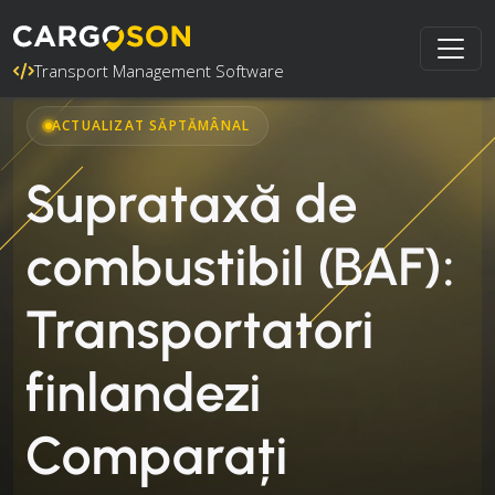
Transport Management Software
ACTUALIZAT SĂPTĂMÂNAL
Suprataxă de
combustibil (BAF):
Transportatori
finlandezi
Comparați