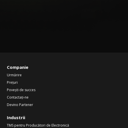
Companie
Urmărire
Prețuri
Povești de succes
Contactați-ne
Devino Partener
Industrii
TMS pentru Producători de Electronică