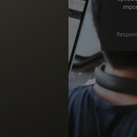
impor
Responsa