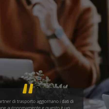
artner di trasporto aggiornano i dati di
ione autonomamente e questo è un