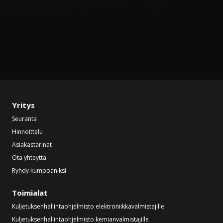
Yritys
Seuranta
Hinnoittelu
Asiakastarinat
Ota yhteyttä
Ryhdy kumppaniksi
Toimialat
Kuljetuksenhallintaohjelmisto elektroniikkavalmistajille
Kuljetuksenhallintaohjelmisto kemianvalmistajille