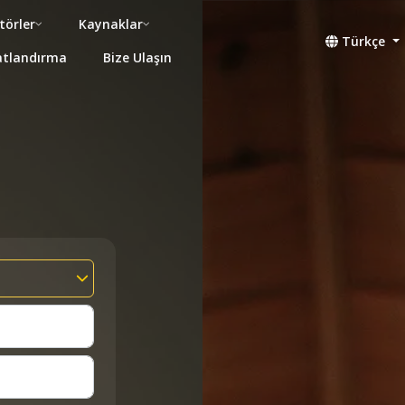
törler
Kaynaklar
Türkçe
atlandırma
Bize Ulaşın