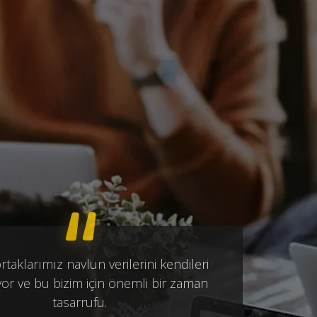
taklarımız navlun verilerini kendileri
yor ve bu bizim için önemli bir zaman
tasarrufu.