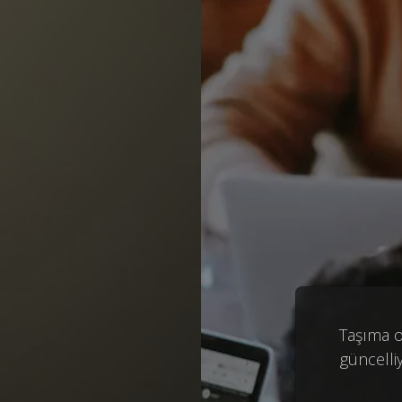
Taşıma or
güncelli