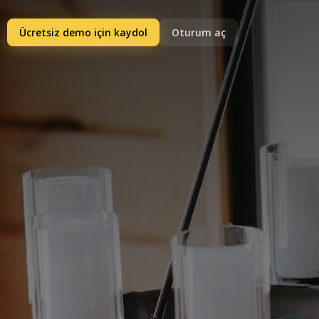
Ücretsiz demo için kaydol
Oturum aç