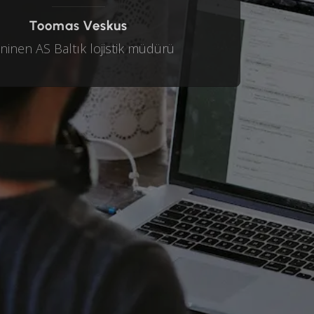
Toomas Veskus
inen AS Baltık lojistik müdürü