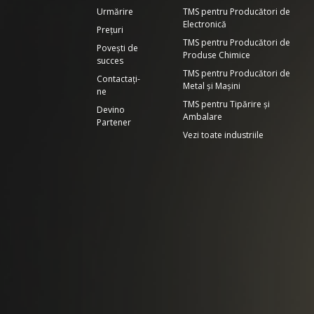
Urmărire
TMS pentru Producători de
Electronică
Prețuri
TMS pentru Producători de
Povești de
Produse Chimice
succes
TMS pentru Producători de
Contactați-
Metal și Mașini
ne
TMS pentru Tipărire și
Devino
Ambalare
Partener
Vezi toate industriile