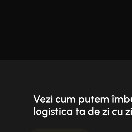
Vezi cum putem îmb
logistica ta de zi cu z