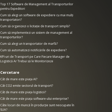
Top 17 Software de Management al Transporturilor
pentru Expeditori
Cum să alegi un software de expediere cu mai mulți
transportatori?
Cum să organizezi o licitație de transport simplă?
Cum să implementezi un sistem de management al
transporturilor?
Cum să alegi un transportator de marfă?
Cum să automatizezi notificările de expediere?
KPI-uri de Transport pe Care Fiecare Manager de
Logistică Ar Trebui să le Monitorizeze
Cercetare
Cât de mare este piața AI?
Cât CO2 emite sectorul de transport?
Cât de mare este piața logisticii?
Cât de mare este piața software-ului enterprise?
Câte locuri de muncă în producție sunt neocupate în
SUA?