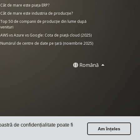
Cât de mare este piața ERP?
Cât de mare este industria de producție?
Top 50 de companii de producție din lume după
venituri
AWS vs Azure vs Google: Cota de piață cloud (2025)
Numărul de centre de date pe țară (noiembrie 2025)
Română
oastră de confidențialitate poate fi
Am înțeles