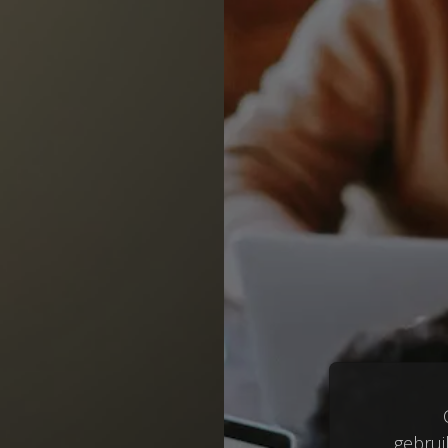
gebrui