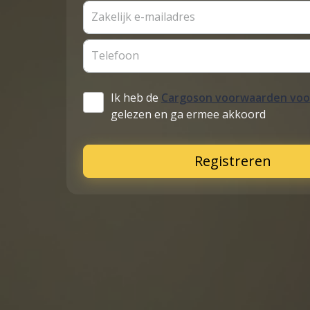
Zakelijk e-mailadres
Telefoon
Ik heb de
Cargoson voorwaarden voo
gelezen en ga ermee akkoord
Registreren