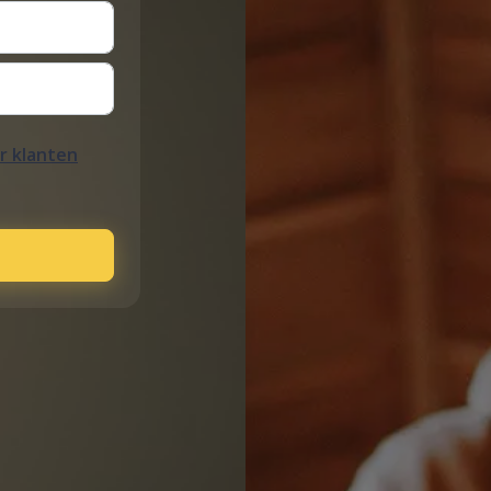
r klanten