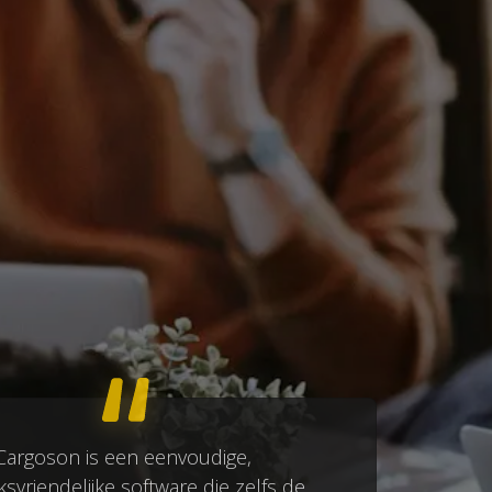
Cargoson is een eenvoudige,
ksvriendelijke software die zelfs de