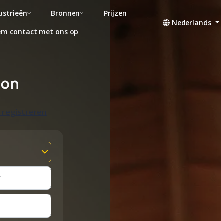
ustrieën
Bronnen
Prijzen
Nederlands
m contact met ons op
son
 registreren
r