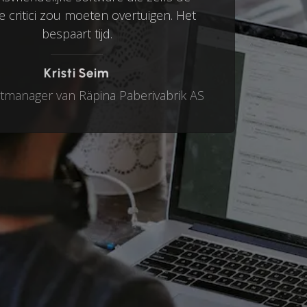
e critici zou moeten overtuigen. Het
bespaart tijd.
Kristi Seim
tmanager van Räpina Paberivabrik AS