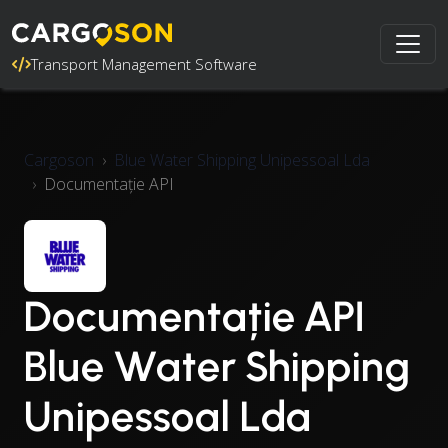
Transport Management Software
Cargoson
Blue Water Shipping Unipessoal Lda
Documentație API
Documentație API
Blue Water Shipping
Unipessoal Lda