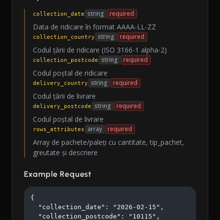
string
required
collection_date
Data de ridicare în format AAAA-LL-ZZ
string
required
collection_country
Codul țării de ridicare (ISO 3166-1 alpha-2)
string
required
collection_postcode
Codul poștal de ridicare
string
required
delivery_country
Codul țării de livrare
string
required
delivery_postcode
Codul poștal de livrare
array
required
rows_attributes
Array de pachete/paleți cu cantitate, tip_pachet,
greutate și descriere
Example Request
{

  "collection_date": "2026-02-15",

  "collection_postcode": "10115",
