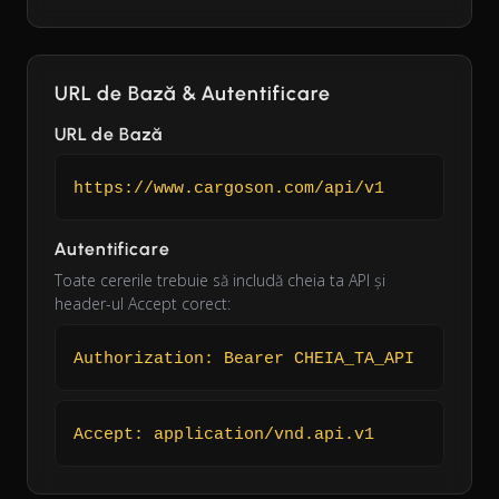
URL de Bază & Autentificare
URL de Bază
https://www.cargoson.com/api/v1
Autentificare
Toate cererile trebuie să includă cheia ta API și
header-ul Accept corect:
Authorization: Bearer CHEIA_TA_API
Accept: application/vnd.api.v1