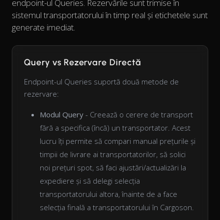
endpoint-ul Queries. Rezervările sunt trimise în
sistemul transportatorului în timp real și etichetele sunt
generate imediat.
Query vs Rezervare Directă
Endpoint-ul Queries suportă două metode de
rezervare:
Modul Query
- Creează o cerere de transport
fără a specifica (încă) un transportator. Acest
lucru îți permite să compari manual prețurile și
timpii de livrare ai transportatorilor, să solici
noi prețuri spot, să faci ajustări/actualizări la
expediere și să delegi selecția
transportatorului altora, înainte de a face
selecția finală a transportatorului în Cargoson.