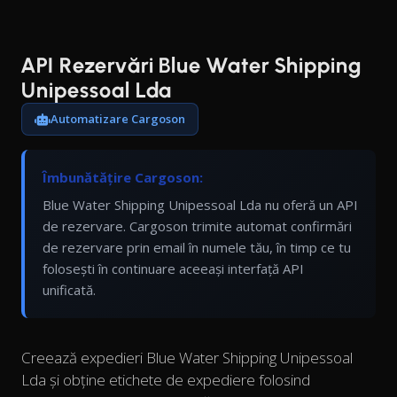
API Rezervări Blue Water Shipping
Unipessoal Lda
Automatizare Cargoson
Îmbunătățire Cargoson:
Blue Water Shipping Unipessoal Lda nu oferă un API
de rezervare. Cargoson trimite automat confirmări
de rezervare prin email în numele tău, în timp ce tu
folosești în continuare aceeași interfață API
unificată.
Creează expedieri Blue Water Shipping Unipessoal
Lda și obține etichete de expediere folosind