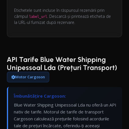
Etichetele sunt incluse în răspunsul rezervării prin
câmpul
. Descarcă și printează eticheta de
label_url
la URL-ul furnizat după rezervare.
API Tarife Blue Water Shipping
Unipessoal Lda (Prețuri Transport)
Motor Cargoson
Îmbunătățire Cargoson:
Blue Water Shipping Unipessoal Lda nu oferă un API
nativ de tarife. Motorul de tarife de transport
Cargoson calculează prețurile folosind acordurile
tale de prețuri încărcate, oferindu-ți aceeași