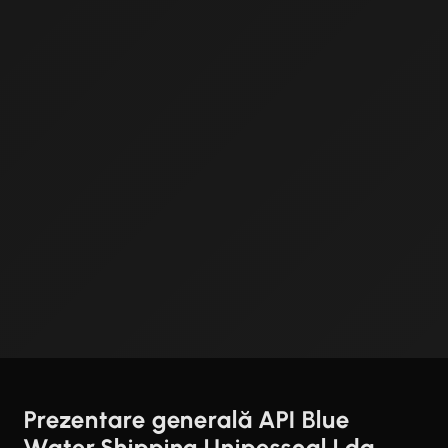
Prezentare generală API Blue
Water Shipping Unipessoal Lda