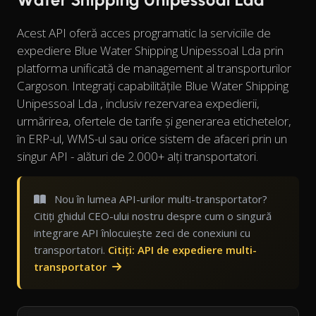
Acest API oferă acces programatic la serviciile de
expediere Blue Water Shipping Unipessoal Lda prin
platforma unificată de management al transporturilor
Cargoson. Integrați capabilitățile Blue Water Shipping
Unipessoal Lda , inclusiv rezervarea expedierii,
urmărirea, ofertele de tarife și generarea etichetelor,
în ERP-ul, WMS-ul sau orice sistem de afaceri prin un
singur API - alături de 2.000+ alți transportatori.
Nou în lumea API-urilor multi-transportator?
Citiți ghidul CEO-ului nostru despre cum o singură
integrare API înlocuiește zeci de conexiuni cu
transportatori.
Citiți: API de expediere multi-
transportator