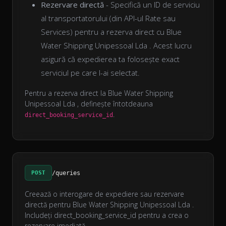
Rezervare directă
- Specifică un ID de serviciu
al transportatorului (din API-ul Rate sau
Services) pentru a rezerva direct cu Blue
Water Shipping Unipessoal Lda . Acest lucru
asigură că expedierea ta folosește exact
serviciul pe care l-ai selectat.
Pentru a rezerva direct la Blue Water Shipping
Unipessoal Lda , definește întotdeauna
.
direct_booking_service_id
POST
/queries
Creează o interogare de expediere sau rezervare
directă pentru Blue Water Shipping Unipessoal Lda .
Includeți direct_booking_service_id pentru a crea o
rezervare imediată.