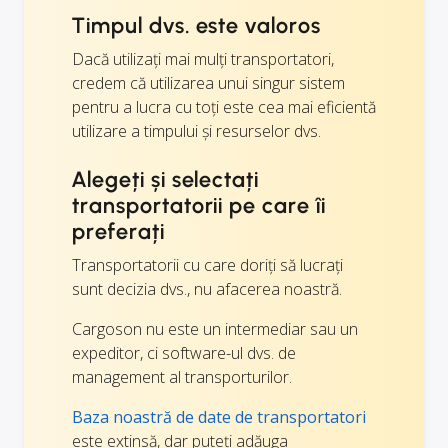
Timpul dvs. este valoros
Dacă utilizați mai mulți transportatori,
credem că utilizarea unui singur sistem
pentru a lucra cu toți este cea mai eficientă
utilizare a timpului și resurselor dvs.
Alegeți și selectați
transportatorii pe care îi
preferați
Transportatorii cu care doriți să lucrați
sunt decizia dvs., nu afacerea noastră.
Cargoson nu este un intermediar sau un
expeditor, ci software-ul dvs. de
management al transporturilor.
Baza noastră de date de transportatori
este extinsă, dar puteți adăuga