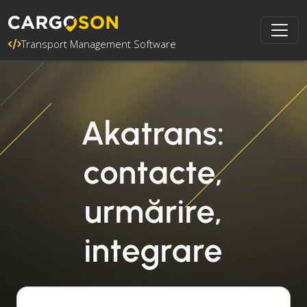
Transport Management Software
Akatrans:
contacte,
urmărire,
integrare