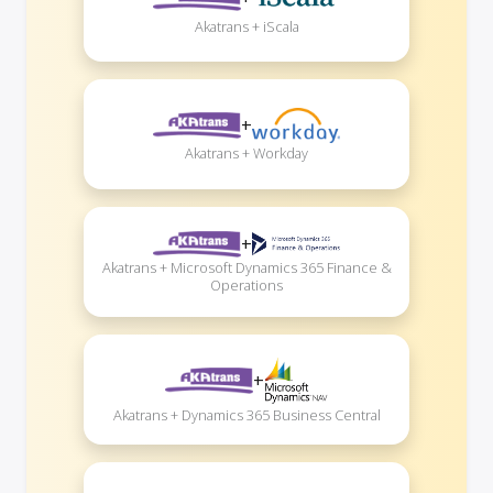
Akatrans + iScala
+
Akatrans + Workday
+
Akatrans + Microsoft Dynamics 365 Finance &
Operations
+
Akatrans + Dynamics 365 Business Central