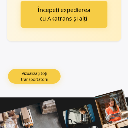
Începeți expedierea
cu Akatrans și alții
Vizualizați toți
transportatorii