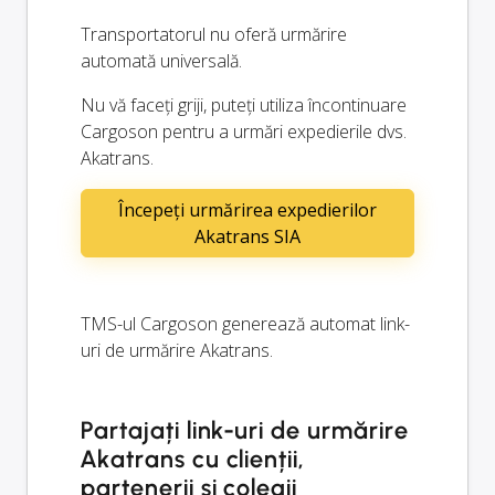
Transportatorul nu oferă urmărire
automată universală.
Nu vă faceți griji, puteți utiliza încontinuare
Cargoson pentru a urmări expedierile dvs.
Akatrans.
Începeți urmărirea expedierilor
Akatrans SIA
TMS-ul Cargoson generează automat link-
uri de urmărire Akatrans.
Partajați link-uri de urmărire
Akatrans cu clienții,
partenerii și colegii