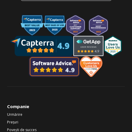
Companie
Urmărire
Prețuri
Povești de succes