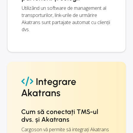
Utilizând un software de management al
transporturilor, link-urile de urmărire
Akatrans sunt partajate automat cu clienții
dvs.
Integrare
Akatrans
Cum să conectați TMS-ul
dvs. și Akatrans
Cargoson vă permite să integrați Akatrans