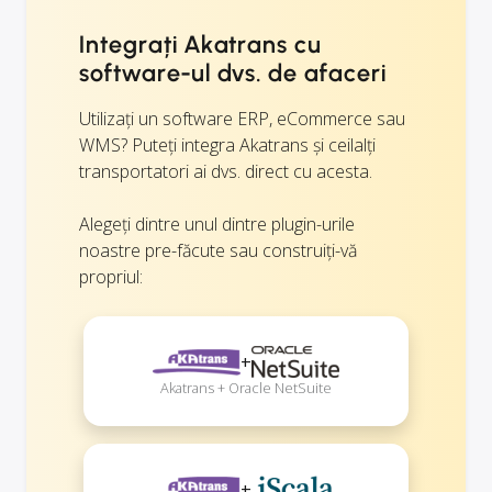
Integrați Akatrans cu
software-ul dvs. de afaceri
Utilizați un software ERP, eCommerce sau
WMS? Puteți integra Akatrans și ceilalți
transportatori ai dvs. direct cu acesta.
Alegeți dintre unul dintre plugin-urile
noastre pre-făcute sau construiți-vă
propriul:
+
Akatrans + Oracle NetSuite
+