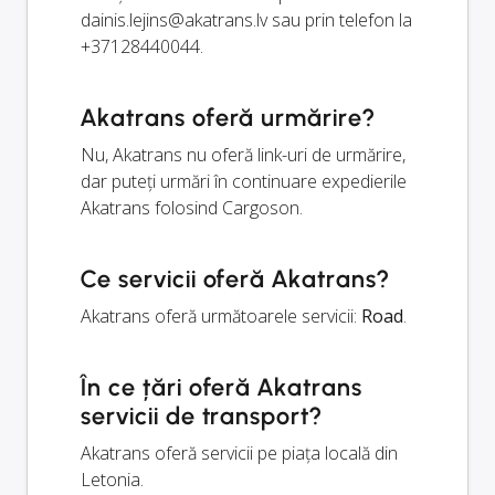
dainis.lejins@akatrans.lv
sau prin telefon la
+37128440044.
Akatrans oferă urmărire?
Nu, Akatrans nu oferă link-uri de urmărire,
dar puteți urmări în continuare expedierile
Akatrans folosind Cargoson.
Ce servicii oferă Akatrans?
Akatrans oferă următoarele servicii:
Road
.
În ce țări oferă Akatrans
servicii de transport?
Akatrans oferă servicii pe piața locală din
Letonia.