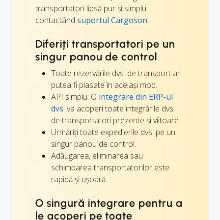
transportatori lipsă pur și simplu
contactând
suportul Cargoson.
Diferiți transportatori pe un
singur panou de control
Toate rezervările dvs. de transport ar
putea fi plasate în același mod.
API simplu: O
integrare din ERP-ul
dvs.
va acoperi toate integrările dvs.
de transportatori prezente și viitoare.
Urmăriți toate expedierile dvs. pe un
singur panou de control.
Adăugarea, eliminarea sau
schimbarea transportatorilor este
rapidă și ușoară.
O singură integrare pentru a
le acoperi pe toate