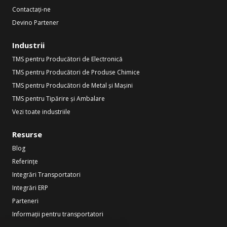
Contactați-ne
Devino Partener
Industrii
TMS pentru Producători de Electronică
TMS pentru Producători de Produse Chimice
TMS pentru Producători de Metal și Mașini
TMS pentru Tipărire și Ambalare
Vezi toate industriile
Resurse
Blog
Referințe
Integrări Transportatori
Integrări ERP
Parteneri
Informații pentru transportatori