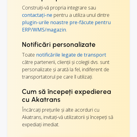
Construiți-vă propria integrare sau
contactați-ne
pentru a utiliza unul dintre
plugin-urile noastre pre-făcute pentru
ERP/WMS/magazin
.
Notificări personalizate
Toate
notificările legate de transport
către partenerii, clienții și colegii dvs. sunt
personalizate și arată la fel, indiferent de
transportatorul pe care îl utilizați.
Cum să începeți expedierea
cu Akatrans
Încărcați prețurile și alte acorduri cu
Akatrans, invitați-vă utilizatorii și începeți să
expediați imediat.