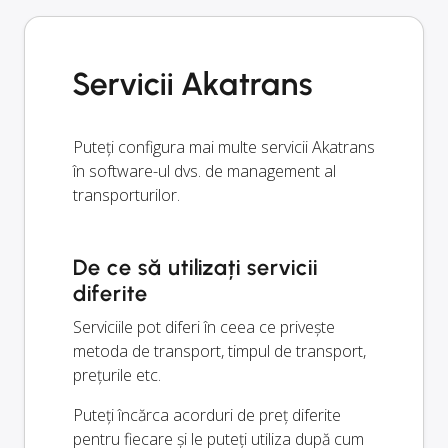
Servicii Akatrans
Puteți configura mai multe servicii Akatrans
în software-ul dvs. de management al
transporturilor.
De ce să utilizați servicii
diferite
Serviciile pot diferi în ceea ce privește
metoda de transport, timpul de transport,
prețurile etc.
Puteți încărca acorduri de preț diferite
pentru fiecare și le puteți utiliza după cum