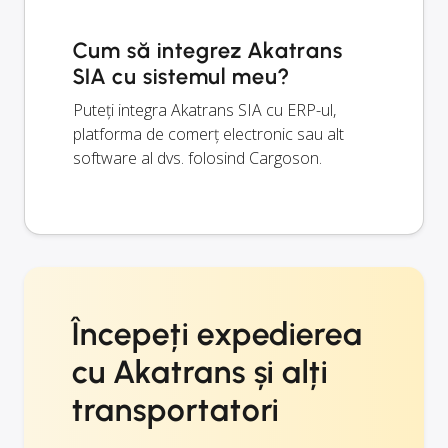
Cum să integrez Akatrans
SIA cu sistemul meu?
Puteți integra Akatrans SIA cu ERP-ul,
platforma de comerț electronic sau alt
software al dvs. folosind Cargoson.
Începeți expedierea
cu Akatrans și alți
transportatori