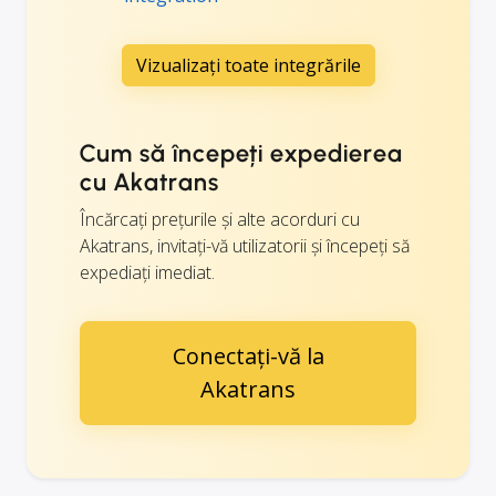
Vizualizați toate integrările
Cum să începeți expedierea
cu Akatrans
Încărcați prețurile și alte acorduri cu
Akatrans, invitați-vă utilizatorii și începeți să
expediați imediat.
Conectați-vă la
Akatrans