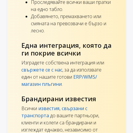
Проследявайте всички ваши пратки
на едно табло.
Добавянето, премахването или
смяната на превозвачи е бързо и
лесно.
Една интеграция, която да
ги покрие всички
Изградете собствена интеграция или
свържете се с нас
, за да използвате
един от нашите готови
ERP/WMS/
магазин плъгини
.
Брандирани известия
Всички
известия, свързани с
транспорта
до вашите партньори,
клиенти и колеги са брандирани и
изглеждат еднакво, независимо от