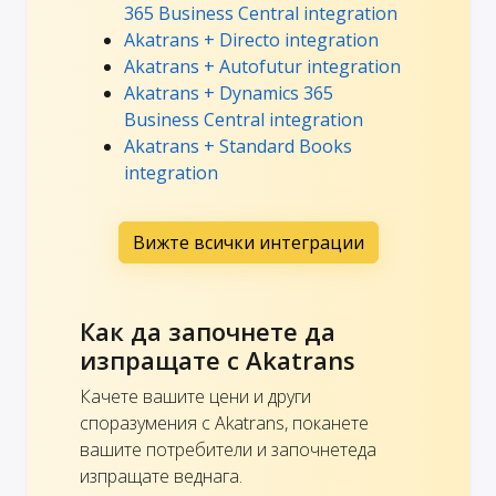
365 Business Central integration
Akatrans + Directo integration
Akatrans + Autofutur integration
Akatrans + Dynamics 365
Business Central integration
Akatrans + Standard Books
integration
Вижте всички интеграции
Как да започнете да
изпращате с Akatrans
Качете вашите цени и други
споразумения с Akatrans, поканете
вашите потребители и започнетеда
изпращате веднага.