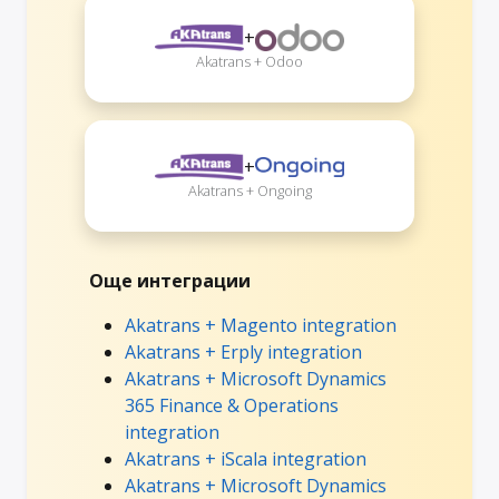
+
Akatrans + Odoo
+
Akatrans + Ongoing
Още интеграции
Akatrans + Magento integration
Akatrans + Erply integration
Akatrans + Microsoft Dynamics
365 Finance & Operations
integration
Akatrans + iScala integration
Akatrans + Microsoft Dynamics