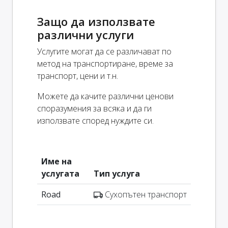
Защо да използвате
различни услуги
Услугите могат да се различават по
метод на транспортиране, време за
транспорт, цени и т.н.
Можете да качите различни ценови
споразумения за всяка и да ги
използвате според нуждите си.
Име на
услугата
Тип услуга
Road
Сухопътен транспорт