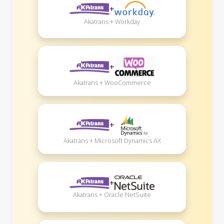
+
Akatrans + Workday
+
Akatrans + WooCommerce
+
Akatrans + Microsoft Dynamics AX
+
Akatrans + Oracle NetSuite