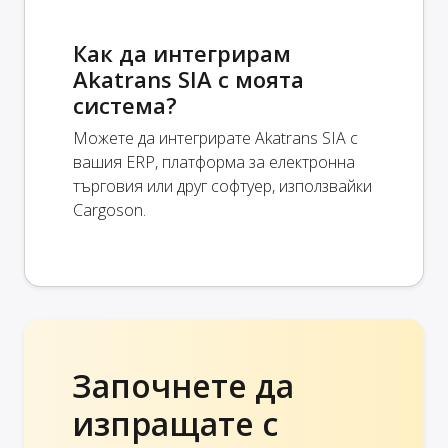
Как да интегрирам
Akatrans SIA с моята
система?
Можете да интегрирате Akatrans SIA с
вашия ERP, платформа за електронна
търговия или друг софтуер, използвайки
Cargoson.
Започнете да
изпращате с