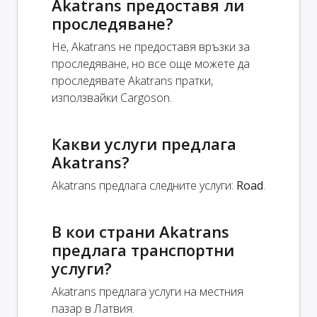
Akatrans предоставя ли
проследяване?
Не, Akatrans не предоставя връзки за
проследяване, но все още можете да
проследявате Akatrans пратки,
използвайки Cargoson.
Какви услуги предлага
Akatrans?
Akatrans предлага следните услуги:
Road
.
В кои страни Akatrans
предлага транспортни
услуги?
Akatrans предлага услуги на местния
пазар в Латвия.