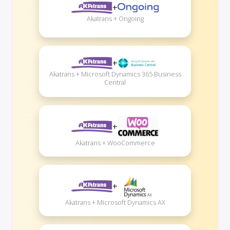
+
Akatrans + Ongoing
+
Akatrans + Microsoft Dynamics 365 Business
Central
+
Akatrans + WooCommerce
+
Akatrans + Microsoft Dynamics AX