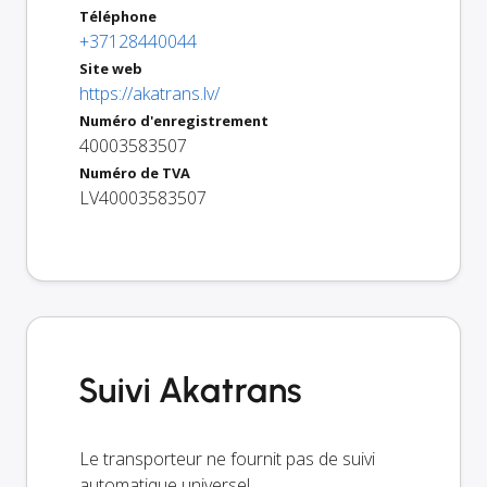
Téléphone
+37128440044
Site web
https://akatrans.lv/
Numéro d'enregistrement
40003583507
Numéro de TVA
LV40003583507
Suivi Akatrans
Le transporteur ne fournit pas de suivi
automatique universel.