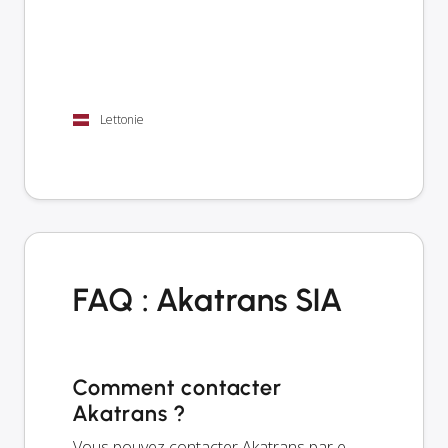
Lettonie
FAQ : Akatrans SIA
Comment contacter
Akatrans ?
Vous pouvez contacter Akatrans par e-