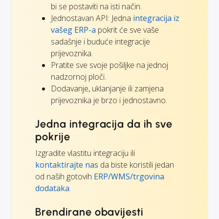
bi se postaviti na isti način.
Jednostavan API: Jedna
integracija iz
vašeg ERP-a
pokrit će sve vaše
sadašnje i buduće integracije
prijevoznika.
Pratite sve svoje pošiljke na jednoj
nadzornoj ploči.
Dodavanje, uklanjanje ili zamjena
prijevoznika je brzo i jednostavno.
Jedna integracija da ih sve
pokrije
Izgradite vlastitu integraciju ili
kontaktirajte nas
da biste koristili jedan
od naših gotovih
ERP/WMS/trgovina
dodataka
.
Brendirane obavijesti