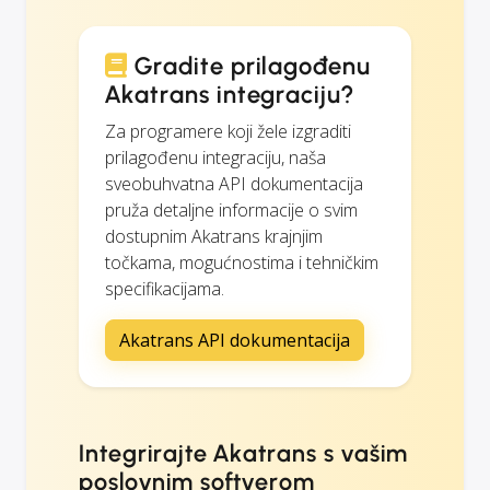
Gradite prilagođenu
Akatrans integraciju?
Za programere koji žele izgraditi
prilagođenu integraciju, naša
sveobuhvatna API dokumentacija
pruža detaljne informacije o svim
dostupnim Akatrans krajnjim
točkama, mogućnostima i tehničkim
specifikacijama.
Akatrans API dokumentacija
Integrirajte Akatrans s vašim
poslovnim softverom