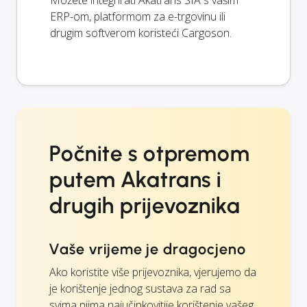
ERP-om, platformom za e-trgovinu ili
drugim softverom koristeći Cargoson.
Počnite s otpremom
putem Akatrans i
drugih prijevoznika
Vaše vrijeme je dragocjeno
Ako koristite više prijevoznika, vjerujemo da
je korištenje jednog sustava za rad sa
svima njima najučinkovitije korištenje vašeg