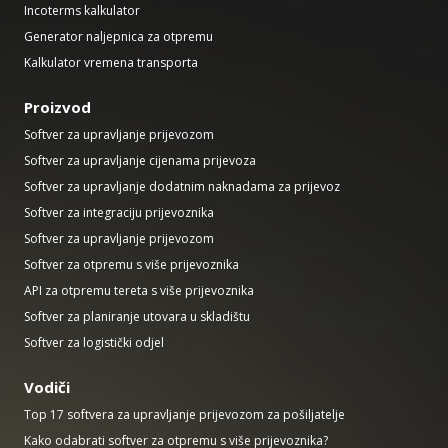
Incoterms kalkulator
Generator naljepnica za otpremu
Kalkulator vremena transporta
Proizvod
Softver za upravljanje prijevozom
Softver za upravljanje cijenama prijevoza
Softver za upravljanje dodatnim naknadama za prijevoz
Softver za integraciju prijevoznika
Softver za upravljanje prijevozom
Softver za otpremu s više prijevoznika
API za otpremu tereta s više prijevoznika
Softver za planiranje utovara u skladištu
Softver za logistički odjel
Vodiči
Top 17 softvera za upravljanje prijevozom za pošiljatelje
Kako odabrati softver za otpremu s više prijevoznika?