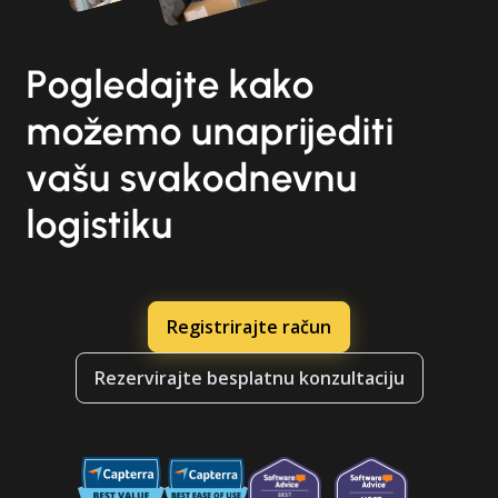
Pogledajte kako
možemo unaprijediti
vašu svakodnevnu
logistiku
Registrirajte račun
Rezervirajte besplatnu konzultaciju