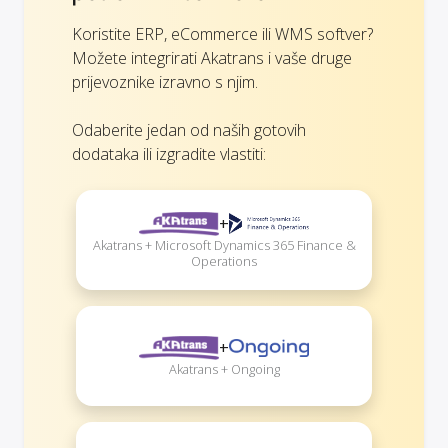
Koristite ERP, eCommerce ili WMS softver?
Možete integrirati Akatrans i vaše druge
prijevoznike izravno s njim.
Odaberite jedan od naših gotovih
dodataka ili izgradite vlastiti:
+
Akatrans + Microsoft Dynamics 365 Finance &
Operations
+
Akatrans + Ongoing