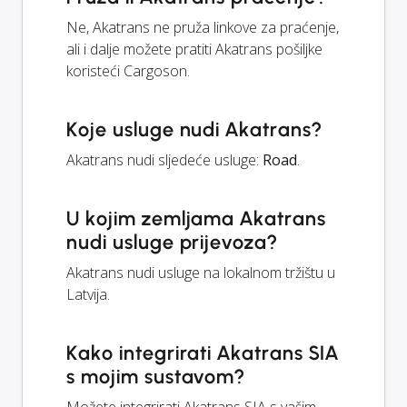
Ne, Akatrans ne pruža linkove za praćenje,
ali i dalje možete pratiti Akatrans pošiljke
koristeći Cargoson.
Koje usluge nudi Akatrans?
Akatrans nudi sljedeće usluge:
Road
.
U kojim zemljama Akatrans
nudi usluge prijevoza?
Akatrans nudi usluge na lokalnom tržištu u
Latvija.
Kako integrirati Akatrans SIA
s mojim sustavom?
Možete integrirati Akatrans SIA s vašim