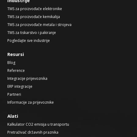
Industrije
TMS za proizvođače elektronike
TMS za proizvođače kemikalija
TMS za proizvođače metala i strojeva
TMS za tiskarstvo i pakiranje
Pogledajte sve industrije
Resursi
Blog
Reference
Integracije prijevoznika
ERP integracije
Partneri
Informacije za prijevoznike
Alati
Kalkulator CO2 emisija u transportu
Pretraživač državnih praznika