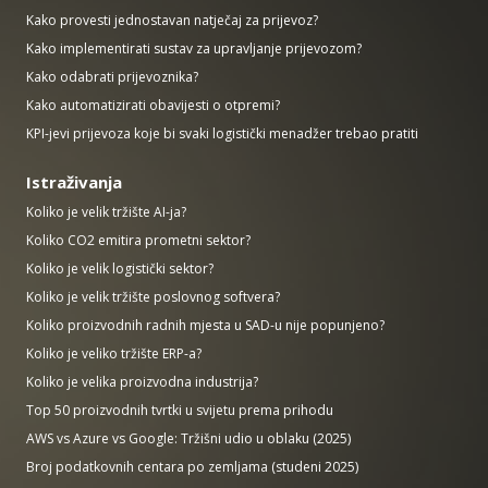
Kako provesti jednostavan natječaj za prijevoz?
Kako implementirati sustav za upravljanje prijevozom?
Kako odabrati prijevoznika?
Kako automatizirati obavijesti o otpremi?
KPI-jevi prijevoza koje bi svaki logistički menadžer trebao pratiti
Istraživanja
Koliko je velik tržište AI-ja?
Koliko CO2 emitira prometni sektor?
Koliko je velik logistički sektor?
Koliko je velik tržište poslovnog softvera?
Koliko proizvodnih radnih mjesta u SAD-u nije popunjeno?
Koliko je veliko tržište ERP-a?
Koliko je velika proizvodna industrija?
Top 50 proizvodnih tvrtki u svijetu prema prihodu
AWS vs Azure vs Google: Tržišni udio u oblaku (2025)
Broj podatkovnih centara po zemljama (studeni 2025)