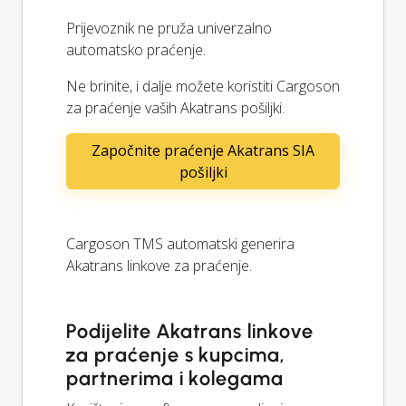
Prijevoznik ne pruža univerzalno
automatsko praćenje.
Ne brinite, i dalje možete koristiti Cargoson
za praćenje vaših Akatrans pošiljki.
Započnite praćenje Akatrans SIA
pošiljki
Cargoson TMS automatski generira
Akatrans linkove za praćenje.
Podijelite Akatrans linkove
za praćenje s kupcima,
partnerima i kolegama