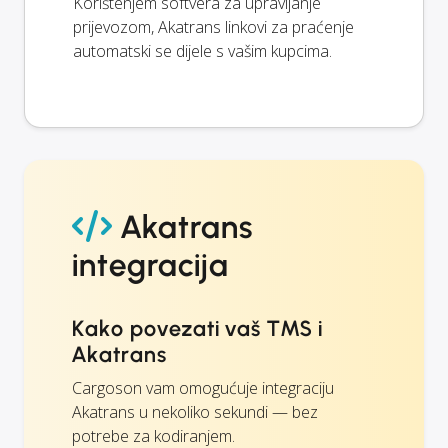
Korištenjem softvera za upravljanje
prijevozom, Akatrans linkovi za praćenje
automatski se dijele s vašim kupcima.
Akatrans
integracija
Kako povezati vaš TMS i
Akatrans
Cargoson vam omogućuje integraciju
Akatrans u nekoliko sekundi — bez
potrebe za kodiranjem.