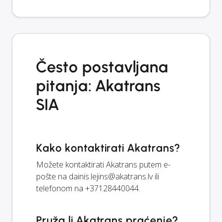
Često postavljana
pitanja: Akatrans
SIA
Kako kontaktirati Akatrans?
Možete kontaktirati Akatrans putem e-
pošte na
dainis.lejins@akatrans.lv
ili
telefonom na +37128440044.
Pruža li Akatrans praćenje?