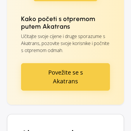
Kako početi s otpremom
putem Akatrans
Učitajte svoje cijene i druge sporazume s
Akatrans, pozovite svoje korisnike i počnite
s otpremom odmah.
Povežite se s
Akatrans