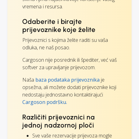
vremena i resursa.
Odaberite i birajte
prijevoznike koje želite
Prijevoznici s kojima želite raditi su vaša
odluka, ne naš posao.
Cargoson nije posrednik ili špediter, već vaš
softver za upravljanje prijevozom.
Naša
baza podataka prijevoznika
je
opsežna, ali možete dodati prijevoznike koji
nedostaju jednostavno kontaktirajući
Cargoson podršku.
Različiti prijevoznici na
jednoj nadzornoj ploči
Sve vaše rezervacije prijevoza mogle