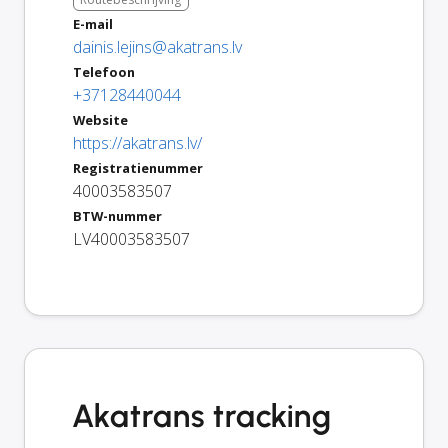
E-mail
dainis.lejins@akatrans.lv
Telefoon
+37128440044
Website
https://akatrans.lv/
Registratienummer
40003583507
BTW-nummer
LV40003583507
Akatrans tracking