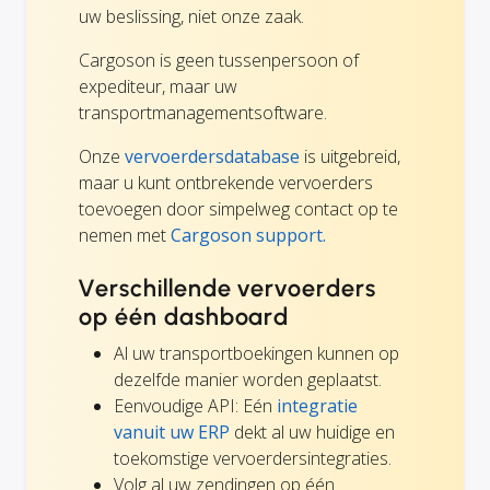
uw beslissing, niet onze zaak.
Cargoson is geen tussenpersoon of
expediteur, maar uw
transportmanagementsoftware.
Onze
vervoerdersdatabase
is uitgebreid,
maar u kunt ontbrekende vervoerders
toevoegen door simpelweg contact op te
nemen met
Cargoson support.
Verschillende vervoerders
op één dashboard
Al uw transportboekingen kunnen op
dezelfde manier worden geplaatst.
Eenvoudige API: Eén
integratie
vanuit uw ERP
dekt al uw huidige en
toekomstige vervoerdersintegraties.
Volg al uw zendingen op één