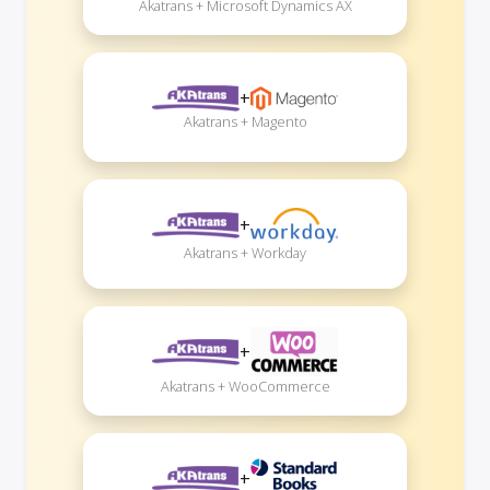
Akatrans + Microsoft Dynamics AX
+
Akatrans + Magento
+
Akatrans + Workday
+
Akatrans + WooCommerce
+