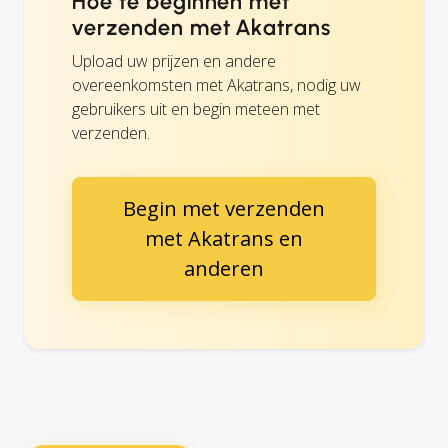
Hoe te beginnen met
verzenden met Akatrans
Upload uw prijzen en andere
overeenkomsten met Akatrans, nodig uw
gebruikers uit en begin meteen met
verzenden.
Begin met verzenden
met Akatrans en
anderen