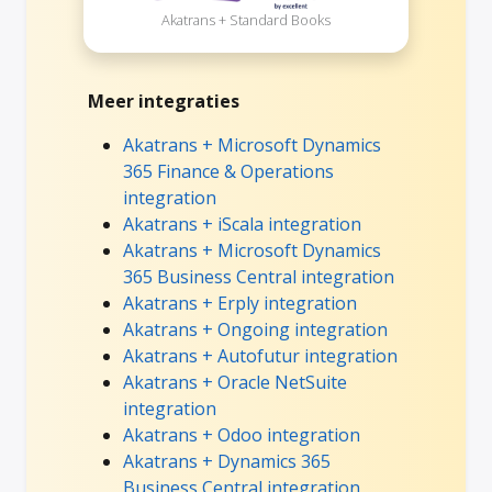
Akatrans + Standard Books
Meer integraties
Akatrans + Microsoft Dynamics
365 Finance & Operations
integration
Akatrans + iScala integration
Akatrans + Microsoft Dynamics
365 Business Central integration
Akatrans + Erply integration
Akatrans + Ongoing integration
Akatrans + Autofutur integration
Akatrans + Oracle NetSuite
integration
Akatrans + Odoo integration
Akatrans + Dynamics 365
Business Central integration