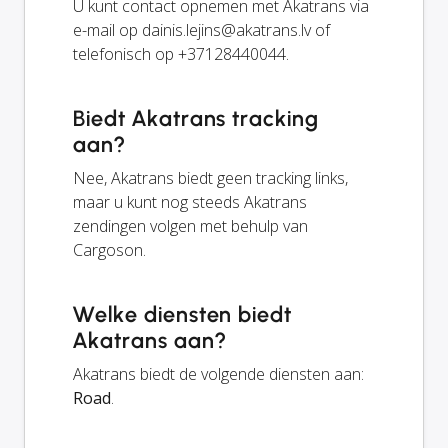
U kunt contact opnemen met Akatrans via
e-mail op
dainis.lejins@akatrans.lv
of
telefonisch op +37128440044.
Biedt Akatrans tracking
aan?
Nee, Akatrans biedt geen tracking links,
maar u kunt nog steeds Akatrans
zendingen volgen met behulp van
Cargoson.
Welke diensten biedt
Akatrans aan?
Akatrans biedt de volgende diensten aan:
Road
.