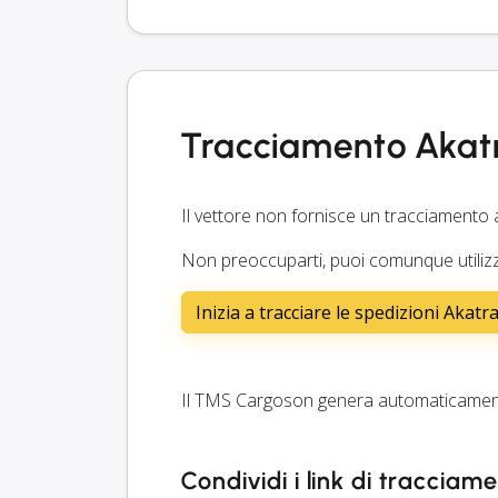
Tracciamento Akat
Il vettore non fornisce un tracciamento 
Non preoccuparti, puoi comunque utilizz
Inizia a tracciare le spedizioni Akatr
Il TMS Cargoson genera automaticamente
Condividi i link di tracciam