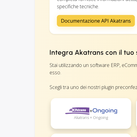
specifiche tecniche.
Documentazione API Akatrans
Integra Akatrans con il tuo
Stai utilizzando un software ERP, eComme
esso.
Scegli tra uno dei nostri plugin preconfezi
+
Akatrans + Ongoing