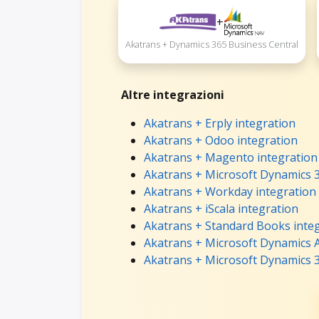
+
Akatrans + Dynamics 365 Business Central
Altre integrazioni
Akatrans + Erply integration
Akatrans + Odoo integration
Akatrans + Magento integration
Akatrans + Microsoft Dynamics 3
Akatrans + Workday integration
Akatrans + iScala integration
Akatrans + Standard Books inte
Akatrans + Microsoft Dynamics A
Akatrans + Microsoft Dynamics 3