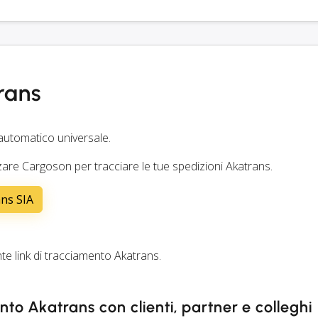
rans
automatico universale.
are Cargoson per tracciare le tue spedizioni Akatrans.
ans SIA
 link di tracciamento Akatrans.
ento Akatrans con clienti, partner e colleghi