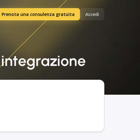
Prenota una consulenza gratuita
Accedi
 integrazione