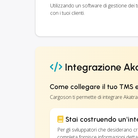
Utilizzando un software di gestione dei 
con i tuoi clienti.
Integrazione Ak
Come collegare il tuo TMS 
Cargoson ti permette di integrare Akatr
Stai costruendo un'in
Per gli sviluppatori che desiderano 
completa fornisce informazioni dettagli