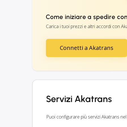
Come iniziare a spedire co
Carica i tuoi prezzi e altri accordi con Aka
Connetti a Akatrans
Servizi Akatrans
Puoi configurare più servizi Akatrans nel