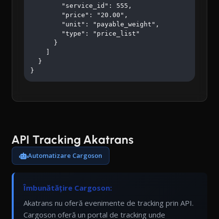
        "service_id": 555,

        "price": "20.00",

        "unit": "payable_weight",

        "type": "price_list"

      }

    ]

  }

}
API Tracking Akatrans
Automatizare Cargoson
Îmbunătățire Cargoson:
Akatrans nu oferă evenimente de tracking prin API.
Cargoson oferă un portal de tracking unde