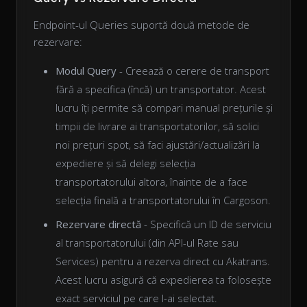
Endpoint-ul Queries suportă două metode de
rezervare:
Modul Query
- Creează o cerere de transport
fără a specifica (încă) un transportator. Acest
lucru îți permite să compari manual prețurile și
timpii de livrare ai transportatorilor, să solici
noi prețuri spot, să faci ajustări/actualizări la
expediere și să delegi selecția
transportatorului altora, înainte de a face
selecția finală a transportatorului în Cargoson.
Rezervare directă
- Specifică un ID de serviciu
al transportatorului (din API-ul Rate sau
Services) pentru a rezerva direct cu Akatrans.
Acest lucru asigură că expedierea ta folosește
exact serviciul pe care l-ai selectat.