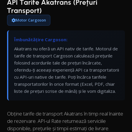
API Tarife Akatrans (Prețuri
Transport)
Motor Cargoson
Îmbunătățire Cargoson:
Akatrans nu oferă un API nativ de tarife. Motorul de
tarife de transport Cargoson calculează prețurile
folosind acordurile tale de prețuri încărcate,
oferindu-ți aceeași experiență API ca transportatorii
cu API-uri native de tarife. Poți încărca tarifele
transportatorilor în orice format (Excel, PDF, chiar
liste de prețuri scrise de mână) și le vom digitaliza.
Obține tarife de transport Akatrans în timp real înainte
de rezervare. API-ul Rate returnează serviciile
disponibile, prețurile și timpii estimați de livrare.