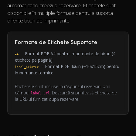
automat când creezi o rezervare. Etichetele sunt
disponibile în multiple formate pentru a suporta
diferite tipuri de imprimante.
Formate de Etichete Suportate
- Format PDF A4 pentru imprimante de birou (4
a4
etichete pe pagină)
- Format PDF 4x6in (~10x15cm) pentru
label_printer
imprimante termice
Etichetele sunt incluse în răspunsul rezervării prin
câmpul
. Descarcă și printează eticheta de
label_url
la URL-ul furnizat după rezervare.