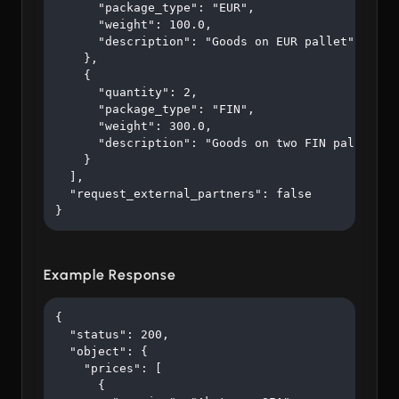
      "package_type": "EUR",

      "weight": 100.0,

      "description": "Goods on EUR pallet"

    },

    {

      "quantity": 2,

      "package_type": "FIN",

      "weight": 300.0,

      "description": "Goods on two FIN pallets"

    }

  ],

  "request_external_partners": false

}
Example Response
{

  "status": 200,

  "object": {

    "prices": [

      {
