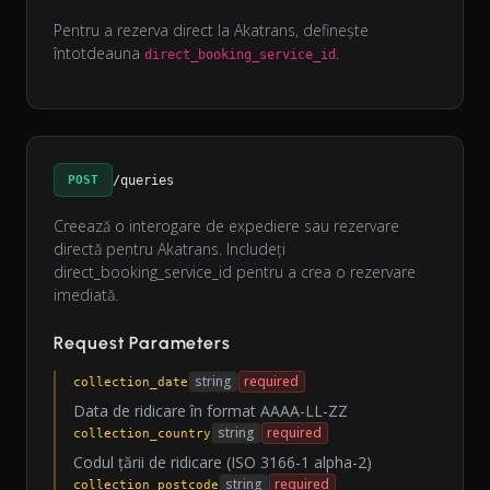
Pentru a rezerva direct la Akatrans, definește
întotdeauna
.
direct_booking_service_id
POST
/queries
Creează o interogare de expediere sau rezervare
directă pentru Akatrans. Includeți
direct_booking_service_id pentru a crea o rezervare
imediată.
Request Parameters
string
required
collection_date
Data de ridicare în format AAAA-LL-ZZ
string
required
collection_country
Codul țării de ridicare (ISO 3166-1 alpha-2)
string
required
collection_postcode