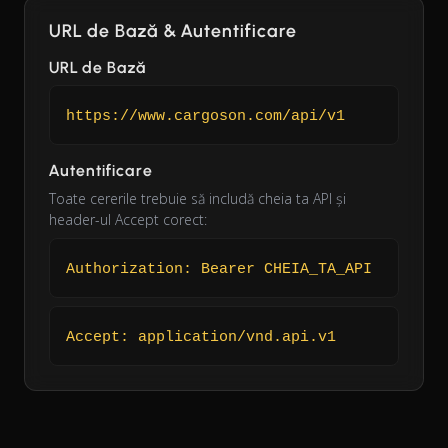
URL de Bază & Autentificare
URL de Bază
https://www.cargoson.com/api/v1
Autentificare
Toate cererile trebuie să includă cheia ta API și
header-ul Accept corect:
Authorization: Bearer CHEIA_TA_API
Accept: application/vnd.api.v1