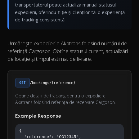
transportatorul poate actualiza manual statusul
expedierii, oferindu-ți ție și clienților tăi o experiență
de tracking consistentă.
Urmărește expedierile Akatrans folosind numărul de
referință Cargoson. Obține statusul curent, actualizări
de locație și timpul estimat de livrare.
GET
/bookings/{reference}
Obține detalii de tracking pentru o expediere
Akatrans folosind referința de rezervare Cargoson.
Example Response
{

  "reference": "CG12345",
