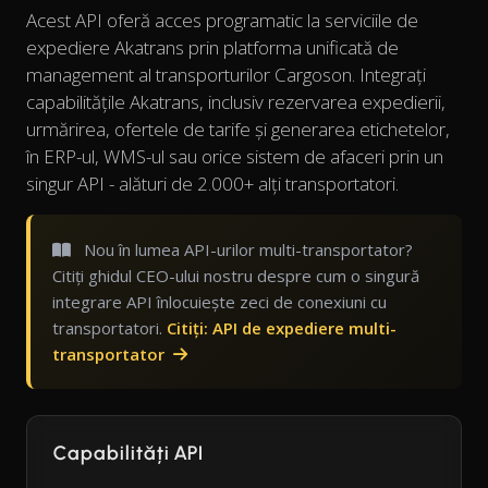
Acest API oferă acces programatic la serviciile de
expediere Akatrans prin platforma unificată de
management al transporturilor Cargoson. Integrați
capabilitățile Akatrans, inclusiv rezervarea expedierii,
urmărirea, ofertele de tarife și generarea etichetelor,
în ERP-ul, WMS-ul sau orice sistem de afaceri prin un
singur API - alături de 2.000+ alți transportatori.
Nou în lumea API-urilor multi-transportator?
Citiți ghidul CEO-ului nostru despre cum o singură
integrare API înlocuiește zeci de conexiuni cu
transportatori.
Citiți: API de expediere multi-
transportator
Capabilități API