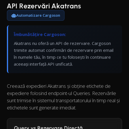
API Rezervări Akatrans
Automatizare Cargoson
Îmbunătățire Cargoson:
Akatrans nu oferă un API de rezervare. Cargoson
trimite automat confirmări de rezervare prin email
în numele tău, în timp ce tu folosești în continuare
aceeași interfață API unificată.
Creează expedieri Akatrans și obține etichete de
expediere folosind endpoint-ul Queries. Rezervările
sunt trimise în sistemul transportatorului în timp real și
etichetele sunt generate imediat.
Query vs Rezervare Directă