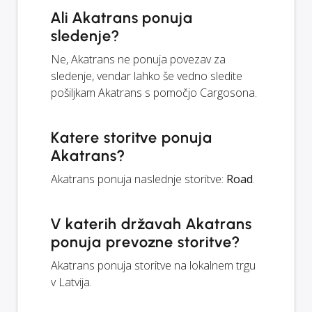
Ali Akatrans ponuja
sledenje?
Ne, Akatrans ne ponuja povezav za
sledenje, vendar lahko še vedno sledite
pošiljkam Akatrans s pomočjo Cargosona.
Katere storitve ponuja
Akatrans?
Akatrans ponuja naslednje storitve:
Road
.
V katerih državah Akatrans
ponuja prevozne storitve?
Akatrans ponuja storitve na lokalnem trgu
v Latvija.