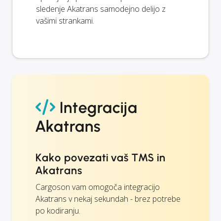
sledenje Akatrans samodejno delijo z
vašimi strankami.
Integracija
Akatrans
Kako povezati vaš TMS in
Akatrans
Cargoson vam omogoča integracijo
Akatrans v nekaj sekundah - brez potrebe
po kodiranju.