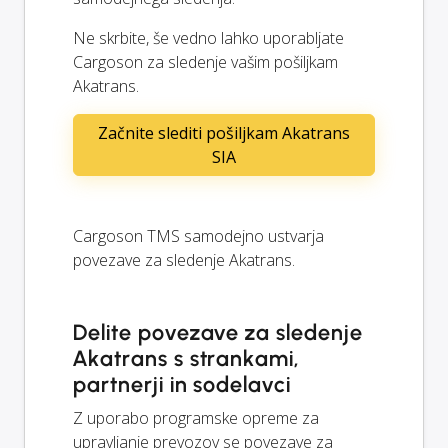
Ne skrbite, še vedno lahko uporabljate
Cargoson za sledenje vašim pošiljkam
Akatrans.
Začnite slediti pošiljkam Akatrans
SIA
Cargoson TMS samodejno ustvarja
povezave za sledenje Akatrans.
Delite povezave za sledenje
Akatrans s strankami,
partnerji in sodelavci
Z uporabo programske opreme za
upravljanje prevozov se povezave za