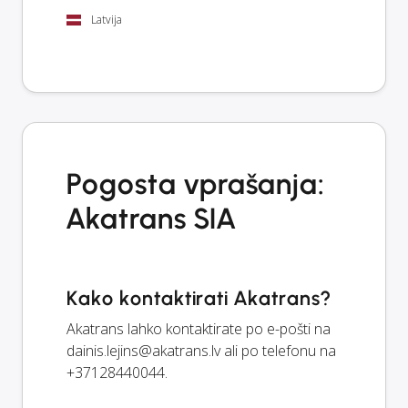
Latvija
Pogosta vprašanja:
Akatrans SIA
Kako kontaktirati Akatrans?
Akatrans lahko kontaktirate po e-pošti na
dainis.lejins@akatrans.lv
ali po telefonu na
+37128440044.