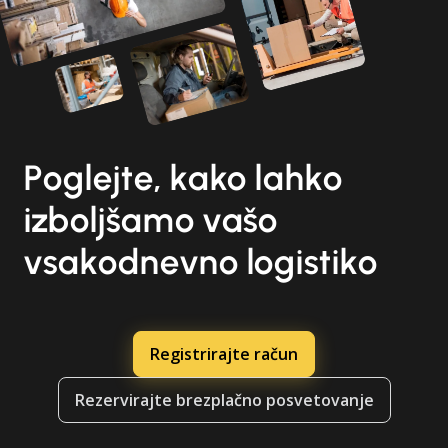
Poglejte, kako lahko
izboljšamo vašo
vsakodnevno logistiko
Registrirajte račun
Rezervirajte brezplačno posvetovanje