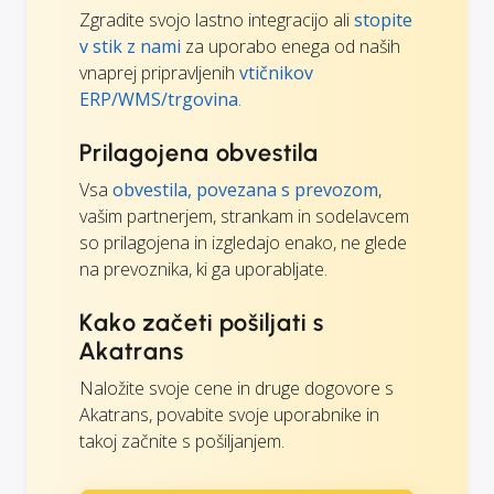
Zgradite svojo lastno integracijo ali
stopite
v stik z nami
za uporabo enega od naših
vnaprej pripravljenih
vtičnikov
ERP/WMS/trgovina
.
Prilagojena obvestila
Vsa
obvestila, povezana s prevozom
,
vašim partnerjem, strankam in sodelavcem
so prilagojena in izgledajo enako, ne glede
na prevoznika, ki ga uporabljate.
Kako začeti pošiljati s
Akatrans
Naložite svoje cene in druge dogovore s
Akatrans, povabite svoje uporabnike in
takoj začnite s pošiljanjem.