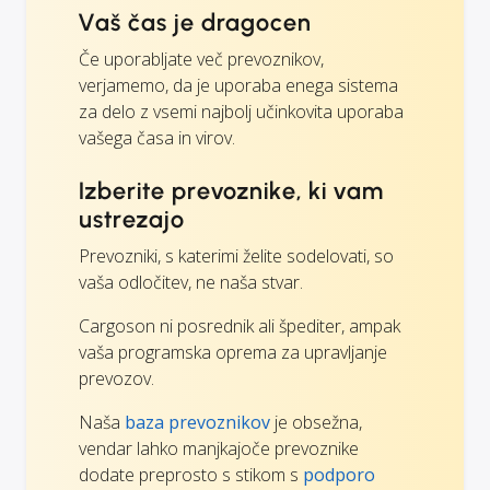
Vaš čas je dragocen
Če uporabljate več prevoznikov,
verjamemo, da je uporaba enega sistema
za delo z vsemi najbolj učinkovita uporaba
vašega časa in virov.
Izberite prevoznike, ki vam
ustrezajo
Prevozniki, s katerimi želite sodelovati, so
vaša odločitev, ne naša stvar.
Cargoson ni posrednik ali špediter, ampak
vaša programska oprema za upravljanje
prevozov.
Naša
baza prevoznikov
je obsežna,
vendar lahko manjkajoče prevoznike
dodate preprosto s stikom s
podporo