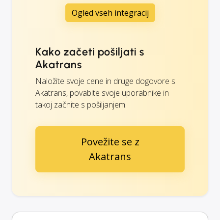
Ogled vseh integracij
Kako začeti pošiljati s
Akatrans
Naložite svoje cene in druge dogovore s
Akatrans, povabite svoje uporabnike in
takoj začnite s pošiljanjem.
Povežite se z
Akatrans