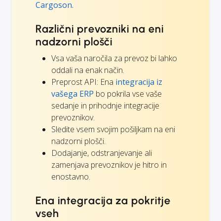
Cargoson.
Različni prevozniki na eni
nadzorni plošči
Vsa vaša naročila za prevoz bi lahko
oddali na enak način.
Preprost API: Ena
integracija iz
vašega ERP
bo pokrila vse vaše
sedanje in prihodnje integracije
prevoznikov.
Sledite vsem svojim pošiljkam na eni
nadzorni plošči.
Dodajanje, odstranjevanje ali
zamenjava prevoznikov je hitro in
enostavno.
Ena integracija za pokritje
vseh