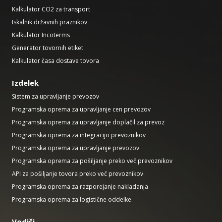
Kalkulator CO2 za transport
Iskalnik državnih praznikov
Kalkulator Incoterms
Generator tovornih etiket
Kalkulator časa dostave tovora
Izdelek
Sistem za upravljanje prevozov
Programska oprema za upravljanje cen prevozov
Programska oprema za upravljanje doplačil za prevoz
Programska oprema za integracijo prevoznikov
Programska oprema za upravljanje prevozov
Programska oprema za pošiljanje preko več prevoznikov
API za pošiljanje tovora preko več prevoznikov
Programska oprema za razporejanje nakladanja
Programska oprema za logistične oddelke
Vodiči