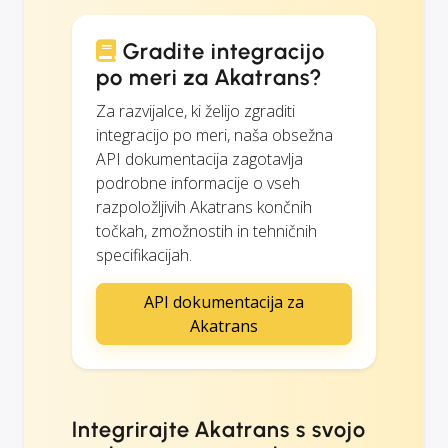
Gradite integracijo
po meri za Akatrans?
Za razvijalce, ki želijo zgraditi
integracijo po meri, naša obsežna
API dokumentacija zagotavlja
podrobne informacije o vseh
razpoložljivih Akatrans končnih
točkah, zmožnostih in tehničnih
specifikacijah.
API dokumentacija za
Akatrans
Integrirajte Akatrans s svojo