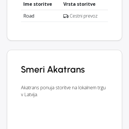
Ime storitve
Vrsta storitve
Road
Cestni prevoz
Smeri Akatrans
Akatrans ponuja storitve na lokalnem trgu
v Latvija.