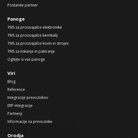
Postanite partner
Panoge
TMS za proizvajalce elektronike
TMS za proizvajalce kemikalij
TMS za proizvajalce kovin in strojev
TMS za tiskanje in pakiranje
Oglejte si vse panoge
Viri
Blog
Reference
Integracije prevoznikov
ERP integracije
Partnerji
Informacije za prevoznike
Orodja