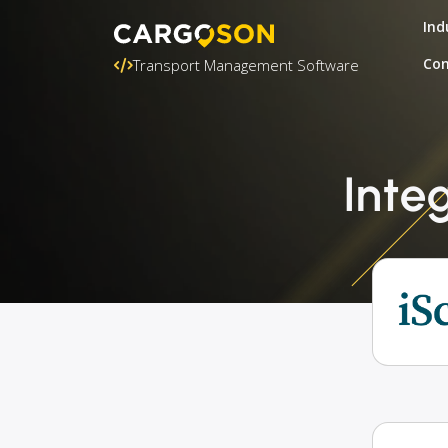
Ind
Con
Transport Management Software
Inte