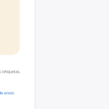
 (etiquetas,
de envio