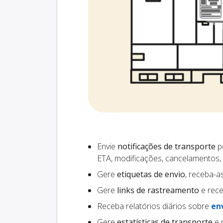
Envie
notificações de transporte
pe
ETA, modificações, cancelamentos,
Gere
etiquetas de envio
, receba-a
Gere
links de rastreamento
e rece
Receba relatórios diários sobre
en
Gere
estatísticas de transporte
e 