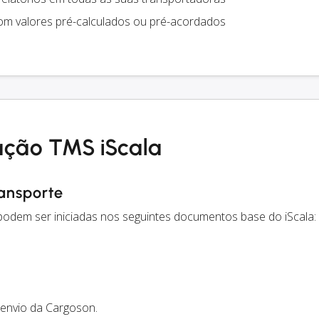
m valores pré-calculados ou pré-acordados
ação TMS iScala
ransporte
 podem ser iniciadas nos seguintes documentos base do iScala:
envio da Cargoson.