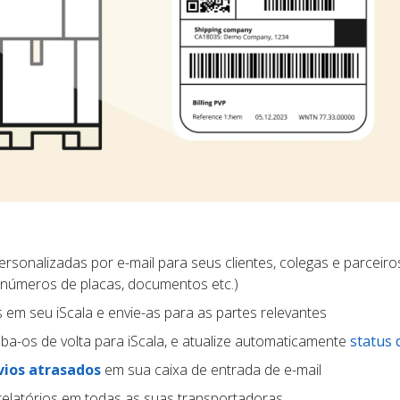
rsonalizadas por e-mail para seus clientes, colegas e parceiros
 números de placas, documentos etc.)
s em seu iScala e envie-as para as partes relevantes
ba-os de volta para iScala, e atualize automaticamente
status 
vios atrasados
em sua caixa de entrada de e-mail
relatórios em todas as suas transportadoras