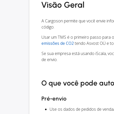
Visão Geral
A Cargoson permite que você envie inf
código.
Usar um TMS é o primeiro passo para oti
emissões de CO2
tendo Asvost OÜ e to
Se sua empresa está usando iScala, vo
de envio.
O que você pode aut
Pré-envio
Use os dados de pedidos de venda