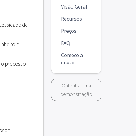
Visão Geral
Recursos
cessidade de
Preços
FAQ
inheiro e
Comece a
enviar
e o processo
Obtenha uma
demonstração
oson