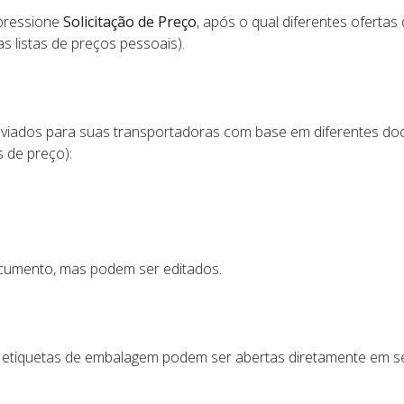
pressione
Solicitação de Preço
, após o qual diferentes ofertas
as listas de preços pessoais).
nviados para suas transportadoras com base em diferentes d
 de preço):
cumento, mas podem ser editados.
s etiquetas de embalagem podem ser abertas diretamente em se