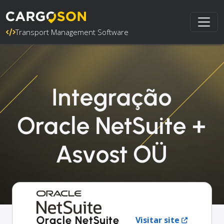
Transport Management Software
Integração
Oracle NetSuite +
Asvost OÜ
Oracle NetSuite
Visitar site