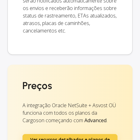
serão notificados automaticamente sobre
os envios e receberão informações sobre
status de rastreamento, ETAs atualizados,
atrasos, placas de caminhões,
cancelamentos etc.
Preços
A integração Oracle NetSuite + Asvost OÜ
funciona com todos os planos da
Cargoson começando com
Advanced
.
Ver recursos detalhados e planos de