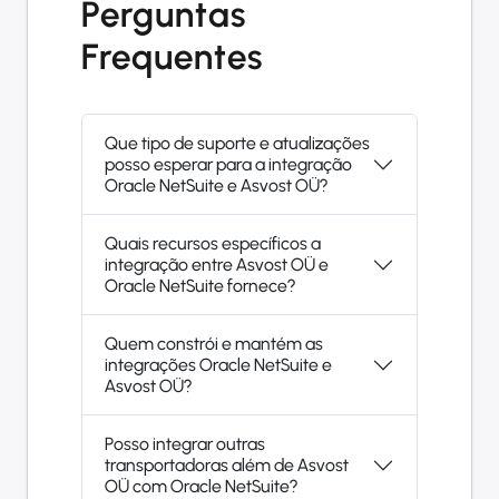
Perguntas
Frequentes
Que tipo de suporte e atualizações
posso esperar para a integração
Oracle NetSuite e Asvost OÜ?
Quais recursos específicos a
integração entre Asvost OÜ e
Oracle NetSuite fornece?
Quem constrói e mantém as
integrações Oracle NetSuite e
Asvost OÜ?
Posso integrar outras
transportadoras além de Asvost
OÜ com Oracle NetSuite?