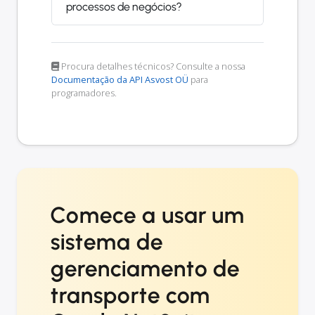
processos de negócios?
Procura detalhes técnicos? Consulte a nossa
Documentação da API Asvost OÜ
para
programadores.
Comece a usar um
sistema de
gerenciamento de
transporte com