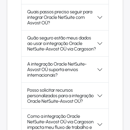
Quais passos preciso seguir para
integrar Oracle NetSuite com
Asvost OÜ?
Quão seguro estão meus dados
ao usar a integração Oracle
NetSuite-Asvost OÜ via Cargoson?
A integração Oracle NetSuite-
Asvost OÜ suporta envios
internacionais?
Posso solicitar recursos
personalizados para a integração
Oracle NetSuite-Asvost OÜ?
Como a integração Oracle
NetSuite-Asvost OÜ via Cargoson
impacta meu fluxo de trabalho e