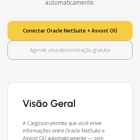
automaticamente.
Conectar Oracle NetSuite + Asvost OÜ
Agende uma demonstração gratuita
Visão Geral
A Cargoson permite que você envie
informações entre Oracle NetSuite e
Asvost OÜ automaticamente — sem