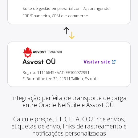
Suite de gestão empresarial com IA, abrangendo
ERP/Financeiro, CRM e e-commerce
Asvost OÜ
Visitar site
Reg no: 11116645
· VAT: EE100972931
E. Bornhöhe tee 31, 11911 Tallinn, Estonia
Integração perfeita de transporte de carga
entre Oracle NetSuite e Asvost OÜ.
Calcule preços, ETD, ETA, CO2; crie envios,
etiquetas de envio, links de rastreamento e
notificações personalizadas