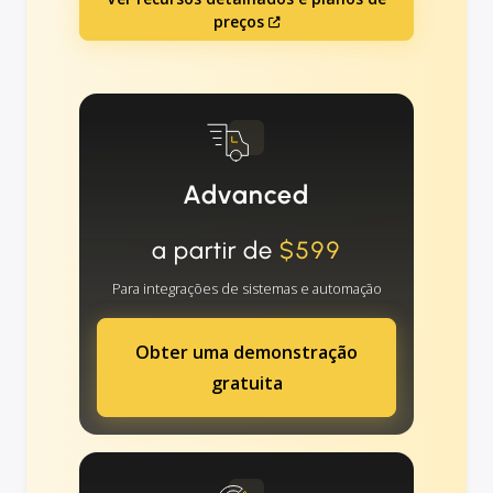
preços
Advanced
a partir de
$599
Para integrações de sistemas e automação
Obter uma demonstração
gratuita