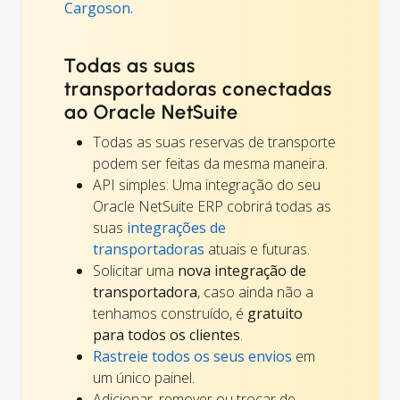
Cargoson.
Todas as suas
transportadoras conectadas
ao Oracle NetSuite
Todas as suas reservas de transporte
podem ser feitas da mesma maneira.
API simples: Uma integração do seu
Oracle NetSuite ERP cobrirá todas as
suas
integrações de
transportadoras
atuais e futuras.
Solicitar uma
nova integração de
transportadora
, caso ainda não a
tenhamos construído, é
gratuito
para todos os clientes
.
Rastreie todos os seus envios
em
um único painel.
Adicionar, remover ou trocar de