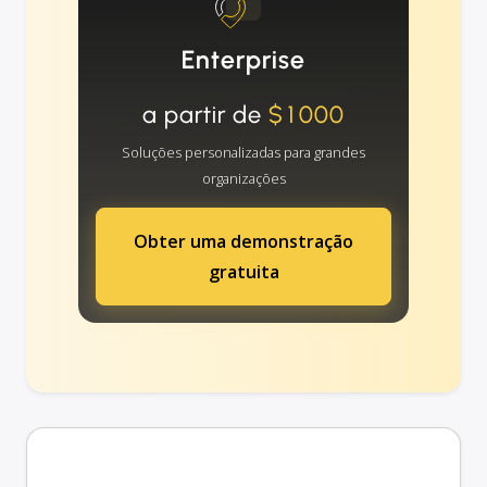
Enterprise
a partir de
$1000
Soluções personalizadas para grandes
organizações
Obter uma demonstração
gratuita