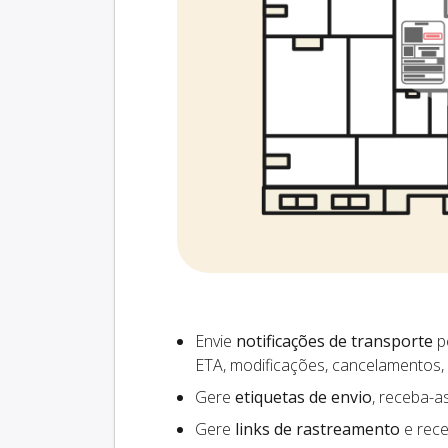
Envie
notificações de transporte
pe
ETA, modificações, cancelamentos,
Gere
etiquetas de envio
, receba-a
Gere
links de rastreamento
e rece