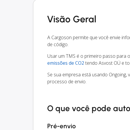
Visão Geral
A Cargoson permite que você envie in
de código.
Usar um TMS é o primeiro passo para oti
emissões de CO2
tendo Asvost OÜ e to
Se sua empresa está usando Ongoing, v
processo de envio.
O que você pode aut
Pré-envio