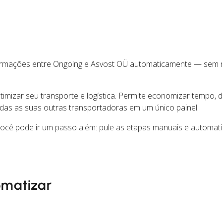
formações entre Ongoing e Asvost OÜ automaticamente — sem
mizar seu transporte e logística. Permite economizar tempo, d
das as suas outras transportadoras em um único painel.
ocê pode ir um passo além: pule as etapas manuais e automat
omatizar