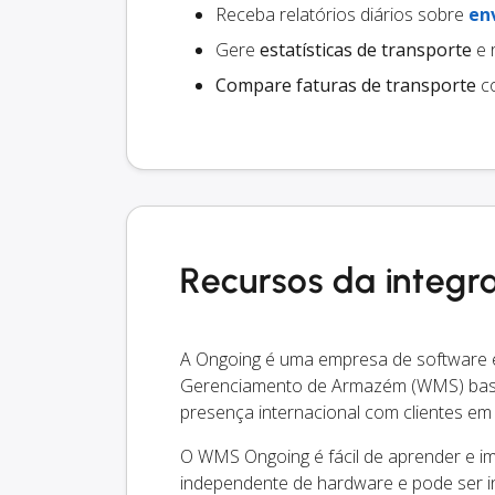
Receba relatórios diários sobre
en
Gere
estatísticas de transporte
e 
Compare faturas de transporte
co
Recursos da integ
A Ongoing é uma empresa de software e
Gerenciamento de Armazém (WMS) basea
presença internacional com clientes em 
O WMS Ongoing é fácil de aprender e i
independente de hardware e pode ser 