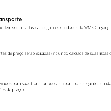
ransporte
 podem ser iniciadas nas seguintes entidades do WMS Ongoing:
ertas de preço serão exibidas (incluindo cálculos de suas listas
viados para suas transportadoras a partir das seguintes ent
ões de preço):