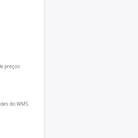
 de preços
idades do WMS