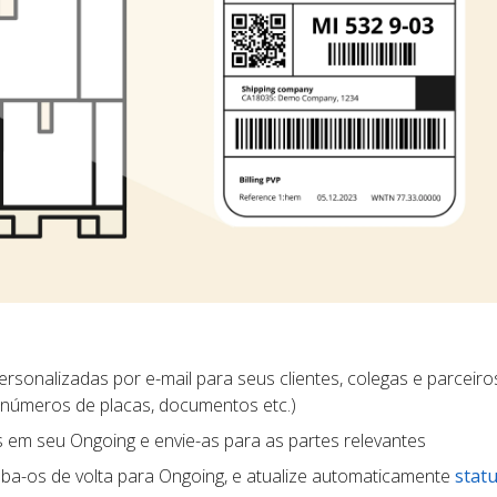
rsonalizadas por e-mail para seus clientes, colegas e parceiros
 números de placas, documentos etc.)
s em seu Ongoing e envie-as para as partes relevantes
ba-os de volta para Ongoing, e atualize automaticamente
statu