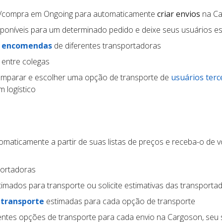
a/compra em Ongoing para automaticamente
criar envios
na Ca
poníveis para um determinado pedido e deixe seus usuários e
e encomendas
de diferentes transportadoras
 entre colegas
mparar e escolher uma opção de transporte de
usuários terc
 logístico
maticamente a partir de suas listas de preços e receba-o de v
portadoras
imados para transporte ou solicite estimativas das transporta
 transporte
estimadas para cada opção de transporte
entes opções de transporte para cada envio na Cargoson, seu