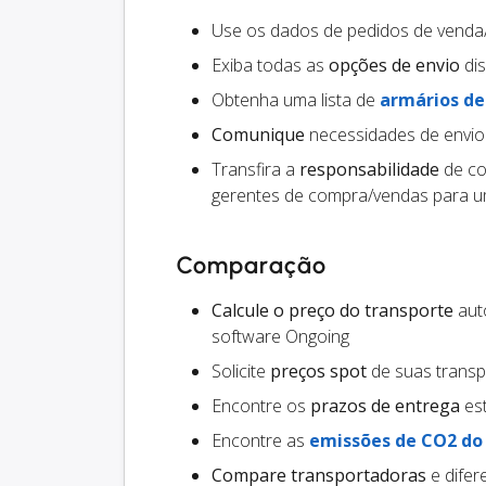
Use os dados de pedidos de vend
Exiba todas as
opções de envio
dis
Obtenha uma lista de
armários d
Comunique
necessidades de envio
Transfira a
responsabilidade
de co
gerentes de compra/vendas para um
Comparação
Calcule o preço do transporte
auto
software Ongoing
Solicite
preços spot
de suas trans
Encontre os
prazos de entrega
est
Encontre as
emissões de CO2 do
Compare transportadoras
e difer