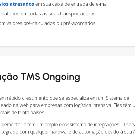
vios atrasados
em sua caixa de entrada de e-mail
relatórios em todas as suas transportadoras
m valores pré-calculados ou pré-acordados
ração TMS Ongoing
m rápido crescimento que se especializa em um Sistema de
do na web para empresas com logística intensiva. Eles têm 
mais de trinta países.
mplementar e tem um amplo ecossistema de integrações. O serv
integrado com qualquer hardware de automação devido à sua 