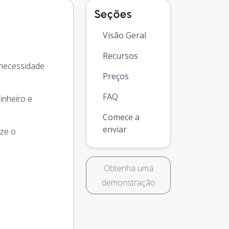
Seções
Visão Geral
Recursos
 necessidade
Preços
FAQ
inheiro e
Comece a
enviar
ize o
Obtenha uma
demonstração