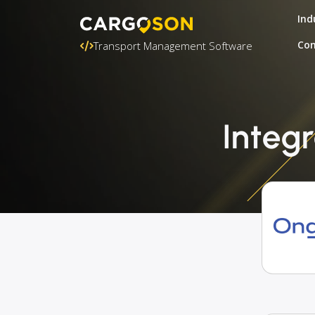
Ind
Con
Transport Management Software
Integ