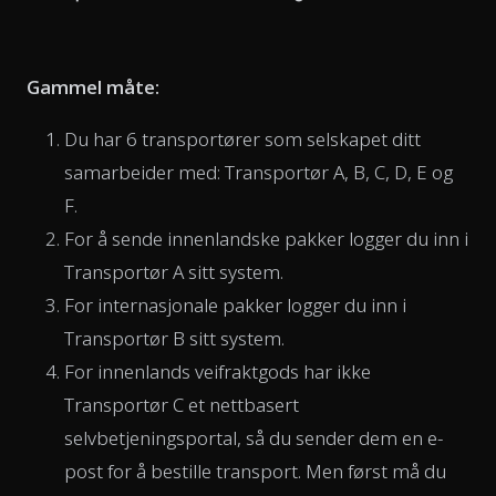
Gammel måte:
Du har 6 transportører som selskapet ditt
samarbeider med: Transportør A, B, C, D, E og
F.
For å sende innenlandske pakker logger du inn i
Transportør A sitt system.
For internasjonale pakker logger du inn i
Transportør B sitt system.
For innenlands veifraktgods har ikke
Transportør C et nettbasert
selvbetjeningsportal, så du sender dem en e-
post for å bestille transport. Men først må du