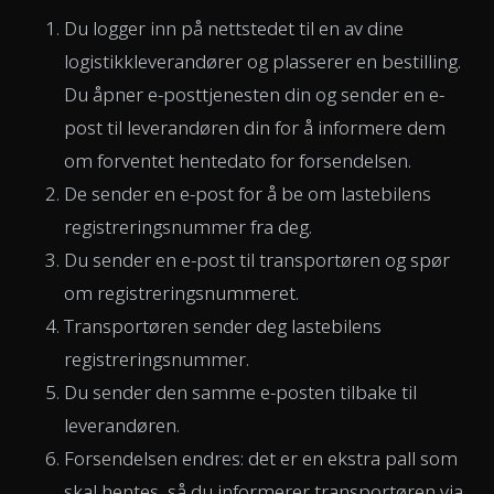
Du logger inn på nettstedet til en av dine
logistikkleverandører og plasserer en bestilling.
Du åpner e-posttjenesten din og sender en e-
post til leverandøren din for å informere dem
om forventet hentedato for forsendelsen.
De sender en e-post for å be om lastebilens
registreringsnummer fra deg.
Du sender en e-post til transportøren og spør
om registreringsnummeret.
Transportøren sender deg lastebilens
registreringsnummer.
Du sender den samme e-posten tilbake til
leverandøren.
Forsendelsen endres: det er en ekstra pall som
skal hentes, så du informerer transportøren via