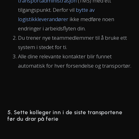
transportadministrasjon
(TMS) med ett
tilgangspunkt. Derfor vil
bytte av
logistikkleverandører
ikke medføre noen
endringer i arbeidsflyten din.
Du trener nye teammedlemmer til å bruke ett
system i stedet for ti.
Alle dine relevante kontakter blir funnet
automatisk for hver forsendelse og transportør.
5. Sette kolleger inn i de siste transportene
før du drar på ferie