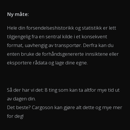
Ny måte:
Hele din forsendelseshistorikk og statistikk er lett
tilgjengelig fra en sentral kilde i et konsekvent
format, uavhengig av transportør. Derfra kan du
enten bruke de forhåndsgenererte innsiktene eller
eksportere rådata og lage dine egne.
Så der har vi det: 8 ting som kan ta altfor mye tid ut
av dagen din.
Det beste? Cargoson kan gjøre alt dette og mye mer
for deg!