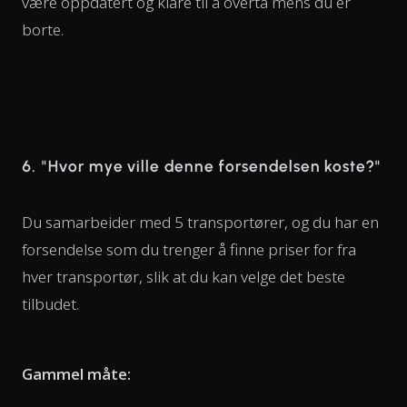
være oppdatert og klare til å overta mens du er
borte.
6. "Hvor mye ville denne forsendelsen koste?"
Du samarbeider med 5 transportører, og du har en
forsendelse som du trenger å finne priser for fra
hver transportør, slik at du kan velge det beste
tilbudet.
Gammel måte: