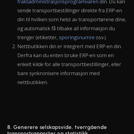
fraktadministrasjonsprogramvaren
din. Du kan
sende transportbestillinger direkte fra ERP-en
din til hvilken som helst av transportørene dine,
og automatisk få tilbake all informasjon du
trenger (etiketter,
sporingsnumre
osv.).
Nettbutikken din er integrert med ERP-en din.
Derfra kan du enten bruke ERP-en som en
enkelt kilde for alle transportbestillinger, eller
bare synkronisere informasjon med
nettbutikken.
8. Generere selskapsvide, tverrgående
transportrapporter og statistikk