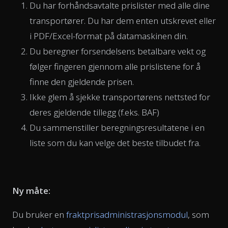
Du har forhåndsavtalte prislister med alle dine
transportører. Du har dem enten utskrevet eller
i PDF/Excel-format på datamaskinen din.
Du beregner forsendelsens betalbare vekt og
følger fingeren gjennom alle prislistene for å
finne den gjeldende prisen.
Ikke glem å sjekke transportørens nettsted for
deres gjeldende tillegg (f.eks. BAF)
Du sammenstiller beregningsresultatene i en
liste som du kan velge det beste tilbudet fra.
Ny måte:
Du bruker en
fraktprisadministrasjonsmodul
, som