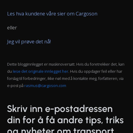
Les hva kundene våre sier om Cargoson
eller
Jeg vil prøve det nå!
Dette blogginnlegget er maskinoversatt. Hvis du foretrekker det, kan
du
lese det originale innlegget her
. Hvis du oppdager feil eller har
forslag til forbedringer, ikke nøl med å kontakte meg, forfatteren, via
e-post på
rasmus@cargoson.com
Skriv inn e-postadressen
din for å få andre tips, triks
og nyheter om transport,