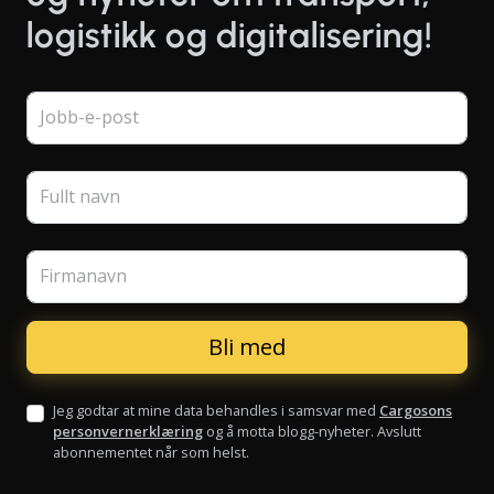
logistikk og digitalisering!
Jobb-e-post
Fullt navn
Firmanavn
Jeg godtar at mine data behandles i samsvar med
Cargosons
personvernerklæring
og å motta blogg-nyheter. Avslutt
abonnementet når som helst.