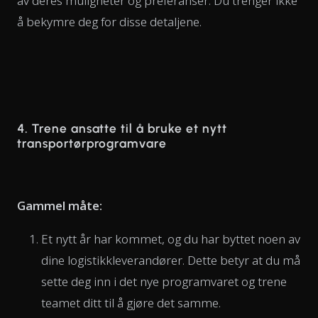
av deres muligheter og preferanser. Du trenger ikke
å bekymre deg for disse detaljene.
4. Trene ansatte til å bruke et nytt
transportørprogramvare
Gammel måte:
Et nytt år har kommet, og du har byttet noen av
dine logistikkleverandører. Dette betyr at du må
sette deg inn i det nye programvaret og trene
teamet ditt til å gjøre det samme.