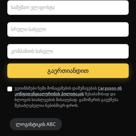
სამუშაო ელ.ფოსტა
სრული სახელი
კომპანიის სახელი
ვეთანხმები ჩემი მონაცემების დამუშავებას
Cargoson-ის
კონფიდენციალურობის პოლიტიკის
შესაბამისად და
ბლოგის სიახლეების მისაღებად. გამოწერის გაუქმება
შესაძლებელია ნებისმიერ დროს.
ლოგისტიკის ABC