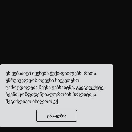
ეს ვებსაიტი იყენებს ქუქი-ფაილებს, რათა
უზრუნველყოს თქვენი საუკეთესო
გამოცდილება ჩვენს ვებსაიტზე.
გაიგეთ მეტი
.
ჩვენი კონფიდენციალურობის პოლიტიკა
შეგიძლიათ იხილოთ
აქ
.
გასაგებია