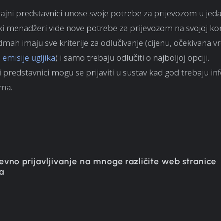
ajni predstavnici unose svoje potrebe za prijevozom u jeda
čki menadžeri vide nove potrebe za prijevozom na svojoj ko
dmah imaju sve kriterije za odlučivanje (cijenu, očekivana 
,
emisije ugljika
) i samo trebaju odlučiti o najboljoj opciji.
 predstavnici mogu se prijaviti u sustav kad god trebaju in
ama.
evno prijavljivanje na mnoge različite web stranice
a