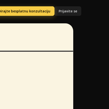
irajte besplatnu konzultaciju
Prijavite se