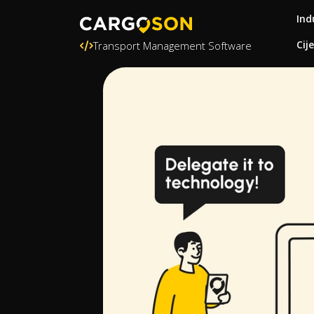
Ind
Cij
Transport Management Software