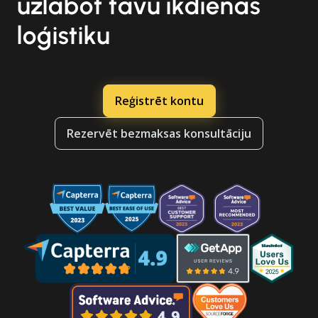
uzlabot tavu ikdienas
loģistiku
Reģistrēt kontu
Rezervēt bezmaksas konsultāciju