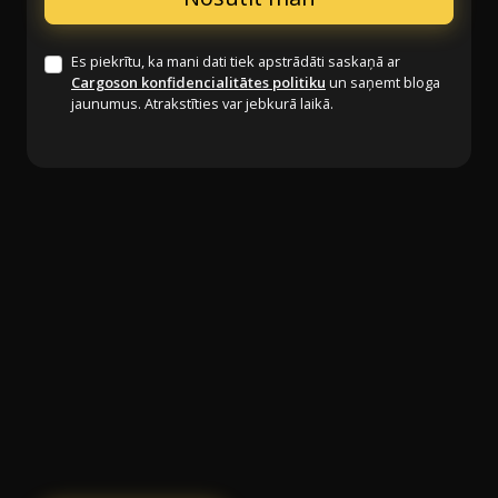
Es piekrītu, ka mani dati tiek apstrādāti saskaņā ar
Cargoson konfidencialitātes politiku
un saņemt bloga
jaunumus. Atrakstīties var jebkurā laikā.