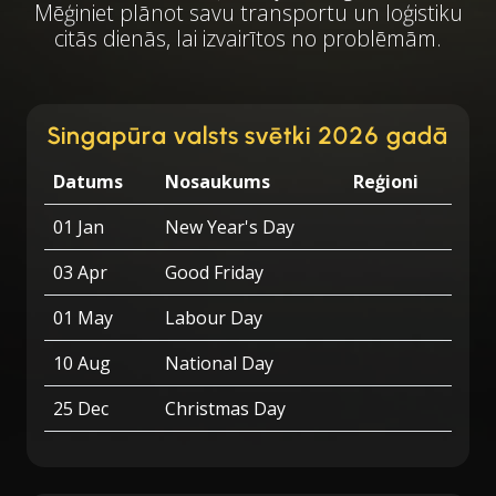
Mēģiniet plānot savu transportu un loģistiku
citās dienās, lai izvairītos no problēmām.
Singapūra valsts svētki 2026 gadā
Datums
Nosaukums
Reģioni
01 Jan
New Year's Day
03 Apr
Good Friday
01 May
Labour Day
10 Aug
National Day
25 Dec
Christmas Day