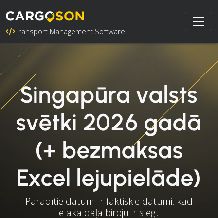
Transport Management Software
Singapūra valsts
svētki 2026 gadā
(+ bezmaksas
Excel lejupielāde)
Parādītie datumi ir faktiskie datumi, kad
lielākā daļa biroju ir slēgti.