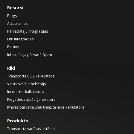
Resursi
Blogs
Atsauksmes
Pārvadātāju integrācijas
ERP integrācijas
Partneri
Informācija pārvadātājiem
Rīki
Transporta CO2 kalkulators
Valsts svētku meklētājs
Incoterms kalkulators
Piegādes etiķešu ģenerators
Kravas pārvadājumu tranzīta laika kalkulators
Produkts
Transporta vadības sistēma