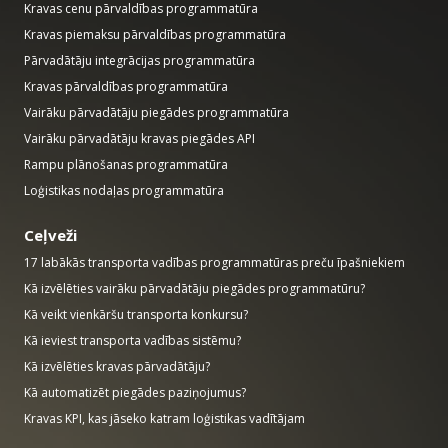
Kravas cenu pārvaldības programmatūra
Kravas piemaksu pārvaldības programmatūra
Pārvadātāju integrācijas programmatūra
Kravas pārvaldības programmatūra
Vairāku pārvadātāju piegādes programmatūra
Vairāku pārvadātāju kravas piegādes API
Rampu plānošanas programmatūra
Loģistikas nodaļas programmatūra
Ceļveži
17 labākās transporta vadības programmatūras preču īpašniekiem
Kā izvēlēties vairāku pārvadātāju piegādes programmatūru?
Kā veikt vienkāršu transporta konkursu?
Kā ieviest transporta vadības sistēmu?
Kā izvēlēties kravas pārvadātāju?
Kā automatizēt piegādes paziņojumus?
Kravas KPI, kas jāseko katram loģistikas vadītājam