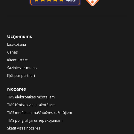
Uzņēmums
Izsekošana
Cenas
Klientu stāsti
Sazinies ar mums
Kļūt par partneri
Nozares
TMS elektronikas ražotājiem
TMS ķīmisko vielu ražotājiem
TMS metāla un mašīnbūves ražotājiem
TMS poligrāfijai un iepakojumam
Skatīt visas nozares