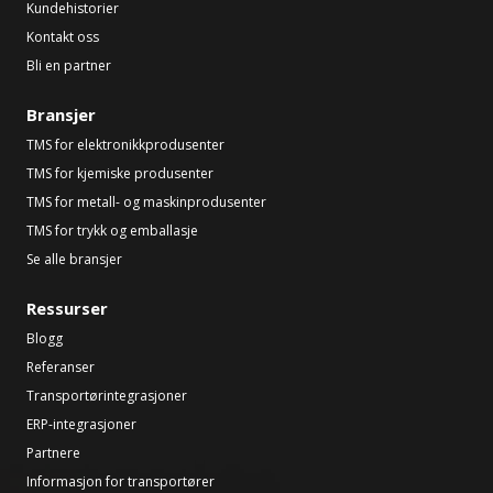
Kundehistorier
Kontakt oss
Bli en partner
Bransjer
TMS for elektronikkprodusenter
TMS for kjemiske produsenter
TMS for metall- og maskinprodusenter
TMS for trykk og emballasje
Se alle bransjer
Ressurser
Blogg
Referanser
Transportørintegrasjoner
ERP-integrasjoner
Partnere
Informasjon for transportører