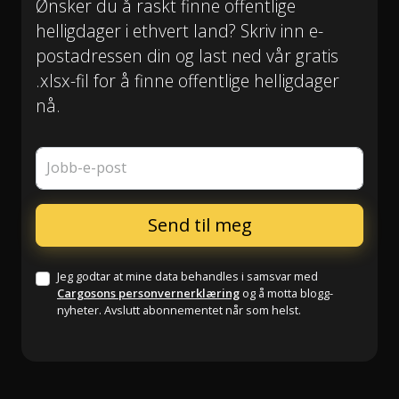
Ønsker du å raskt finne offentlige
helligdager i ethvert land? Skriv inn e-
postadressen din og last ned vår gratis
.xlsx-fil for å finne offentlige helligdager
nå.
Jobb-e-post
Jeg godtar at mine data behandles i samsvar med
Cargosons personvernerklæring
og å motta blogg-
nyheter. Avslutt abonnementet når som helst.