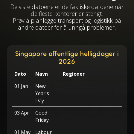
De viste datoene er de faktiske datoene når
de fleste kontorer er stengt.
Prøv å planlegge transport og logistikk på
andre datoer for å unngå problemer.
Singapore offentlige helligdager i
2026
Dato
Navn
Regioner
01 Jan
New
Year's
Day
03 Apr
Good
Friday
01 May
Labour