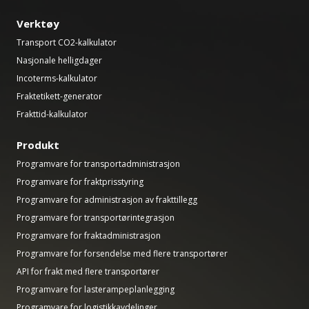
Verktøy
Transport CO2-kalkulator
Nasjonale helligdager
Incoterms-kalkulator
Fraktetikett-generator
Frakttid-kalkulator
Produkt
Programvare for transportadministrasjon
Programvare for fraktprisstyring
Programvare for administrasjon av frakttillegg
Programvare for transportørintegrasjon
Programvare for fraktadministrasjon
Programvare for forsendelse med flere transportører
API for frakt med flere transportører
Programvare for lasterampeplanlegging
Programvare for logistikkavdelinger